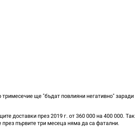
о тримесечие ще "бъдат повлияни негативно" заради
те доставки през 2019 г. от 360 000 на 400 000. Так
е през първите три месеца няма да са фатални.