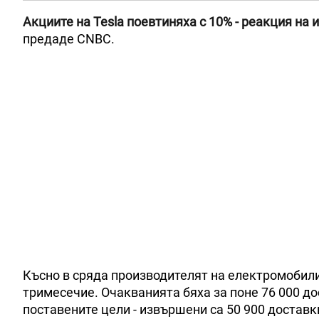
Акциите на Tesla поевтиняха с 10% - реакция на
предаде CNBC.
Късно в сряда производителят на електромобили 
тримесечие. Очакванията бяха за поне 76 000 до
поставените цели - извършени са 50 900 доставк