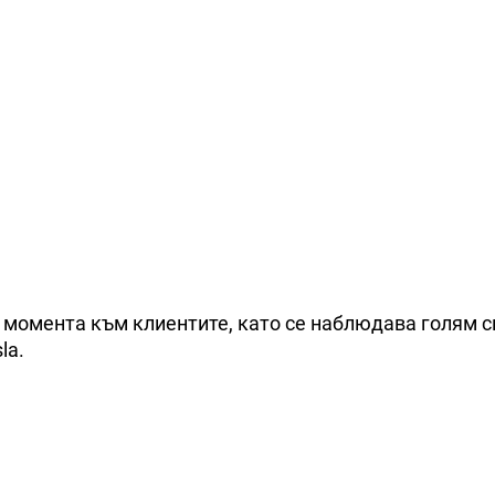
в момента към клиентите, като се наблюдава голям с
la.