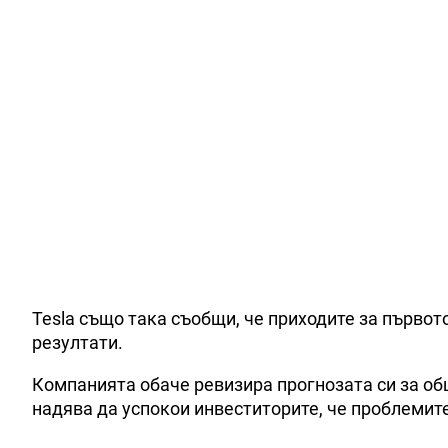
Tesla също така съобщи, че приходите за първот
резултати.
Компанията обаче ревизира прогнозата си за общи
надява да успокои инвеститорите, че проблемит