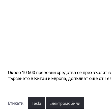
Около 10 600 превозни средства се прехвърлят 
търсенето в Китай и Европа, допълват още от Tes
Етикети:
Tesla
Електромобили