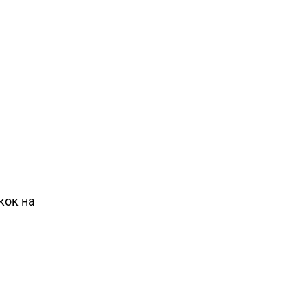
кок на