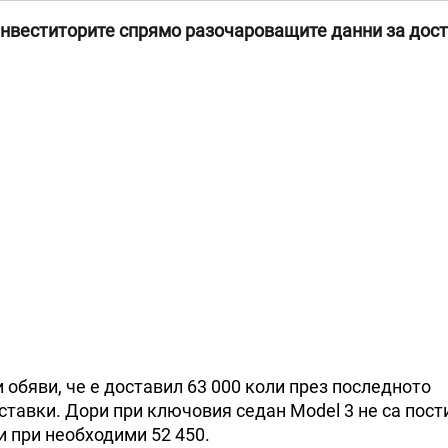
 инвеститорите спрямо разочароващите данни за дос
обяви, че е доставил 63 000 коли през последното
ставки. Дори при ключовия седан Model 3 не са пост
и при необходими 52 450.