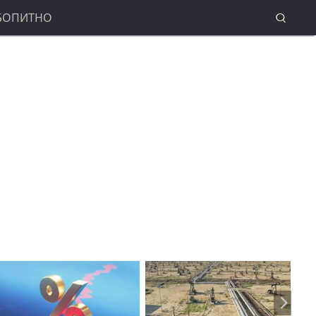
БОПИТНО