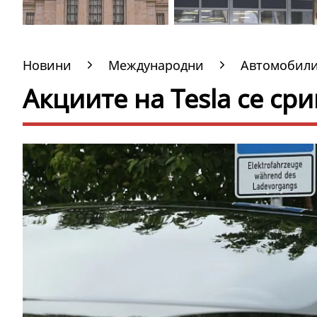
Новини
Международни
Автомобил
Акциите на Tesla се ср