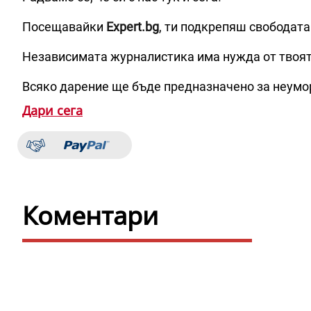
Посещавайки
Expert.bg
, ти подкрепяш свободата
Независимата журналистика има нужда от твоя
Всяко дарение ще бъде предназначено за неумо
Дари сега
Коментари