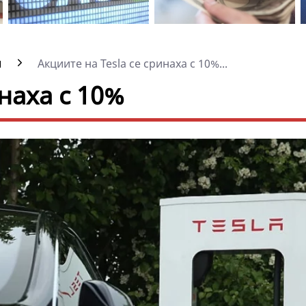
и
Акциите на Tesla се сринаха с 10%...
инаха с 10%