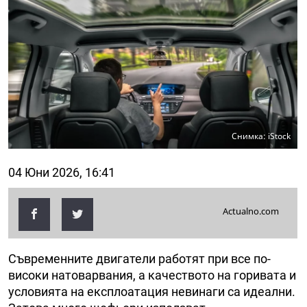
Снимка: iStock
04 Юни 2026, 16:41
Actualno.com
Съвременните двигатели работят при все по-
високи натоварвания, а качеството на горивата и
условията на експлоатация невинаги са идеални.