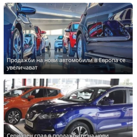
Продажби на нови автомобили в Европа се
увеличават
Сериозен спад в продажбите на нови