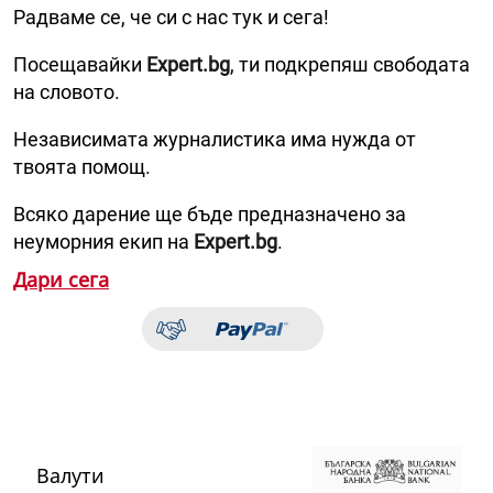
Радваме се, че си с нас тук и сега!
Посещавайки
Expert.bg
, ти подкрепяш свободата
на словото.
Независимата журналистика има нужда от
твоята помощ.
Всяко дарение ще бъде предназначено за
неуморния екип на
Expert.bg
.
Дари сега
Валути