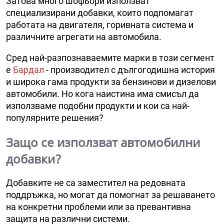
Затова много шофьори използват
специализирани добавки, които подпомагат
работата на двигателя, горивната система и
различните агрегати на автомобила.
Сред най-разпознаваемите марки в този сегмент
е
Бардал
- производител с дългогодишна история
и широка гама продукти за бензинови и дизелови
автомобили. Но кога наистина има смисъл да
използваме подобни продукти и кои са най-
популярните решения?
Защо се използват автомобилни
добавки?
Добавките не са заместител на редовната
поддръжка, но могат да помогнат за решаването
на конкретни проблеми или за превантивна
защита на различни системи.