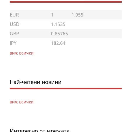
EUR
1
1.955
USD
1.1535
GBP
0.85765
JPY
182.64
виж всички
Най-четени новини
виж всички
Интересно от мрежата