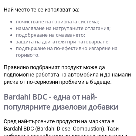
Най-често те се използват за:
почистване на горивната система;
намаляване на натрупаните отлагания;
подобряване на смазването;
защита на двигателя при натоварване;
поддържане на по-ефективно изгаряне на
горивото.
Правилно подбраният продукт може да
подпомогне работата на автомобила и да намали
риска от по-сериозни проблеми в бъдеще.
Bardahl BDC - една от най-
популярните дизелови добавки
Сред най-търсените продукти на марката е
Bardahl BDC (Bardahl Diesel Combustion). Тази
добавка е разработена за дизелови двигатели и