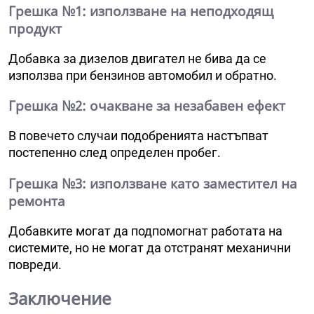
Грешка №1: използване на неподходящ
продукт
Добавка за дизелов двигател не бива да се
използва при бензинов автомобил и обратно.
Грешка №2: очакване за незабавен ефект
В повечето случаи подобренията настъпват
постепенно след определен пробег.
Грешка №3: използване като заместител на
ремонта
Добавките могат да подпомогнат работата на
системите, но не могат да отстранят механични
повреди.
Заключение