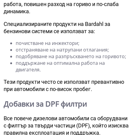
работа, повишен разход на гориво и по-слаба
динамика.
Специализираните продукти на Bardahl за
бензинови системи се използват за:
почистване на инжектори;
отстраняване на натрупани отлагания;
подобряване на разпръскването на горивото;
поддържане на оптимална работа на
двигателя.
Тези продукти често се използват превантивно
при автомобили с по-висок пробег.
Добавки за DPF филтри
Все повече дизелови автомобили са оборудвани
с филтър за твърди частици (DPF), който изисква
правилна експлоатация и поддръжка.