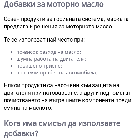
Добавки за моторно масло
Освен продукти за горивната система, марката
предлага и решения за моторното масло.
Те се използват най-често при:
по-висок разход на масло;
шумна работа на двигателя;
повишено триене;
по-голям пробег на автомобила.
Някои продукти са насочени към защита на
двигателя при натоварване, а други подпомагат
почистването на вътрешните компоненти преди
смяна на маслото.
Кога има смисъл да използвате
добавки?