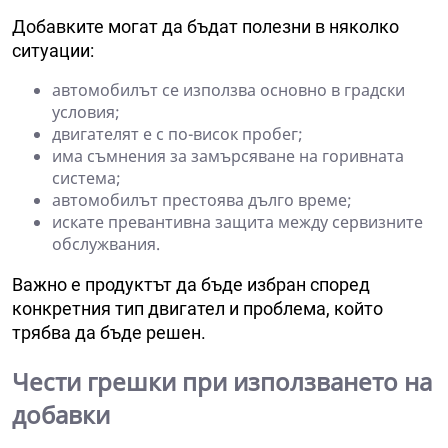
Добавките могат да бъдат полезни в няколко
ситуации:
автомобилът се използва основно в градски
условия;
двигателят е с по-висок пробег;
има съмнения за замърсяване на горивната
система;
автомобилът престоява дълго време;
искате превантивна защита между сервизните
обслужвания.
Важно е продуктът да бъде избран според
конкретния тип двигател и проблема, който
трябва да бъде решен.
Чести грешки при използването на
добавки