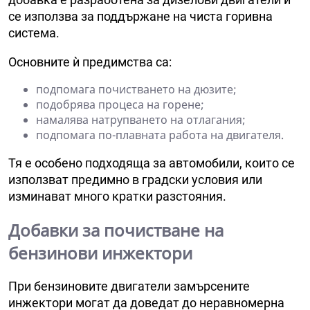
се използва за поддържане на чиста горивна
система.
Основните ѝ предимства са:
подпомага почистването на дюзите;
подобрява процеса на горене;
намалява натрупването на отлагания;
подпомага по-плавната работа на двигателя.
Тя е особено подходяща за автомобили, които се
използват предимно в градски условия или
изминават много кратки разстояния.
Добавки за почистване на
бензинови инжектори
При бензиновите двигатели замърсените
инжектори могат да доведат до неравномерна