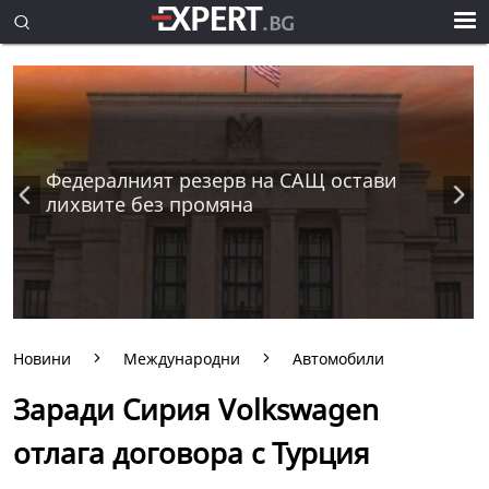
Федералният резерв на САЩ остави
лихвите без промяна
Новини
Международни
Автомобили
Заради Сирия Volkswagen
отлага договора с Турция