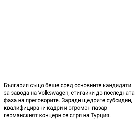
България също беше сред основните кандидати
за завода на Volkswagen, стигайки до последната
фаза на преговорите. Заради щедрите субсидии,
квалифицирани кадри и огромен пазар
германският концерн се спря на Турция.