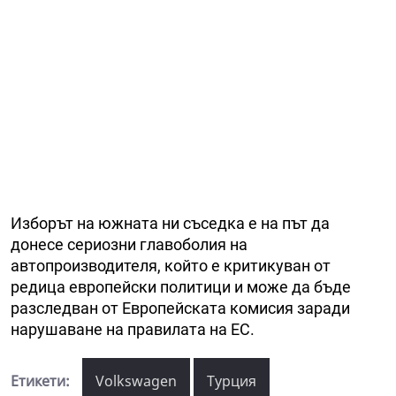
Изборът на южната ни съседка е на път да
донесе сериозни главоболия на
автопроизводителя, който е критикуван от
редица европейски политици и може да бъде
разследван от Европейската комисия заради
нарушаване на правилата на ЕС.
Етикети:
Volkswagen
Турция