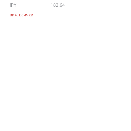
JPY
182.64
виж всички