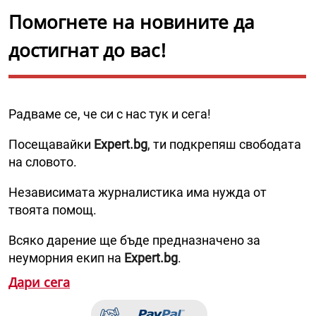
Помогнете на новините да
достигнат до вас!
Радваме се, че си с нас тук и сега!
Посещавайки
Expert.bg
, ти подкрепяш свободата
на словото.
Независимата журналистика има нужда от
твоята помощ.
Всяко дарение ще бъде предназначено за
неуморния екип на
Expert.bg
.
Дари сега