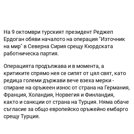
На 9 октомври турският президент Реджеп
Ердоган обяви началото на операция "Източник
на мир" в Северна Сирия срещу Кюрдската
работническа партия.
Операцията продължава и в момента, а
критиките спрямо нея се сипят от цял свят, като
редица големи държави вече взеха мерки -
спиране на оръжеен износ от страна на Германия,
Франция, Холандия, Норвегия и Финландия,
както и санкции от страна на Турция. Няма обаче
съгласие за общо европейско оръжейно ембарго
срещу Турция.