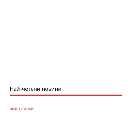
Най-четени новини
виж всички