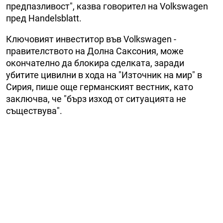
предпазливост", казва говорител на Volkswagen
пред Handelsblatt.
Ключовият инвеститор във Volkswagen -
правителството на Долна Саксония, може
окончателно да блокира сделката, заради
убитите цивилни в хода на "Източник на мир" в
Сирия, пише още германският вестник, като
заключва, че "бърз изход от ситуацията не
съществува".