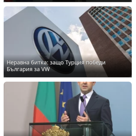
Неравна битка: защо Турция победи
България за VW