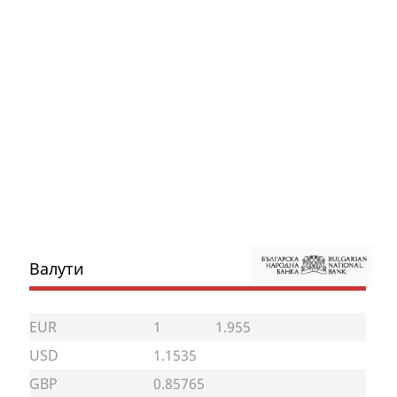
Валути
EUR
1
1.955
USD
1.1535
GBP
0.85765