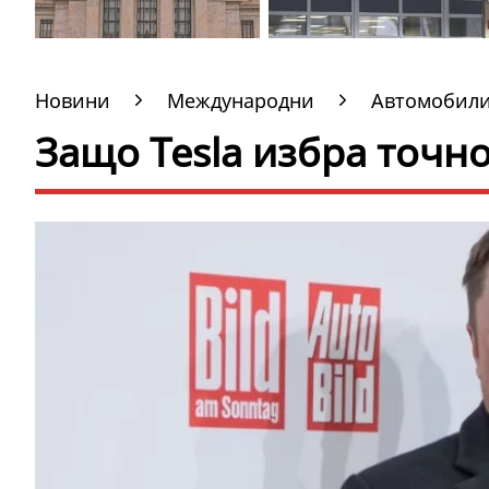
Новини
Международни
Автомобил
Защо Tesla избра точн