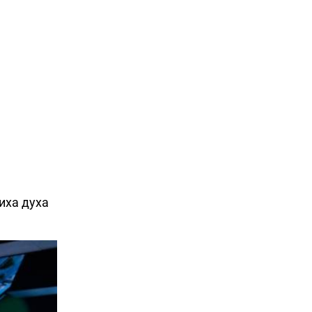
иха духа