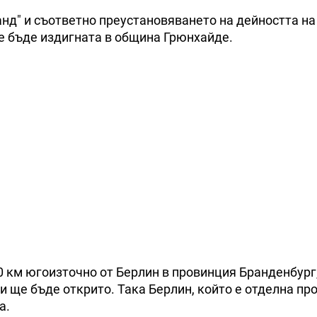
нд" и съответно преустановяването на дейността на 
е бъде издигната в община Грюнхайде.
30 км югоизточно от Берлин в провинция Бранденбург
и ще бъде открито. Така Берлин, който е отделна пр
a.