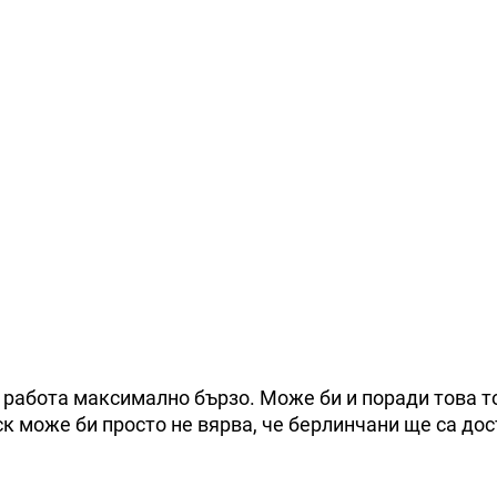
 работа максимално бързо. Може би и поради това т
к може би просто не вярва, че берлинчани ще са до