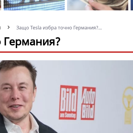
и
Защо Tesla избра точно Германия?...
о Германия?