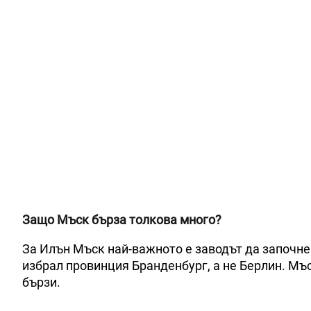
Защо Мъск бърза толкова много?
За Илън Мъск най-важното е заводът да започне
избрал провинция Бранденбург, а не Берлин. Мъс
бързи.