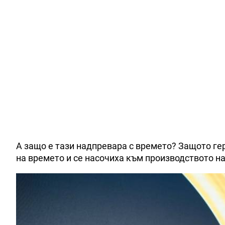
А защо е тази надпревара с времето? Защото г
на времето и се насочиха към производството н