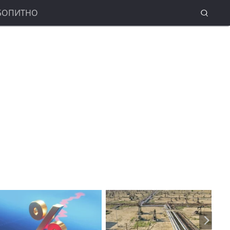
БОПИТНО