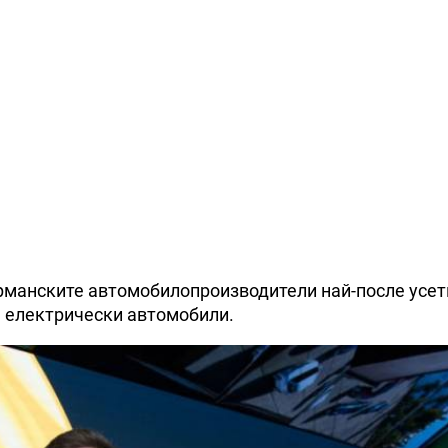
ерманските автомобилопроизводители най-после усет
а електрически автомобили.