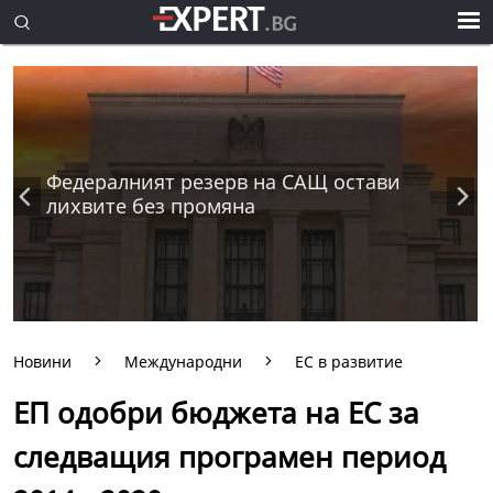
Федералният резерв на САЩ остави
лихвите без промяна
Новини
Международни
ЕС в развитие
ЕП одобри бюджета на ЕС за
следващия програмен период