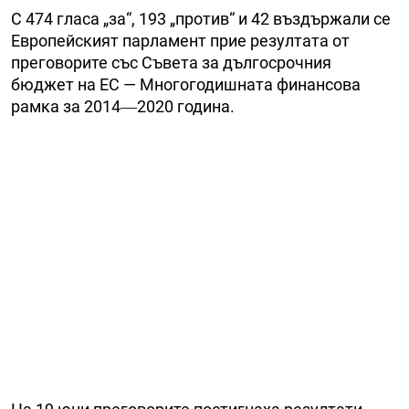
С 474 гласа „за“, 193 „против“ и 42 въздържали се
Европейският парламент прие резултата от
преговорите със Съвета за дългосрочния
бюджет на ЕС — Многогодишната финансова
рамка за 2014―2020 година.