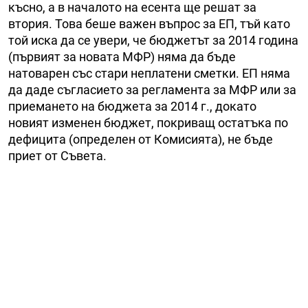
късно, а в началото на есента ще решат за
втория. Това беше важен въпрос за ЕП, тъй като
той иска да се увери, че бюджетът за 2014 година
(първият за новата МФР) няма да бъде
натоварен със стари неплатени сметки. ЕП няма
да даде съгласието за регламента за МФР или за
приемането на бюджета за 2014 г., докато
новият изменен бюджет, покриващ остатъка по
дефицита (определен от Комисията), не бъде
приет от Съвета.