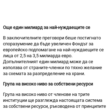
Още един милиард за най-нуждаещите се
В заключителните преговори беше постигнато
споразумение да бъде увеличен Фондът за
европейско подпомагане на най-нуждаещите се
лица от 2,5 на 3,5 милиарда евро.
Допълнителният един милиард може да се
използва от страните-членки по тяхно желание
за схемата за разпределение на храни.
Група на високо ниво за собствени ресурси
Група на високо ниво от членове на трите
институции ще разглежда настоящата система
за собствени ресурси, ръководена от принципите