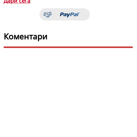
Дари сега
Коментари