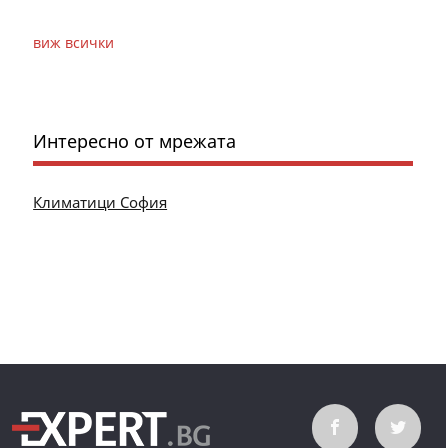
виж всички
Интересно от мрежата
Климатици София