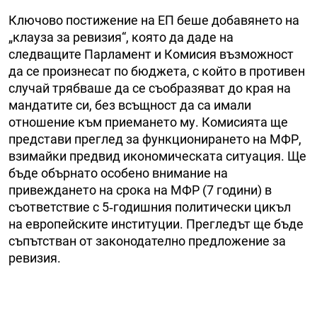
Ключово постижение на ЕП беше добавянето на
„клауза за ревизия“, която да даде на
следващите Парламент и Комисия възможност
да се произнесат по бюджета, с който в противен
случай трябваше да се съобразяват до края на
мандатите си, без всъщност да са имали
отношение към приемането му. Комисията ще
представи преглед за функционирането на МФР,
взимайки предвид икономическата ситуация. Ще
бъде обърнато особено внимание на
привеждането на срока на МФР (7 години) в
съответствие с 5‑годишния политически цикъл
на европейските институции. Прегледът ще бъде
съпътстван от законодателно предложение за
ревизия.