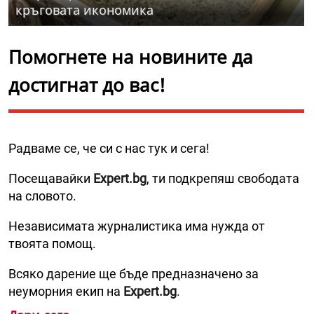
кръговата икономика
Помогнете на новините да
достигнат до вас!
Радваме се, че си с нас тук и сега!
Посещавайки
Expert.bg
, ти подкрепяш свободата
на словото.
Независимата журналистика има нужда от
твоята помощ.
Всяко дарение ще бъде предназначено за
неуморния екип на
Expert.bg
.