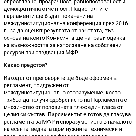
опростяване, прозрачност, равнопоставеност и
демократична отчетност. Националните
парламенти ще бъдат поканени на
междуинституционална конференция през 2016
г., за да оценят резултата от работата, въз
основа на който Комисията ще направи оценка
на възможността за използване на собствени
ресурси при следващия МФР.
Какво предстои?
Изходът от преговорите ще бъде оформен в
регламент, придружен от
междуинституционално споразумение, което
трябва да получи одобрението на Парламента с
мнозинство от половината плюс един гласа от
целия си състав. Парламентът е готов да гласува
регламента за МФР и споразумението в началото
на есента, веднага щом нужните технически и