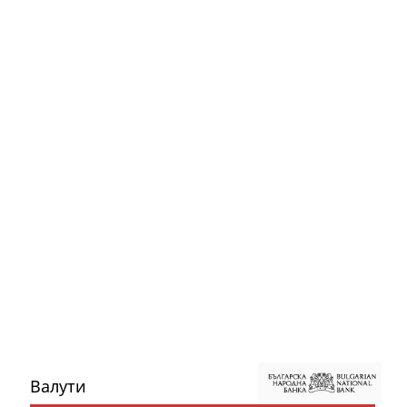
Валути