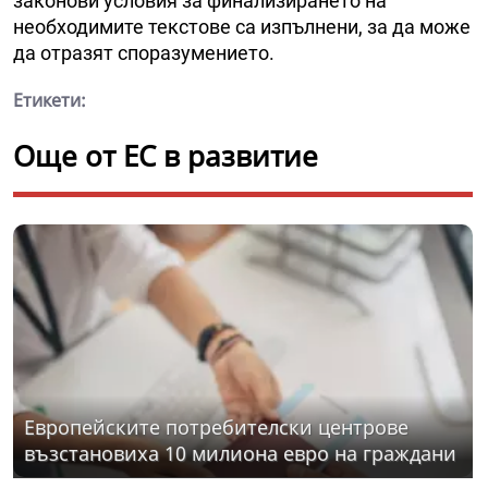
законови условия за финализирането на
необходимите текстове са изпълнени, за да може
да отразят споразумението.
Етикети:
Още от ЕС в развитие
Eвропейските потребителски центрове
възстановиха 10 милиона евро на граждани