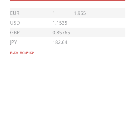
EUR
1
1.955
USD
1.1535
GBP
0.85765
JPY
182.64
виж всички