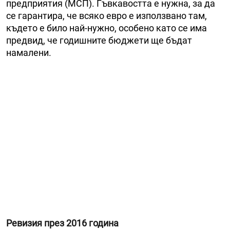
предприятия (МСП). Гъвкавостта е нужна, за да
се гарантира, че всяко евро е използвано там,
където е било най-нужно, особено като се има
предвид, че годишните бюджети ще бъдат
намалени.
Ревизия през 2016 година