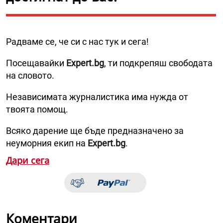
Радваме се, че си с нас тук и сега!
Посещавайки
Expert.bg
, ти подкрепяш свободата
на словото.
Независимата журналистика има нужда от
твоята помощ.
Всяко дарение ще бъде предназначено за
неуморния екип на
Expert.bg
.
Дари сега
Коментари