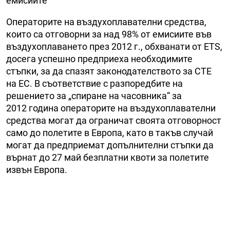
емисиите
Операторите на въздухоплавателни средства,
които са отговорни за над
98% от емисиите във
въздухоплаването през 2012 г., обхванати от ETS,
досега успешно предприеха необходимите
стъпки, за да спазят законодателството за СТЕ
на ЕС. В съответствие с разпоредбите на
решението за „спиране на часовника“
за
2012 година операторите на въздухоплавателни
средства могат да ограничат своята отговорност
само до полетите в Европа, като в такъв случай
могат да предприемат допълнителни стъпки да
върнат до 27 май безплатни квоти за полетите
извън Европа.