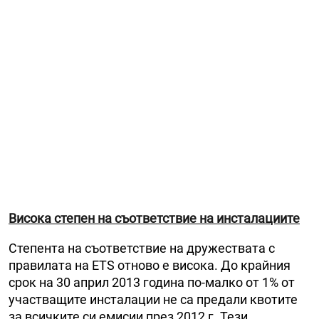
Висока степен на съответствие на инсталациите
Степента на съответствие на дружествата с
правилата на ETS отново е висока. До крайния
срок на
30 април 2013 година по-малко от 1% от
участващите инсталации не са предали квотите
за всичките си емисии през 2012 г. Тези