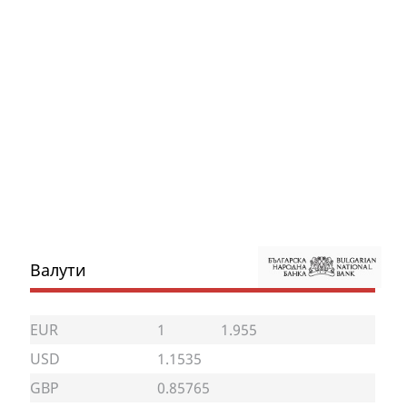
Валути
EUR
1
1.955
USD
1.1535
GBP
0.85765