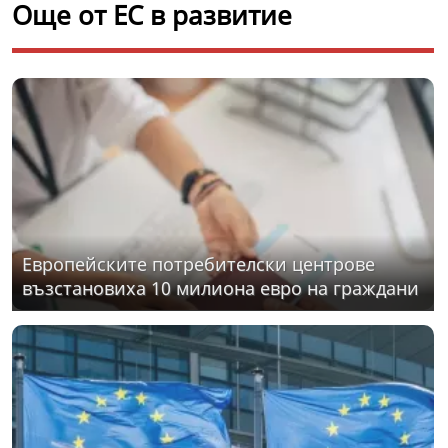
Още от ЕС в развитие
Eвропейските потребителски центрове
възстановиха 10 милиона евро на граждани