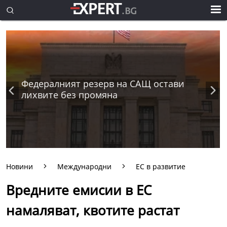
Федералният резерв на САЩ остави
лихвите без промяна
Новини
Международни
ЕС в развитие
Вредните емисии в ЕС
намаляват, квотите растат