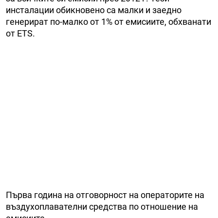
инсталации обикновено са малки и заедно
генерират по-малко от 1% от емисиите, обхванати
от ETS.
Първа година на отговорност на операторите на
въздухоплавателни средства по отношение на