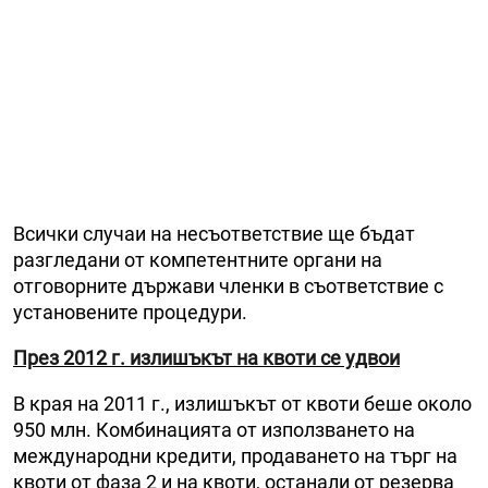
Всички случаи на несъответствие ще бъдат
разгледани от компетентните органи на
отговорните държави членки в съответствие с
установените процедури.
През
2012 г. излишъкът на квоти се удвои
В края на
2011 г., излишъкът от квоти беше около
950 млн. Комбинацията от използването на
международни кредити, продаването на търг на
квоти от фаза 2 и на квоти, останали от резерва