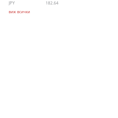
JPY
182.64
виж всички