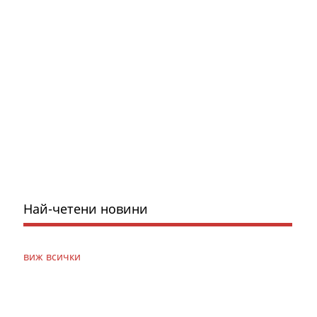
Най-четени новини
виж всички