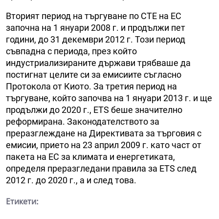
Вторият период на търгуване по СТЕ на ЕС
започна на 1 януари 2008 г. и продължи пет
години, до 31 декември 2012 г. Този период
съвпадна с периода, през който
индустриализираните държави трябваше да
постигнат целите си за емисиите съгласно
Протокола от Киото. За третия период на
търгуване, който започва на 1 януари 2013 г. и ще
продължи до 2020 г., ETS беше значително
реформирана. Законодателството за
преразглеждане на Директивата за търговия с
емисии, прието на 23 април 2009 г. като част от
пакета на ЕС за климата и енергетиката
,
определя преразгледани правила за ETS след
2012 г. до 2020 г., а и след това.
Етикети: