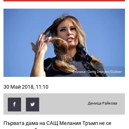
Снимка: Getty Images/Guliver
30 Май 2018, 11:10
Деница Райкова
Първата дама на САЩ Мелания Тръмп не се