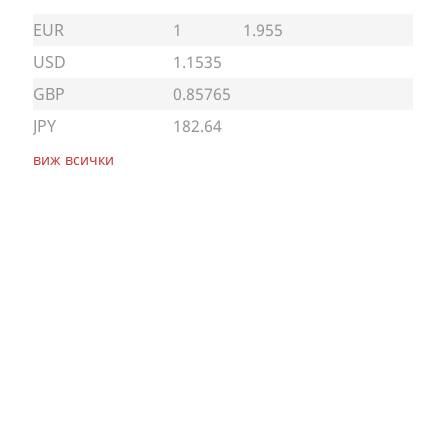
EUR
1
1.955
USD
1.1535
GBP
0.85765
JPY
182.64
виж всички