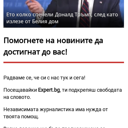
Ето колко спечели Доналд Тръмп, след като
излезе от Белия дом
Помогнете на новините да
достигнат до вас!
Радваме се, че си с нас тук и сега!
Посещавайки
Expert.bg
, ти подкрепяш свободата
на словото.
Независимата журналистика има нужда от
твоята помощ.