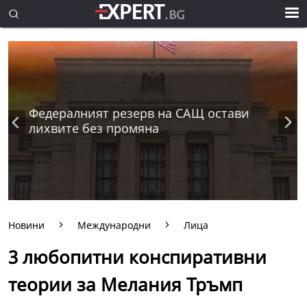
Федералният резерв на САЩ остави
лихвите без промяна
Новини
Международни
Лица
3 любопитни конспиративни
теории за Мелания Тръмп