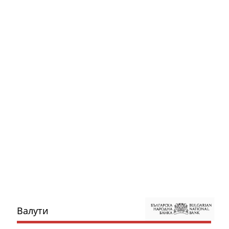
Валути