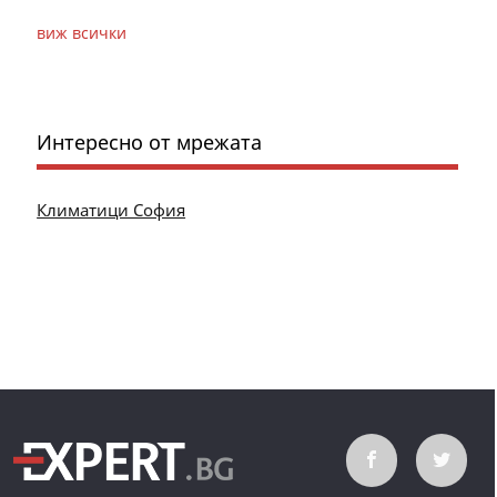
виж всички
Интересно от мрежата
Климатици София