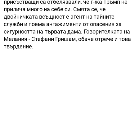
присъстващи са отбелязвали, че г-жа Тръмп не
прилича много на себе си. Смята се, че
двойничката всъщност е агент на тайните
служби и поема ангажименти от опасения за
сигурността на първата дама. Говорителката на
Мелания - Стефани Гришам, обаче отрече и това
твърдение.