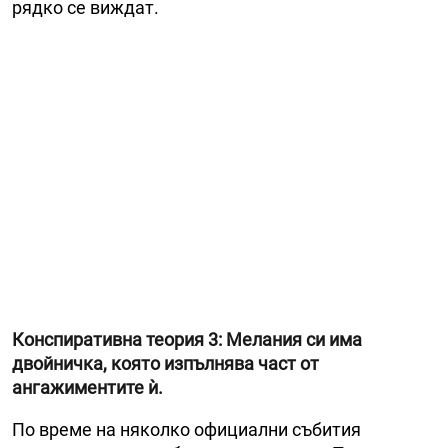
рядко се виждат.
Конспиративна теория 3: Мелания си има
двойничка, която изпълнява част от
ангажиментите ѝ.
По време на няколко официални събития