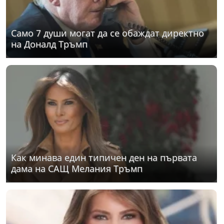
Само 7 души могат да се обаждат директно
на Доналд Тръмп
Как минава един типичен ден на първата
дама на САЩ Мелания Тръмп