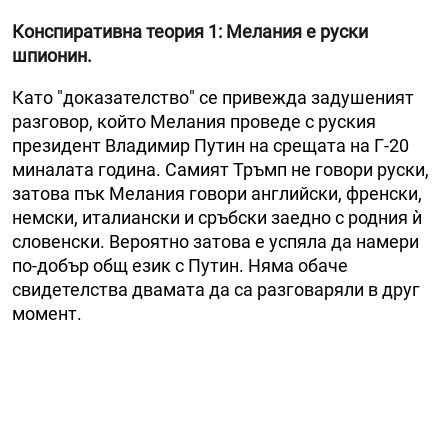
Конспиративна теория 1: Мелания е руски
шпионин.
Като "доказателство" се привежда задушеният
разговор, който Мелания проведе с руския
президент Владимир Путин на срещата на Г-20
миналата година. Самият Тръмп не говори руски,
затова пък Мелания говори английски, френски,
немски, италиански и сръбски заедно с родния ѝ
словенски. Вероятно затова е успяла да намери
по-добър общ език с Путин. Няма обаче
свидетелства двамата да са разговаряли в друг
момент.