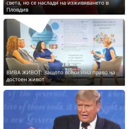
света, но се наслади на изживяването в
Пловдив
ВИВА ЖИВОТ: Защото всеки има право на
достоен живот