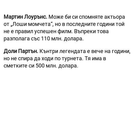
Мартин Лоурънс.
Може би си спомняте актьора
от „Лоши момчета“, но в последните години той
не е правил успешен филм. Въпреки това
разполага със 110 млн. долара.
Доли Партън.
Кънтри легендата е вече на години,
но не спира да ходи по турнета. Тя има в
сметките си 500 млн. долара.