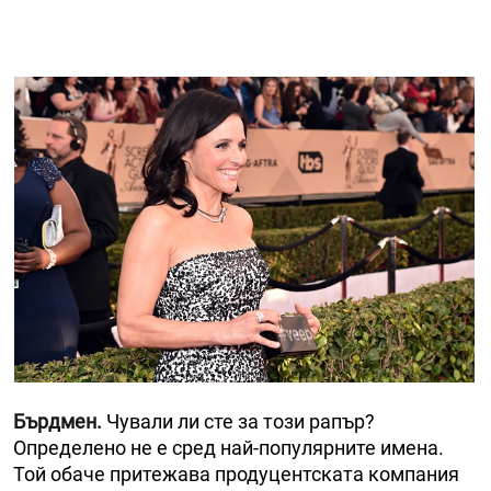
Бърдмен.
Чували ли сте за този рапър?
Определено не е сред най-популярните имена.
Той обаче притежава продуцентската компания