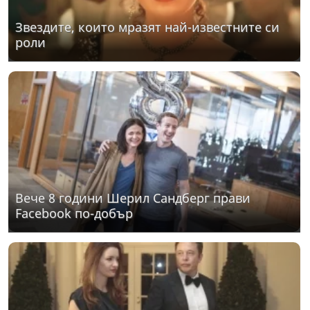
Звездите, които мразят най-известните си
роли
Вече 8 години Шерил Сандберг прави
Facebook по-добър