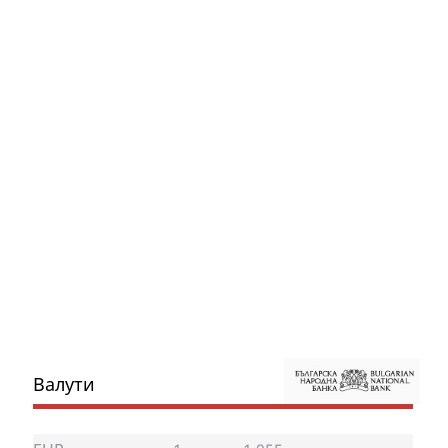
Валути