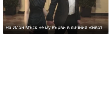
На Илон Мъск не му върви в личния живот