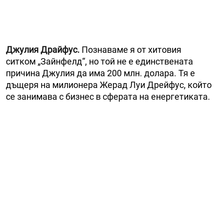
Джулия Драйфус.
Познаваме я от хитовия
ситком „Зайнфелд“, но той не е единствената
причина Джулия да има 200 млн. долара. Тя е
дъщеря на милионера Жерад Луи Дрейфус, който
се занимава с бизнес в сферата на енергетиката.