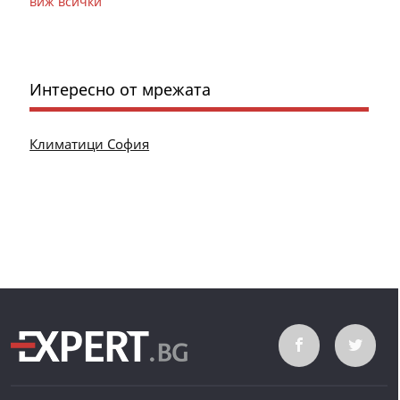
виж всички
Интересно от мрежата
Климатици София