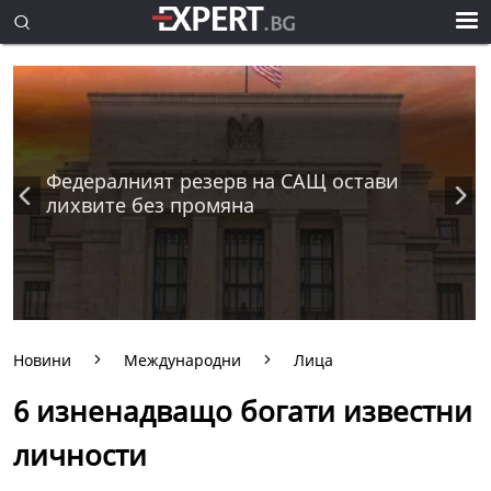
Федералният резерв на САЩ остави
лихвите без промяна
Новини
Международни
Лица
6 изненадващо богати известни
личности