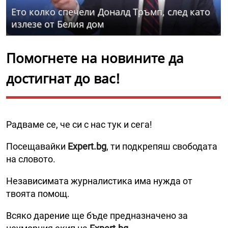
Ето колко спечели Доналд Тръмп, след като
излезе от Белия дом
Помогнете на новините да
достигнат до вас!
Радваме се, че си с нас тук и сега!
Посещавайки
Expert.bg
, ти подкрепяш свободата
на словото.
Независимата журналистика има нужда от
твоята помощ.
Всяко дарение ще бъде предназначено за