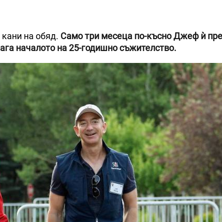
 кани на обяд.
Само три месеца по-късно Джеф ѝ пр
слага началото на 25-годишно съжителство.