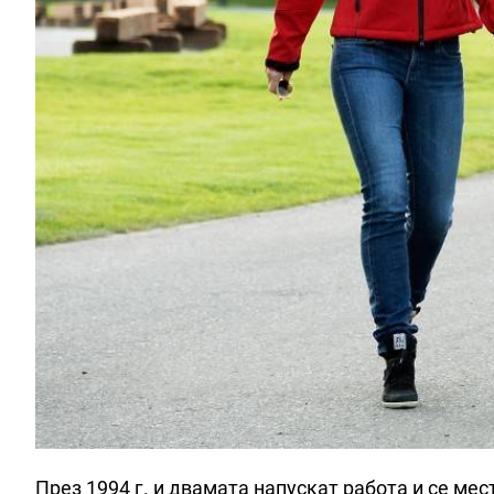
През 1994 г. и двамата напускат работа и се ме