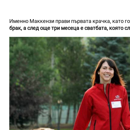
Именно Маккензи прави първата крачка, като го
брак, а след още три месеца е сватбата, която 