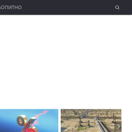
БОПИТНО