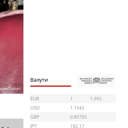
Валути
ages/Guliver
EUR
1
1.955
USD
1.1542
GBP
0.85705
JPY
182.17