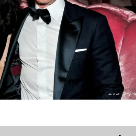
Снимка: Getty Im