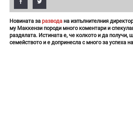
Новината за
развода
на изпълнителния директор
му Маккензи породи много коментари и спекулац
раздялата. Истината е, че колкото и да получи, 
семейството и е допринесла с много за успеха н