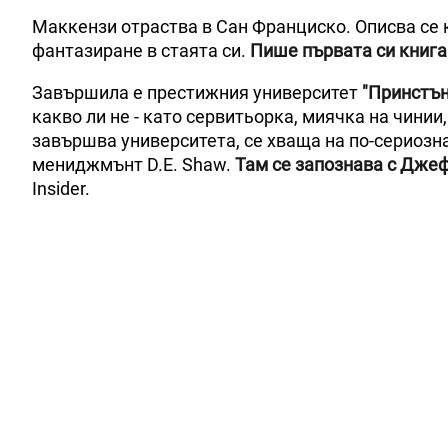
Маккензи отраства в Сан Франциско. Описва се 
фантазиране в стаята си.
Пише първата си книга
Завършила е престижния университет
"Принстън
какво ли не - като сервитьорка, миячка на чинии
завършва университета, се хваща на по-сериозн
мениджмънт D.E. Shaw.
Там се запознава с Джеф
Insider.