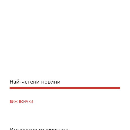
Най-четени новини
виж всички
Интересно от мрежата