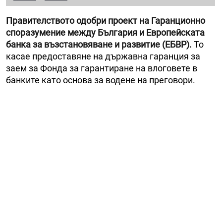
Правителството одобри проект на Гаранционно
споразумение между България и Европейската
банка за възстановяване и развитие (ЕБВР).
То
касае предоставяне на държавна гаранция за
заем за Фонда за гарантиране на влоговете в
банките като основа за водене на преговори.