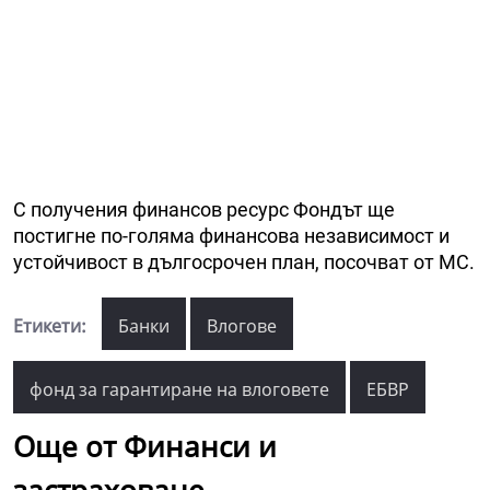
С получения финансов ресурс Фондът ще
постигне по-голяма финансова независимост и
устойчивост в дългосрочен план, посочват от МС.
Етикети:
Банки
Влогове
фонд за гарантиране на влоговете
ЕБВР
Още от Финанси и