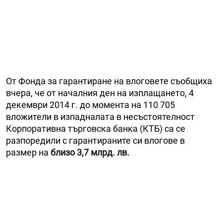
От Фонда за гарантиране на влоговете съобщиха
вчера, че от началния ден на изплащането, 4
декември 2014 г. до момента на 110 705
вложители в изпадналата в несъстоятелност
Корпоративна търговска банка (КТБ) са се
разпоредили с гарантираните си влогове в
размер на
близо 3,7 млрд. лв.