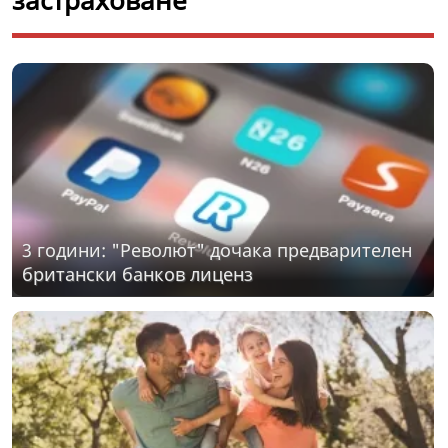
застраховане
3 години: "Револют" дочака предварителен
британски банков лиценз