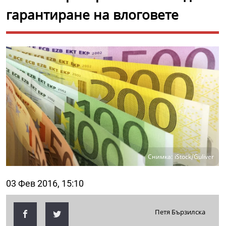
гарантиране на влоговете
Снимка: iStock/Guliver
03 Фев 2016, 15:10
Петя Бързилска