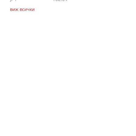
виж всички