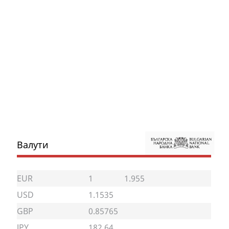
Валути
EUR
1
1.955
USD
1.1535
GBP
0.85765
JPY
182.64