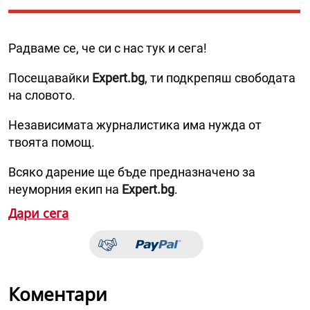
Радваме се, че си с нас тук и сега!
Посещавайки
Expert.bg
, ти подкрепяш свободата
на словото.
Независимата журналистика има нужда от
твоята помощ.
Всяко дарение ще бъде предназначено за
неуморния екип на
Expert.bg
.
Дари сега
Коментари