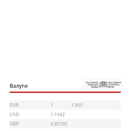
Валути
EUR
1
1.955
USD
1.1542
GBP
0.85705