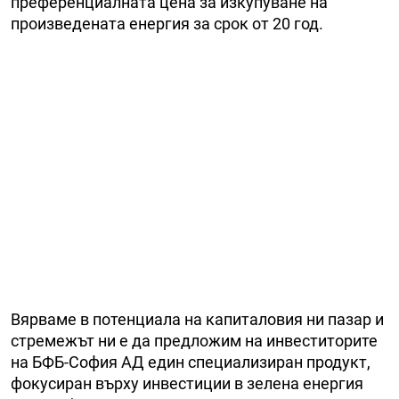
преференциалната цена за изкупуване на
произведената енергия за срок от 20 год.
Вярваме в потенциала на капиталовия ни пазар и
стремежът ни е да предложим на инвеститорите
на БФБ-София АД един специализиран продукт,
фокусиран върху инвестиции в зелена енергия