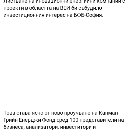
Листване на иновационни енергийни компании с
проекти в областта на ВЕИ би събудило
инвестиционния интерес на БФБ-София.
Това става ясно от ново проучване на Капман
Грийн Енерджи Фонд сред 100 представители на
бизнеса, анализатори, инвеститори и