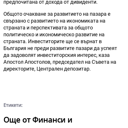
предпочитана от дохода от дивиденти.
Общото очакване за развитието на пазара е
свързано с развитието на икономиката на
страната и перспективата за общото
политическо и икономическо развитие на
страната. Инвеститорите ще се върнат в
България не преди развитите пазари да успеят
да задоволят инвеститорския интерес, каза
Апостол Апостолов, председател на Съвета на
директорите, Централен депозитар.
Етикети:
Още от Финанси и