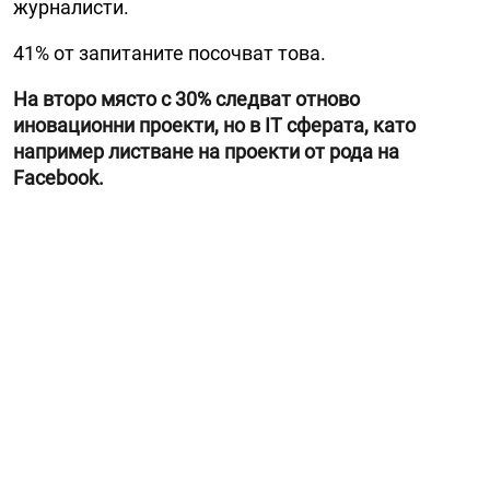
журналисти.
41% от запитаните посочват това.
На второ място с 30% следват отново
иновационни проекти, но в IT сферата, като
например листване на проекти от рода на
Facebook.