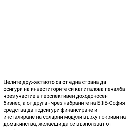
Целите дружеството са от една страна да
осигури на инвеститорите си капиталова печалба
чрез участие в перспективен доходоносен
бизнес, а от друга - чрез набраните на БФБ-София
средства да подсигури финансиране и
инсталиране на соларни модули върху покриви на
домакинства, желаещи да се възползват от