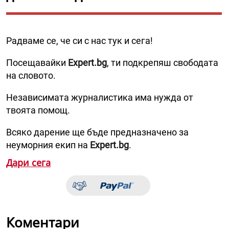
Радваме се, че си с нас тук и сега!
Посещавайки
Expert.bg
, ти подкрепяш свободата
на словото.
Независимата журналистика има нужда от
твоята помощ.
Всяко дарение ще бъде предназначено за
неуморния екип на
Expert.bg
.
Дари сега
Коментари