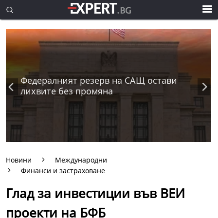
Федералният резерв на САЩ остави
лихвите без промяна
Новини
Международни
Финанси и застраховане
Глад за инвестиции във ВЕИ
проекти на БФБ