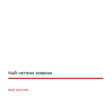
Най-четени новини
виж всички