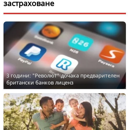
застраховане
3 години: "Револют" дочака предварителен
британски банков лиценз