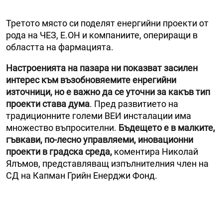
Третото място си поделят енергийни проекти от
рода на ЧЕЗ, Е.ОН и компаниите, опериращи в
областта на фармацията.
Настроенията на пазара ни показват засилен
интерес към възобновяемите енрегийни
източници, но е важно да се уточни за какъв тип
проекти става дума
. Пред развитието на
традиционните големи ВЕИ инсталации има
множество въпросителни.
Бъдещето е в малките,
гъвкави, по-лесно управляеми, иновационни
проекти в градска среда,
коментира Николай
Ялъмов, представляващ изпълнителния член на
СД на Капман Грийн Енерджи Фонд.