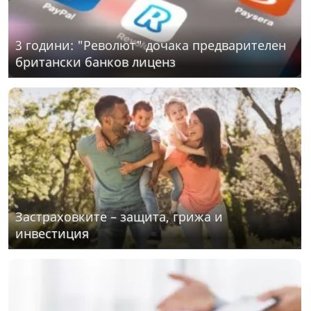
3 години: "Револют" дочака предварителен
британски банков лиценз
Застраховките – защита, грижа и
инвестиция