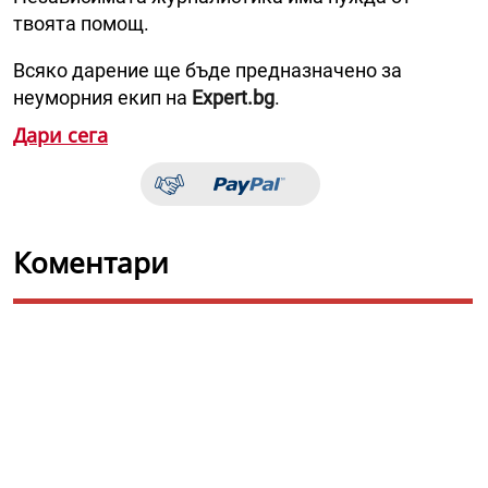
твоята помощ.
Всяко дарение ще бъде предназначено за
неуморния екип на
Expert.bg
.
Дари сега
Коментари