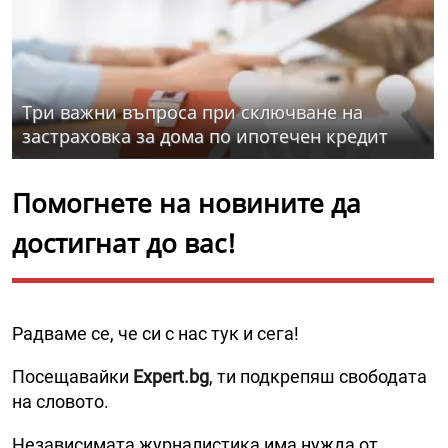
Три важни въпроса при сключване на
застраховка за дома по ипотечен кредит
Помогнете на новините да
достигнат до вас!
Радваме се, че си с нас тук и сега!
Посещавайки
Expert.bg
, ти подкрепяш свободата
на словото.
Независимата журналистика има нужда от