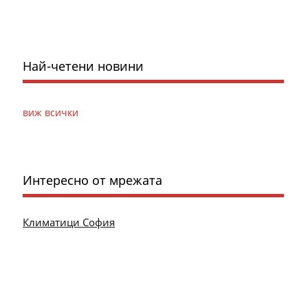
Най-четени новини
виж всички
Интересно от мрежата
Климатици София