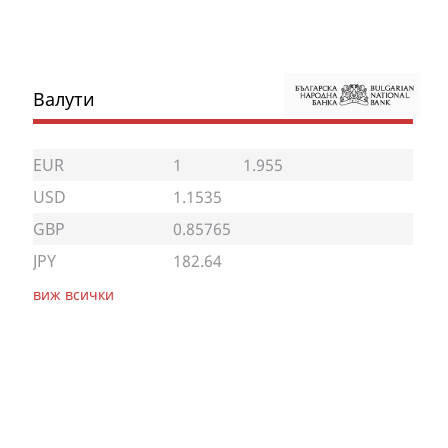
Валути
EUR
1
1.955
USD
1.1535
GBP
0.85765
JPY
182.64
виж всички