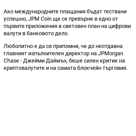
Ако международните плащания бъдат тествани
успешно, JPM Coin ще се превърне в едно от
първите приложения в световен план на цифрови
валути в банковото дело.
Любопитно е да се припомни, че до неотдавна
главният изпълнителен директор на JPMorgan
Chase - Джейми Даймън, беше силен критик на
криптовалутите и на самата блокчейн търговия.