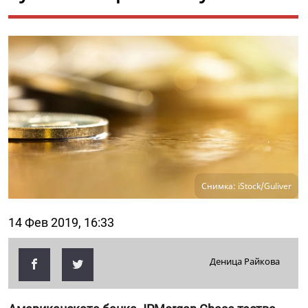
Снимка: iStock/Guliver
14 Фев 2019, 16:33
Деница Райкова