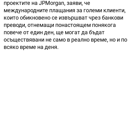
проектите на JPMorgan, заяви, че
международните плащания за големи клиенти,
които обикновено се извършват чрез банкови
преводи, отнемащи понастоящем понякога
повече от един ден, ще могат да бъдат
осъществявани не само в реално време, но и по
всяко време на деня.