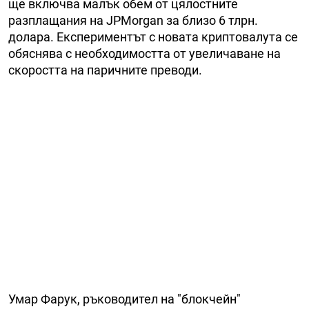
ще включва малък обем от цялостните
разплащания на JPMorgan за близо 6 тлрн.
долара. Експериментът с новата криптовалута се
обяснява с необходимостта от увеличаване на
скоростта на паричните преводи.
Умар Фарук, ръководител на "блокчейн"