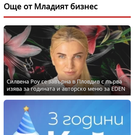
Още от Младият бизнес
Силвена Роу се завърна в Пловдив с първа
изява за годината и авторско меню за EDEN