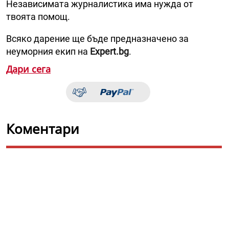
Независимата журналистика има нужда от
твоята помощ.
Всяко дарение ще бъде предназначено за
неуморния екип на
Expert.bg
.
Дари сега
Коментари