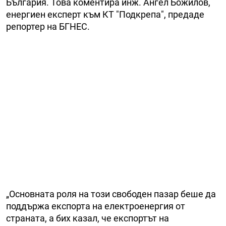
България. Това коментира инж. Ангел Божилов,
енергиен експерт към КТ "Подкрепа", предаде
репортер на БГНЕС.
„Основната роля на този свободен пазар беше да
поддържа експорта на електроенергия от
страната, а бих казал, че експортът на