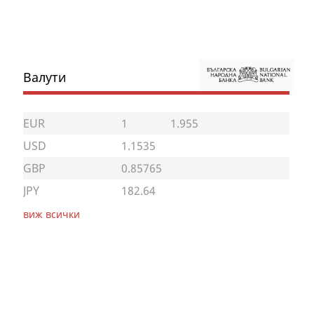
Валути
EUR
1
1.955
USD
1.1535
GBP
0.85765
JPY
182.64
виж всички