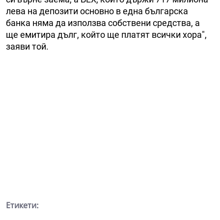
лева на депозити основно в една българска
банка няма да използва собствени средства, а
ще емитира дълг, който ще платят всички хора",
заяви той.
Етикети: