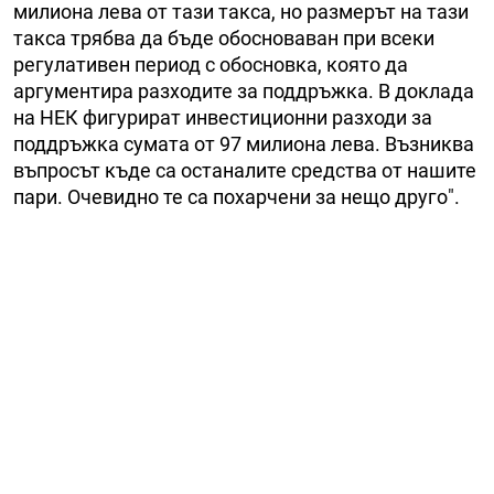
милиона лева от тази такса, но размерът на тази
такса трябва да бъде обосноваван при всеки
регулативен период с обосновка, която да
аргументира разходите за поддръжка. В доклада
на НЕК фигурират инвестиционни разходи за
поддръжка сумата от 97 милиона лева. Възниква
въпросът къде са останалите средства от нашите
пари. Очевидно те са похарчени за нещо друго".