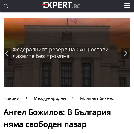
Федералният резерв на САЩ остави
лихвите без промяна
Новини
Международни
Младият бизнес
Ангел Божилов: В България
няма свободен пазар