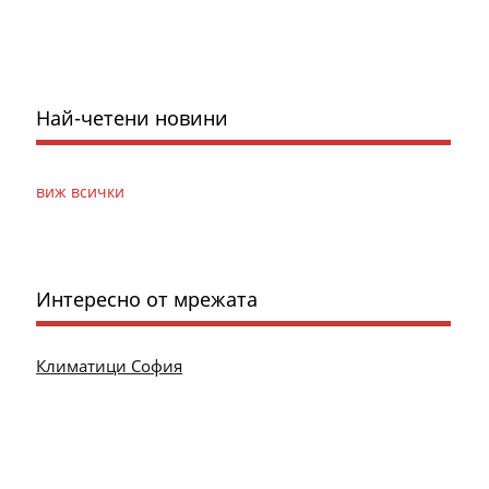
Най-четени новини
виж всички
Интересно от мрежата
Климатици София