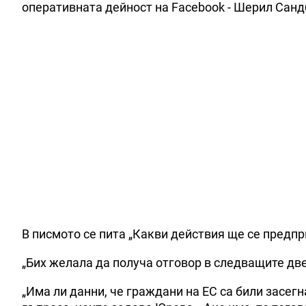
оперативната дейност на Facebook - Шерил Санд
В писмото се пита „Какви действия ще се предпр
„Бих желала да получа отговор в следващите дв
„Има ли данни, че граждани на ЕС са били засег