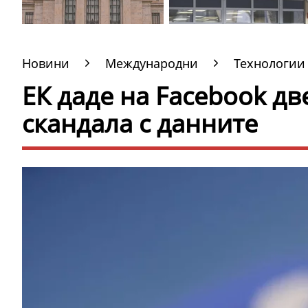
Новини
Международни
Технологии
ЕК даде на Facebook дв
скандала с данните