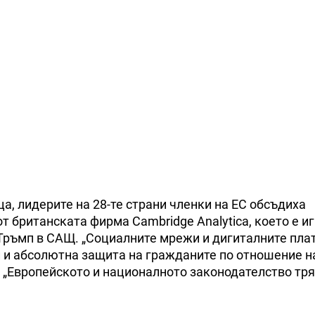
а, лидерите на 28-те страни членки на ЕС обсъдиха
от британската фирма Cambridge Analytica, което е и
 Тръмп в САЩ. „Социалните мрежи и дигиталните пла
и и абсолютна защита на гражданите по отношение н
. „Европейското и националното законодателство тр