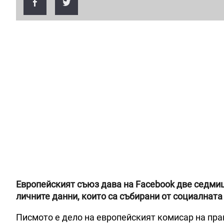
Европейският съюз дава на Facebook две седмиц
личните данни, които са събирани от социалната
Писмото е дело на европейският комисар на пра