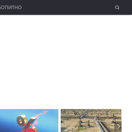
БОПИТНО