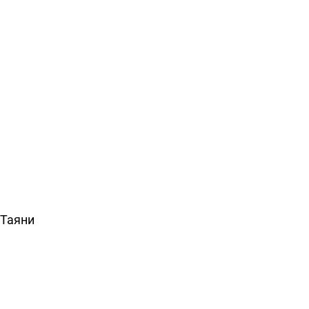
 Таяни