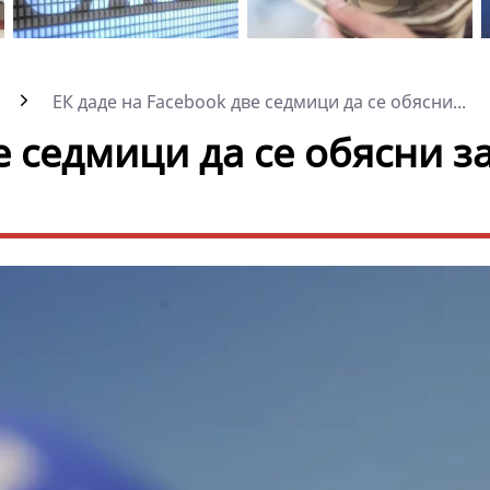
ЕК даде на Facebook две седмици да се обясни...
е седмици да се обясни з