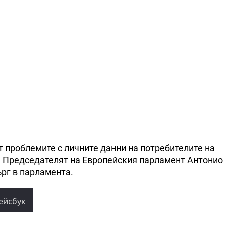
 проблемите с личните данни на потребителите на
. Председателят на Европейския парламент Антонио
рг в парламента.
ейсбук