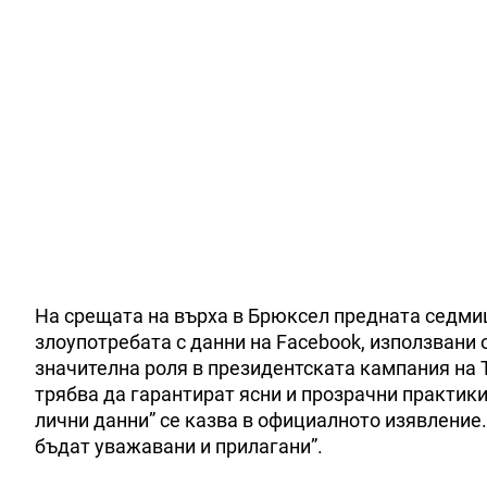
На срещата на върха в Брюксел предната седмиц
злоупотребата с данни на Facebook, използвани 
значителна роля в президентската кампания на
трябва да гарантират ясни и прозрачни практик
лични данни” се казва в официалното изявление
бъдат уважавани и прилагани”.