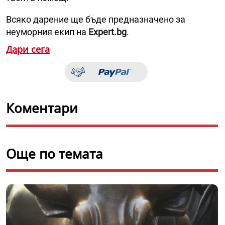
Всяко дарение ще бъде предназначено за
неуморния екип на
Expert.bg
.
Дари сега
Коментари
Още по темата