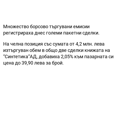
Множество борсово търгувани емисии
регистрираха днес големи пакетни сделки.
На челна позиция със сумата от 4,2 млн. лева
изтъргуван обем в общо две сделки книжата на
“Синтетика“АД, добавиха 2,05% към пазарната си
цена до 39,90 лева за брой.