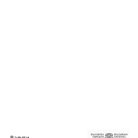
Валути