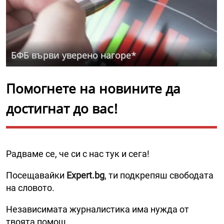
БФБ върви уверено нагоре*
Помогнете на новините да
достигнат до вас!
Радваме се, че си с нас тук и сега!
Посещавайки
Expert.bg
, ти подкрепяш свободата
на словото.
Независимата журналистика има нужда от
твоята помощ.