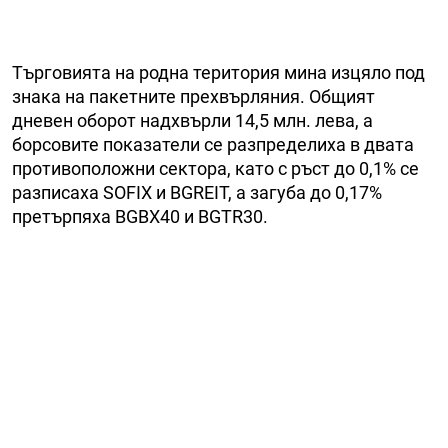
Търговията на родна територия мина изцяло под
знака на пакетните прехвърляния. Общият
дневен оборот надхвърли 14,5 млн. лева, а
борсовите показатели се разпределиха в двата
противоположни сектора, като с ръст до 0,1% се
разписаха SOFIX и BGREIT, а загуба до 0,17%
претърпяха BGBX40 и BGTR30.