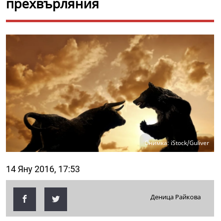
прехвърляния
Снимка: iStock/Guliver
14 Яну 2016, 17:53
Деница Райкова