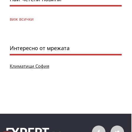
виж всички
Интересно от мрежата
Климатици София