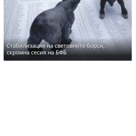
Стабилизация на световните борси,
скромна сесия на БФБ