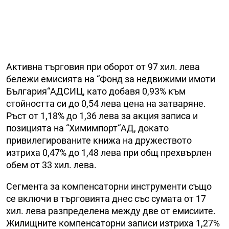
Активна търговия при оборот от 97 хил. лева
бележи емисията на “Фонд за недвижими имоти
България“АДСИЦ, като добавя 0,93% към
стойността си до 0,54 лева цена на затваряне.
Ръст от 1,18% до 1,36 лева за акция записа и
позицията на “Химимпорт“АД, докато
привилегированите книжа на дружеството
изтриха 0,47% до 1,48 лева при общ прехвърлен
обем от 33 хил. лева.
Сегмента за компенсаторни инструменти също
се включи в търговията днес със сумата от 17
хил. лева разпределена между две от емисиите.
Жилищните компенсаторни записи изтриха 1,27%