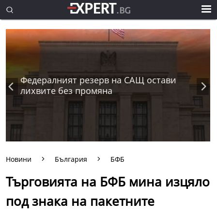
Федералният резерв на САЩ остави
лихвите без промяна
Новини
България
БФБ
Търговията на БФБ мина изцяло
под знака на пакетните