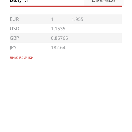
EUR
1
1.955
USD
1.1535
GBP
0.85765
JPY
182.64
виж всички