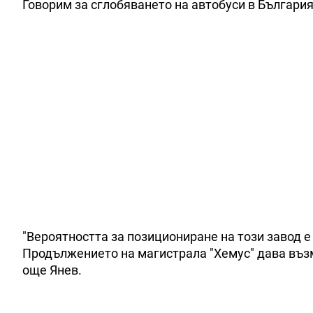
Говорим за сглобяването на автобуси в България"
"Вероятността за позициониране на този завод е
Продължението на магистрала "Хемус" дава въз
още Янев.