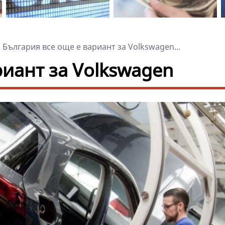
България все още е вариант за Volkswagen...
риант за Volkswagen