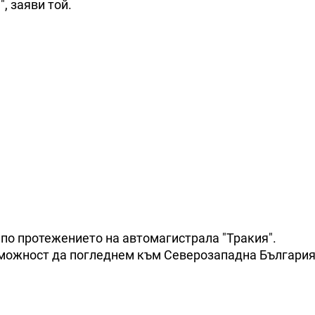
, заяви той.
 по протежението на автомагистрала "Тракия".
можност да погледнем към Северозападна България"