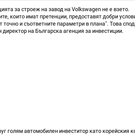
ята за строеж на завод на Volkswagen не е взето.
е, които имат претенции, предоставят добри услов
 точно и съответните параметри в плана". Това спо
н директор на Българска агенция за инвестиции.
друг голям автомобилен инвеститор като корейския 