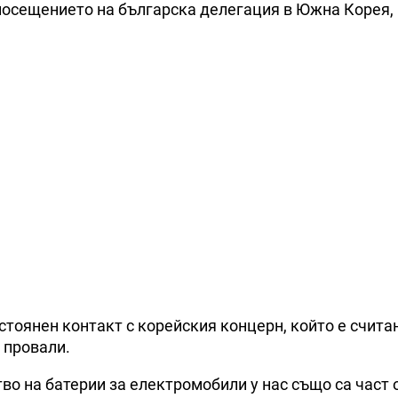
посещението на българска делегация в Южна Корея,
остоянен контакт с корейския концерн, който е счита
 провали.
тво на батерии за електромобили у нас също са част 