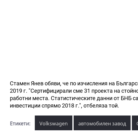
Стамен Янев обяви, че по изчисления на Българс
2019 г. "Сертифицирали сме 31 проекта на стойно
работни места. Статистическите данни от БНБ с
инвестиции спрямо 2018 г.", отбеляза той.
Етикети:
Volkswagen
автомобилен завод