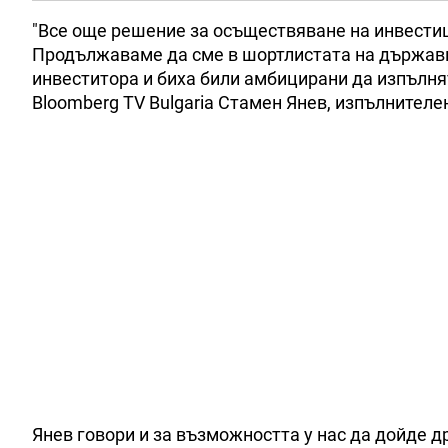
"Все още решение за осъществяване на инвестици
Продължаваме да сме в шортлистата на държавит
инвеститора и биха били амбицирани да изпълнят
Bloomberg TV Bulgaria Стамен Янев, изпълнителе
Янев говори и за възможността у нас да дойде 