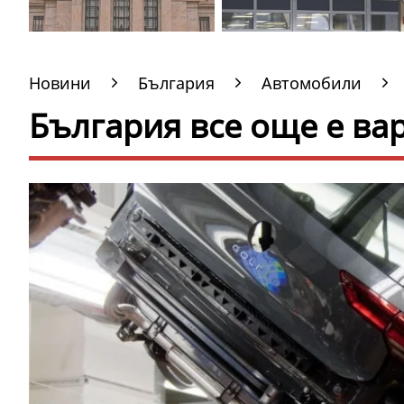
Новини
България
Автомобили
България все още е ва