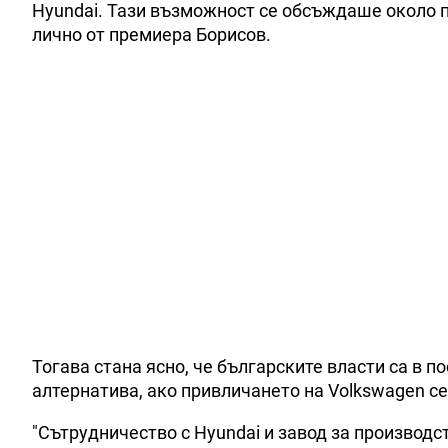
Hyundai. Тази възможност се обсъждаше около 
лично от премиера Борисов.
Тогава стана ясно, че българските власти са в п
алтернатива, ако привличането на Volkswagen се
"Сътрудничество с Hyundai и завод за производс