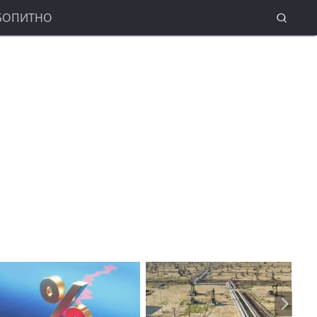
БОПИТНО