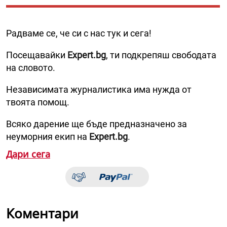
Радваме се, че си с нас тук и сега!
Посещавайки
Expert.bg
, ти подкрепяш свободата
на словото.
Независимата журналистика има нужда от
твоята помощ.
Всяко дарение ще бъде предназначено за
неуморния екип на
Expert.bg
.
Дари сега
Коментари