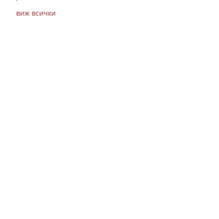
виж всички