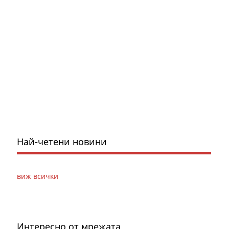
Най-четени новини
виж всички
Интересно от мрежата