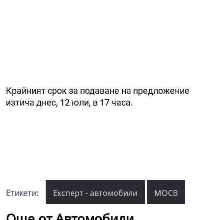
Крайният срок за подаване на предложение
изтича днес, 12 юли, в 17 часа.
Етикети:
Експерт - автомобили
МОСВ
Още от Автомобили