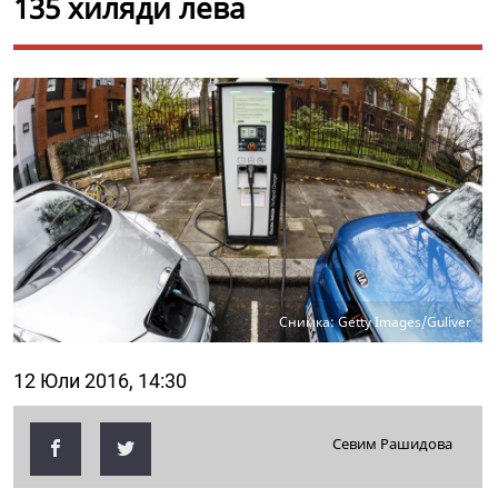
135 хиляди лева
Снимка: Getty Images/Guliver
12 Юли 2016, 14:30
Севим Рашидова