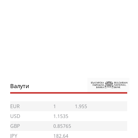
Валути
EUR
1
1.955
USD
1.1535
GBP
0.85765
JPY
182.64