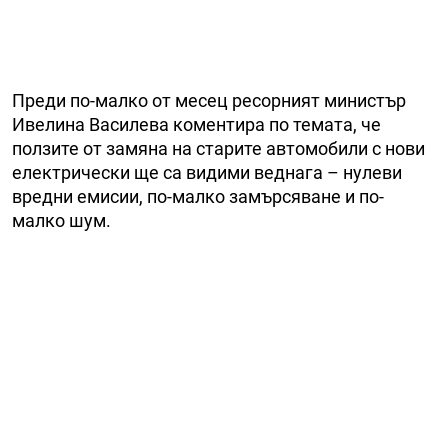
Преди по-малко от месец ресорният министър
Ивелина Василева коментира по темата, че
ползите от замяна на старите автомобили с нови
електрически ще са видими веднага – нулеви
вредни емисии, по-малко замърсяване и по-
малко шум.