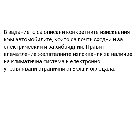
В заданието са описани конкретните изисквания
към автомобилите, които са почти сходни и за
електрическия и за хибридния. Правят
впечатление желателните изисквания за наличие
на климатична система и електронно
управлявани странични стъкла и огледала.