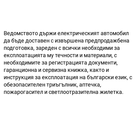
Ведомството държи електрическият автомобил
да бъде доставен с извършена предпродажбена
подготовка, зареден с всички необходими за
експлоатацията му течности и материали, с
необходимите за регистрацията документи,
гаранционна и сервизна книжка, както и
инструкция за експлоатация на български език, с
обезопасителен триъгълник, аптечка,
пожарогасител и светлоотразителна жилетка.