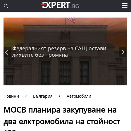
Федералният резерв на САЩ остави
лихвите без промяна
Новини
България
Автомобили
МОСВ планира закупуване на
два елктромобила на стойност