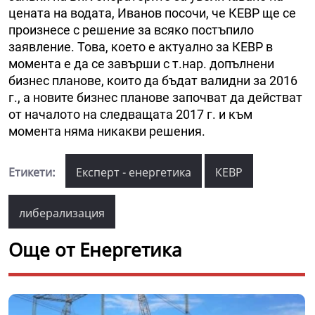
цената на водата, Иванов посочи, че КЕВР ще се
произнесе с решение за всяко постъпило
заявление. Това, което е актуално за КЕВР в
момента е да се завърши с т.нар. допълнени
бизнес планове, които да бъдат валидни за 2016
г., а новите бизнес планове започват да действат
от началото на следващата 2017 г. и към
момента няма никакви решения.
Етикети:
Експерт - енергетика
КЕВР
либерализация
Още от Енергетика