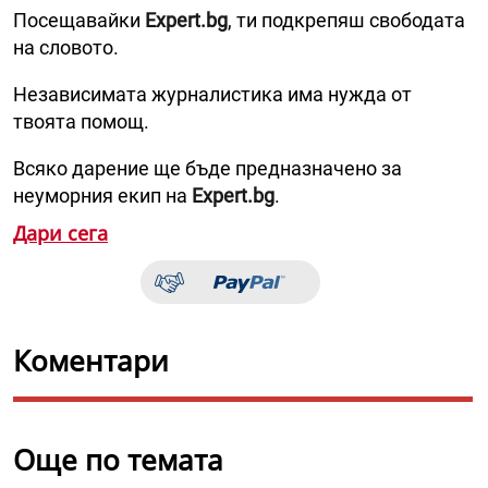
Посещавайки
Expert.bg
, ти подкрепяш свободата
на словото.
Независимата журналистика има нужда от
твоята помощ.
Всяко дарение ще бъде предназначено за
неуморния екип на
Expert.bg
.
Дари сега
Коментари
Още по темата