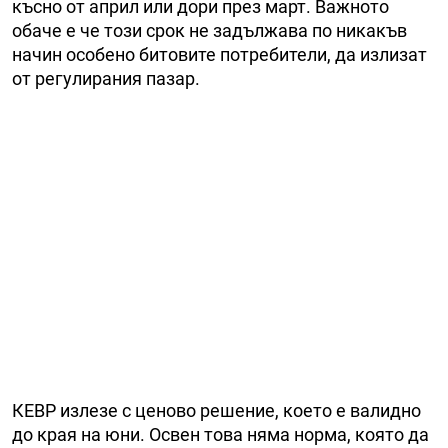
късно от април или дори през март. Важното
обаче е че този срок не задължава по никакъв
начин особено битовите потребители, да излизат
от регулирания пазар.
КЕВР излезе с ценово решение, което е валидно
до края на юни. Освен това няма норма, която да