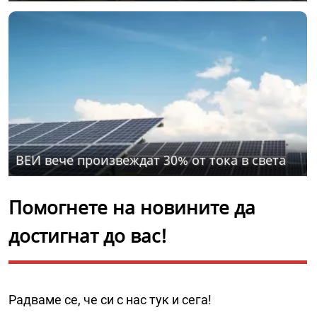
ВЕИ вече произвеждат 30% от тока в света
Помогнете на новините да
достигнат до вас!
Радваме се, че си с нас тук и сега!