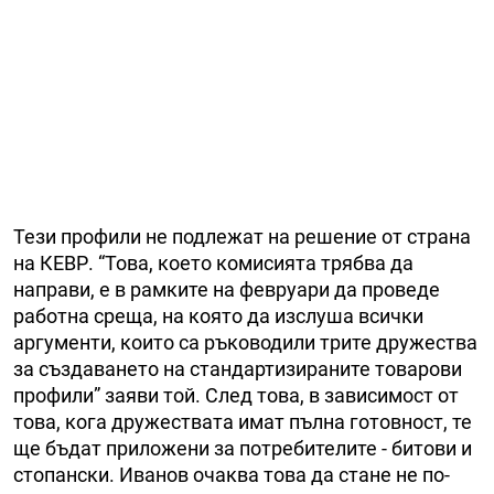
Тези профили не подлежат на решение от страна
на КЕВР. “Това, което комисията трябва да
направи, е в рамките на февруари да проведе
работна среща, на която да изслуша всички
аргументи, които са ръководили трите дружества
за създаването на стандартизираните товарови
профили” заяви той. След това, в зависимост от
това, кога дружествата имат пълна готовност, те
ще бъдат приложени за потребителите - битови и
стопански. Иванов очаква това да стане не по-