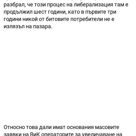
разбрал, че този процес на либерализация там е
продължил шест години, като в първите три
години никой от битовите потребители не е
излязъл на пазара.
Относно това дали имат основания масовите
заявки на ВиК операторите за увеличаване на