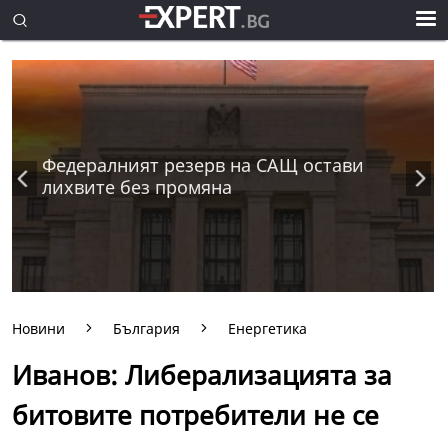
Федералният резерв на САЩ остави
лихвите без промяна
Новини
България
Енергетика
Иванов: Либерализацията за
битовите потребители не се