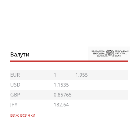
Валути
EUR
1
1.955
USD
1.1535
GBP
0.85765
JPY
182.64
виж всички