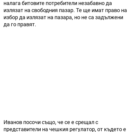
налага битовите потребители незабавно да
излязат на свободния пазар. Те ще имат право на
избор да излязат на пазара, но не са задължени
да го правят.
Иванов посочи също, че се е срещал с
представители на чешкия регулатор, от където е