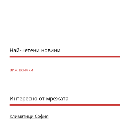
Най-четени новини
виж всички
Интересно от мрежата
Климатици София