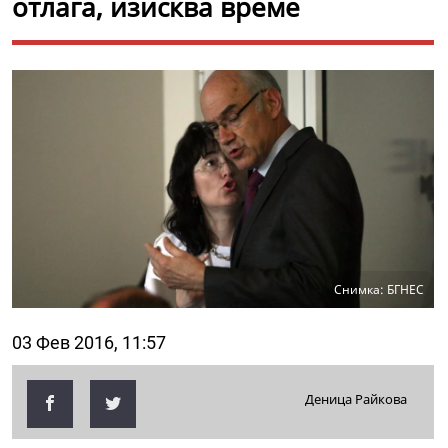
отлага, изисква време
Снимка: БГНЕС
03 Фев 2016, 11:57
Деница Райкова