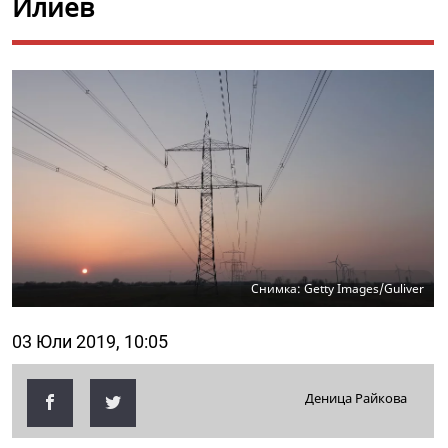
Илиев
Снимка: Getty Images/Guliver
03 Юли 2019, 10:05
Деница Райкова