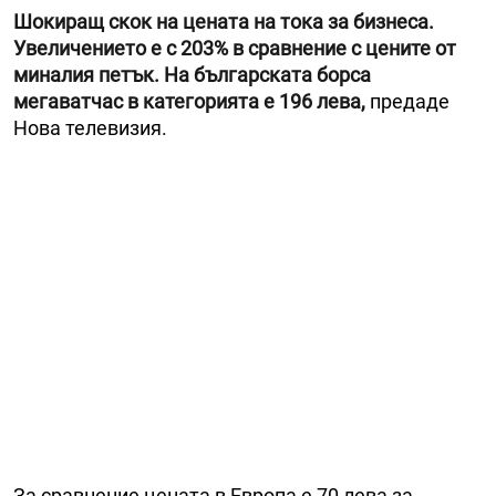
Шокиращ скок на цената на тока за бизнеса.
Увеличението е с 203% в сравнение с цените от
миналия петък. На българската борса
мегаватчас в категорията е 196 лева,
предаде
Нова телевизия.
За сравнение цената в Европа е 70 лева за