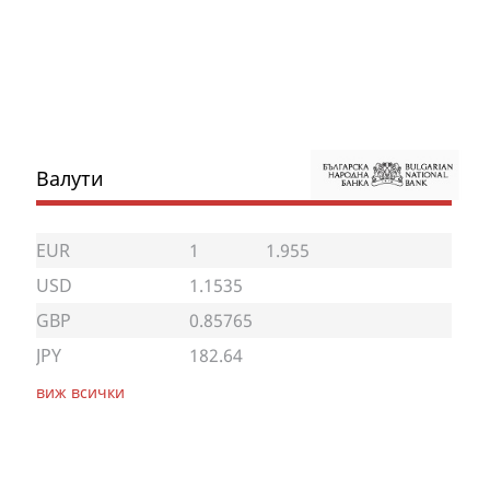
Валути
EUR
1
1.955
USD
1.1535
GBP
0.85765
JPY
182.64
виж всички