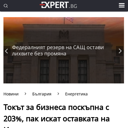
Федералният резерв на САЩ остави
лихвите без промяна
Новини
България
Енергетика
Токът за бизнеса поскъпна с
203%, пак искат оставката на