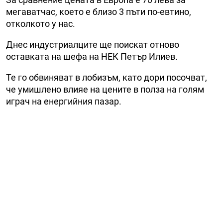
мегаватчас, което е близо 3 пъти по-евтино,
отколкото у нас.
Днес индустриалците ще поискат отново
оставката на шефа на НЕК Петър Илиев.
Те го обвиняват в лобизъм, като дори посочват,
че умишлено влияе на цените в полза на голям
играч на енергийния пазар.