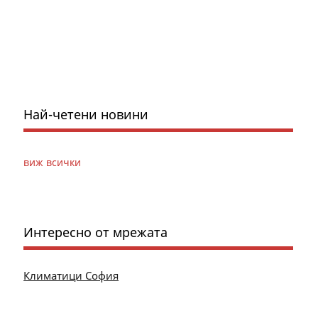
Най-четени новини
виж всички
Интересно от мрежата
Климатици София