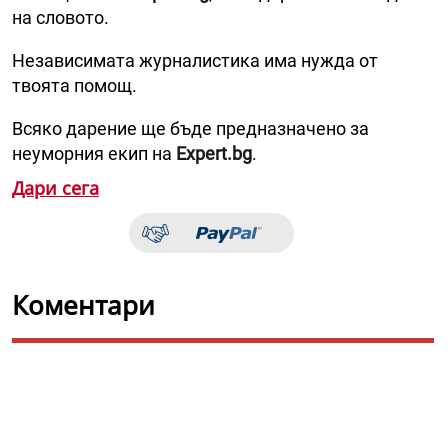
на словото.
Независимата журналистика има нужда от
твоята помощ.
Всяко дарение ще бъде предназначено за
неуморния екип на
Expert.bg
.
Дари сега
Коментари