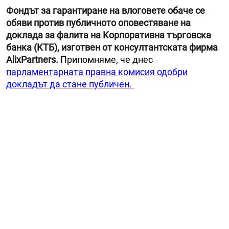
Фондът за гарантиране на влоговете обаче се
обяви против публичното оповестяване на
доклада за фалита на Корпоративна търговска
банка (КТБ), изготвен от консултантската фирма
AlixPartners.
Припомняме, че днес
парламентарната правна комисия одобри
докладът да стане публичен.