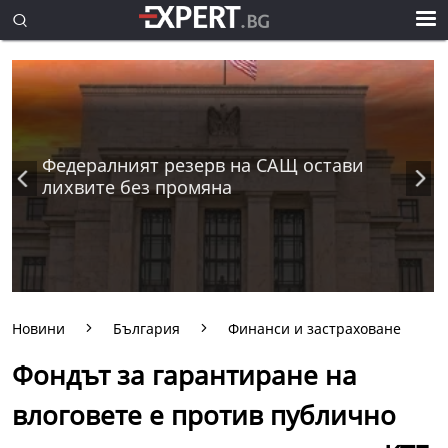
Федералният резерв на САЩ остави
лихвите без промяна
Новини
България
Финанси и застраховане
Фондът за гарантиране на
влоговете е против публично