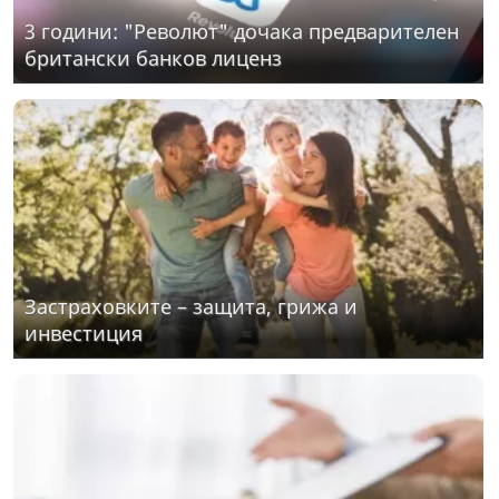
3 години: "Револют" дочака предварителен
британски банков лиценз
Застраховките – защита, грижа и
инвестиция