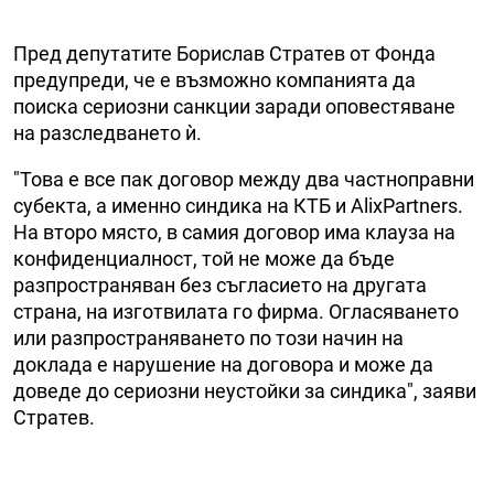
Пред депутатите Борислав Стратев от Фонда
предупреди, че е възможно компанията да
поиска сериозни санкции заради оповестяване
на разследването ѝ.
"Това е все пак договор между два частноправни
субекта, а именно синдика на КТБ и AlixPartners.
На второ място, в самия договор има клауза на
конфиденциалност, той не може да бъде
разпространяван без съгласието на другата
страна, на изготвилата го фирма. Огласяването
или разпространяването по този начин на
доклада е нарушение на договора и може да
доведе до сериозни неустойки за синдика", заяви
Стратев.