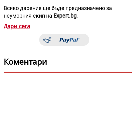
Всяко дарение ще бъде предназначено за
неуморния екип на
Expert.bg
.
Дари сега
Коментари