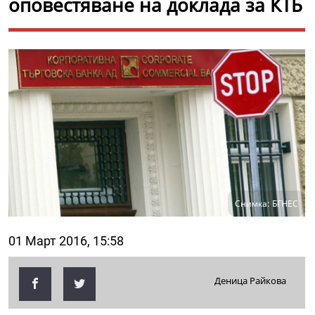
оповестяване на доклада за КТБ
Снимка: БГНЕС
01 Март 2016, 15:58
Деница Райкова