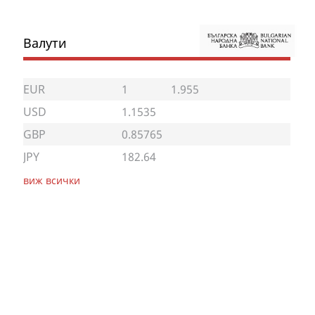
Валути
EUR
1
1.955
USD
1.1535
GBP
0.85765
JPY
182.64
виж всички