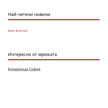
Най-четени новини
виж всички
Интересно от мрежата
Климатици София