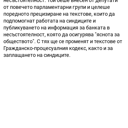
несъстоятелност. Той беше внесен от депутати
от повечето парламентарни групи и целеше
поредното прецизиране на текстове, които да
подпомогнат работата на синдиците и
публикуването на информация за банката в
несъстоятелност, която да осигурява "яснота за
обществото". С тях ще се променят и текстове от
Гражданско-процесуалния кодекс, както и за
заплащането на синдиците.