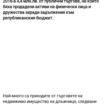
2016-а 4,4 млн.лв. от публични търгове, на които
бяха продадени активи на физически лица и
дружества заради задължения към
републиканския бюджет.
Най-много са приходите от търговете на
недвижимо имущество на длъжници, следвани