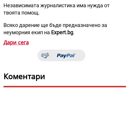
Независимата журналистика има нужда от
твоята помощ.
Всяко дарение ще бъде предназначено за
неуморния екип на
Expert.bg
.
Дари сега
Коментари