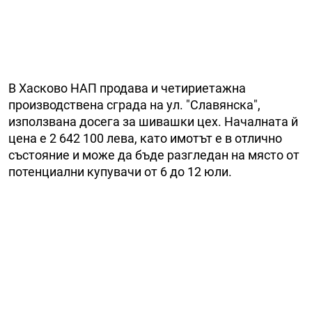
В Хасково НАП продава и четириетажна
производствена сграда на ул. "Славянска",
използвана досега за шивашки цех. Началната й
цена е 2 642 100 лева, като имотът е в отлично
състояние и може да бъде разгледан на място от
потенциални купувачи от 6 до 12 юли.