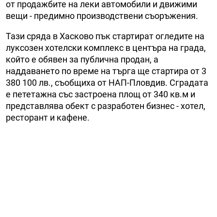
от продажбите на леки автомобили и движими
вещи - предимно производствени съоръжения.
Тази сряда в Хасково пък стартират огледите на
луксозен хотелски комплекс в центъра на града,
който е обявен за публична продан, а
наддаването по време на търга ще стартира от 3
380 100 лв., съобщиха от НАП-Пловдив. Сградата
е пететажна със застроена площ от 340 кв.м и
представлява обект с разработен бизнес - хотел,
ресторант и кафене.