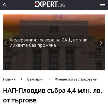
Федералният резерв на САЩ остави
лихвите без промяна
Новини
България
Финанси и застраховане
НАП-Пловдив събра 4,4 млн. лв.
от търгове