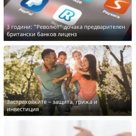
3 години: "Револют" дочака предварителен
британски банков лиценз
Застраховките – защита, грижа и
инвестиция