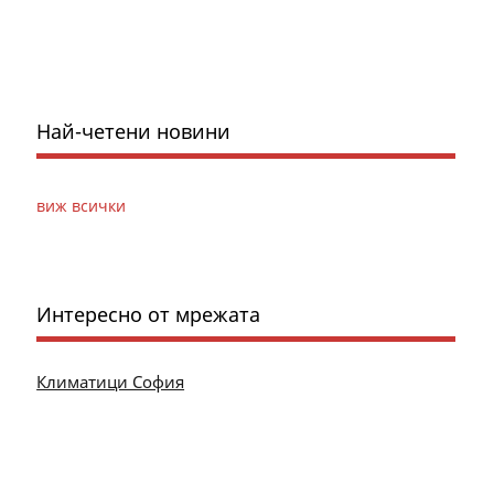
Най-четени новини
виж всички
Интересно от мрежата
Климатици София