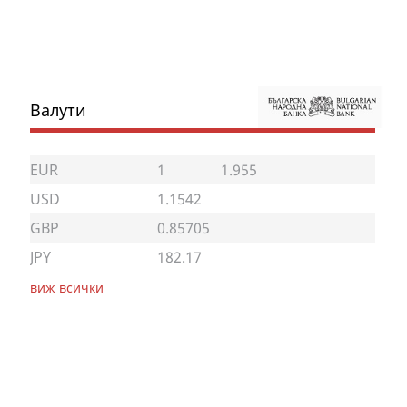
Валути
EUR
1
1.955
USD
1.1542
GBP
0.85705
JPY
182.17
виж всички