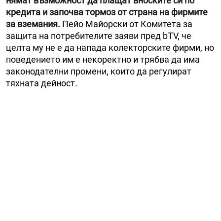
нямат възможност да плащат вноските си по
кредита и започва тормоз от страна на фирмите
за вземания.
Пейо Майорски от Комитета за
защита на потребителите заяви пред bTV, че
целта му не е да напада колекторските фирми, но
поведението им е некоректно и трябва да има
законодателни промени, които да регулират
тяхната дейност.