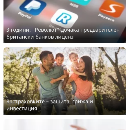
3 години: "Револют" дочака предварителен
британски банков лиценз
Застраховките – защита, грижа и
инвестиция