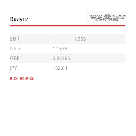
Валути
EUR
1
1.955
USD
1.1535
GBP
0.85765
JPY
182.64
виж всички