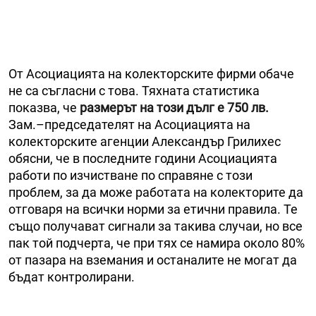
От Асоциацията на колекторските фирми обаче
не са съгласни с това. Тяхната статистика
показва, че
размерът на този дълг е 750 лв.
Зам.–председателят на Асоциацията на
колекторските агенции Александър Грилихес
обясни, че в последните години Асоциацията
работи по изчистване по справяне с този
проблем, за да може работата на колекторите да
отговаря на всички норми за етични правила. Те
също получават сигнали за такива случаи, но все
пак той подчерта, че при тях се намира около 80%
от пазара на вземания и останалите не могат да
бъдат контролирани.