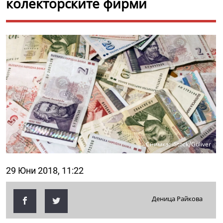
колекторските фирми
Снимка: iStock/Guliver
29 Юни 2018, 11:22
Деница Райкова