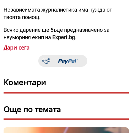
Независимата журналистика има нужда от
твоята помощ.
Всяко дарение ще бъде предназначено за
неуморния екип на
Expert.bg
.
Дари сега
Коментари
Още по темата