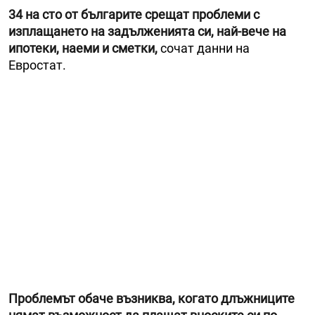
34 на сто от българите срещат проблеми с
изплащането на задълженията си, най-вече на
ипотеки, наеми и сметки,
сочат данни на
Евростат.
Проблемът обаче възниква, когато длъжниците