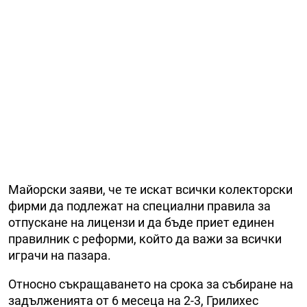
Майорски заяви, че те искат всички колекторски
фирми да подлежат на специални правила за
отпускане на лицензи и да бъде приет единен
правилник с реформи, който да важи за всички
играчи на пазара.
Относно съкращаването на срока за събиране на
задълженията от 6 месеца на 2-3, Грилихес