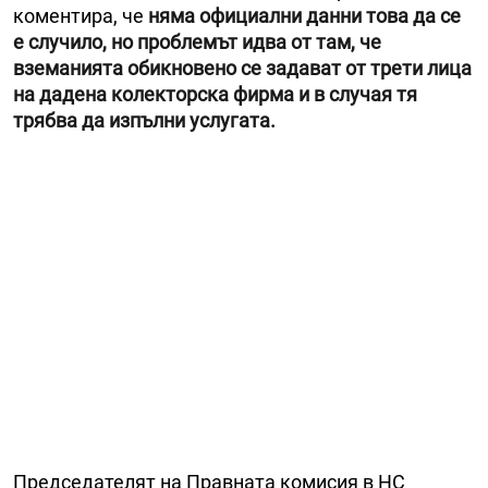
коментира, че
няма официални данни това да се
е случило, но проблемът идва от там, че
вземанията обикновено се задават от трети лица
на дадена колекторска фирма и в случая тя
трябва да изпълни услугата.
Председателят на Правната комисия в НС