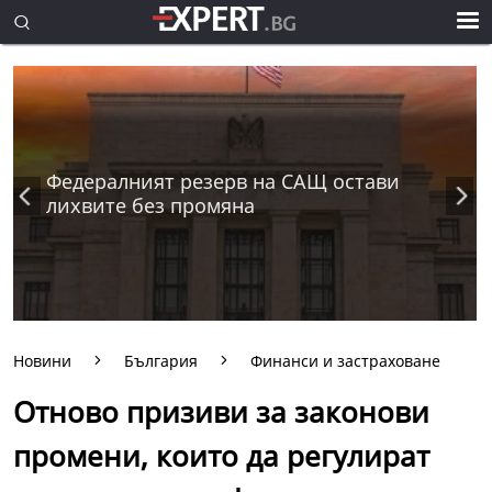
Федералният резерв на САЩ остави
лихвите без промяна
Новини
България
Финанси и застраховане
Отново призиви за законови
промени, които да регулират