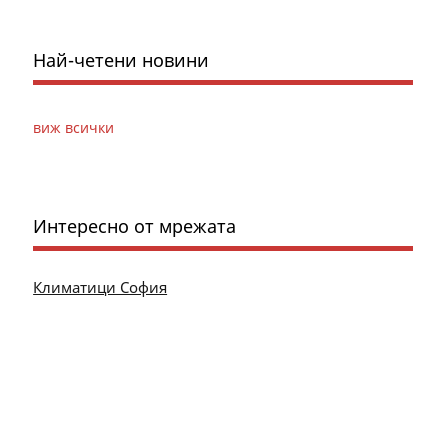
Най-четени новини
виж всички
Интересно от мрежата
Климатици София