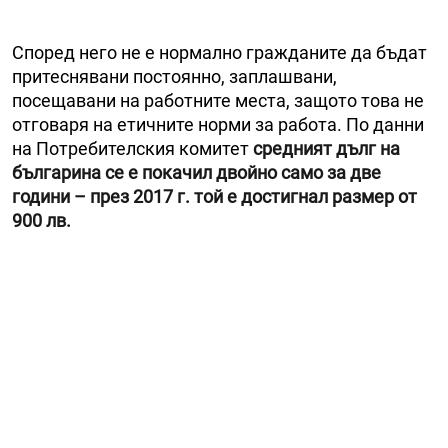
Според него не е нормално гражданите да бъдат
притеснявани постоянно, заплашвани,
посещавани на работните места, защото това не
отговаря на етичните норми за работа. По данни
на Потребителския комитет
средният дълг на
българина се е покачил двойно само за две
години – през 2017 г. той е достигнал размер от
900 лв.