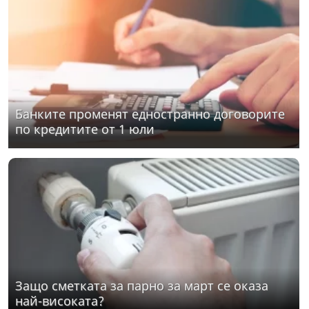
Банките променят едностранно договорите
по кредитите от 1 юли
Защо сметката за парно за март се оказа
най-високата?