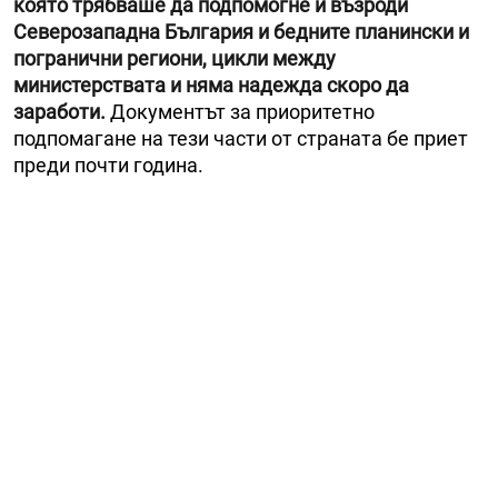
която трябваше да подпомогне и възроди
Северозападна България и бедните планински и
погранични региони, цикли между
министерствата и няма надежда скоро да
заработи.
Документът за приоритетно
подпомагане на тези части от страната бе приет
преди почти година.