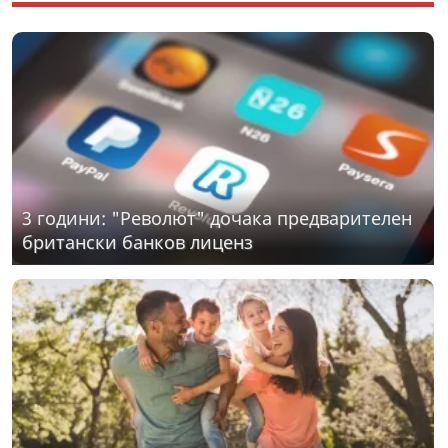
3 години: "Револют" дочака предварителен
британски банков лиценз