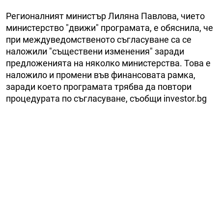
Регионалният министър Лиляна Павлова, чието
министерство "движи" програмата, е обяснила, че
при междуведомственото съгласуване са се
наложили "съществени изменения" заради
предложенията на няколко министерства. Това е
наложило и промени във финансовата рамка,
заради което програмата трябва да повтори
процедурата по съгласуване, съобщи investor.bg