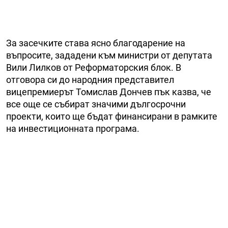
За засечките става ясно благодарение на
въпросите, зададени към министри от депутата
Вили Лилков от Реформаторския блок. В
отговора си до народния представител
вицепремиерът Томислав Дончев пък казва, че
все още се събират значими дългосрочни
проекти, които ще бъдат финансирани в рамките
на инвестиционната програма.