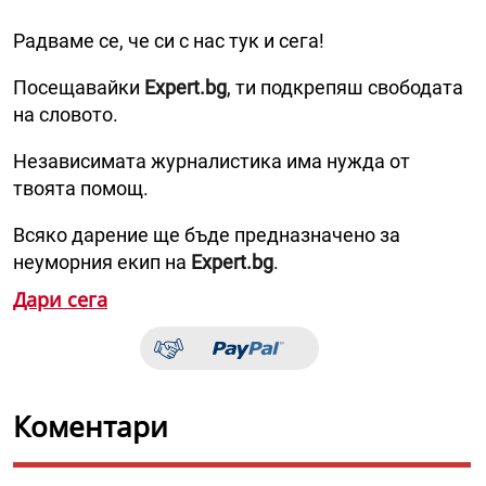
Радваме се, че си с нас тук и сега!
Посещавайки
Expert.bg
, ти подкрепяш свободата
на словото.
Независимата журналистика има нужда от
твоята помощ.
Всяко дарение ще бъде предназначено за
неуморния екип на
Expert.bg
.
Дари сега
Коментари