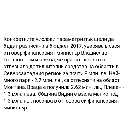
Конкретните числови параметри пък щели да
бъдат разписани в бюджет 2017, уверява в своя
отговор финансовият министър Владислав
Горанов. Той изтъква, че правителството е
отпуснало допълнителни средства на области в
Северозападния регион за почти 8 млн. лв. Най-
много пари - 2.7 млн. лв., са отпуснати на област
Монтана, Враца е получила 2.62 млн. лв., Плевен -
1.3 млн. лева. Община Видин е взела малко под
1.3 млн. лв., посочва в отговора си финансовият
министър.