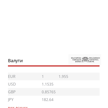
Валути
EUR
1
1.955
USD
1.1535
GBP
0.85765
JPY
182.64
виж всички