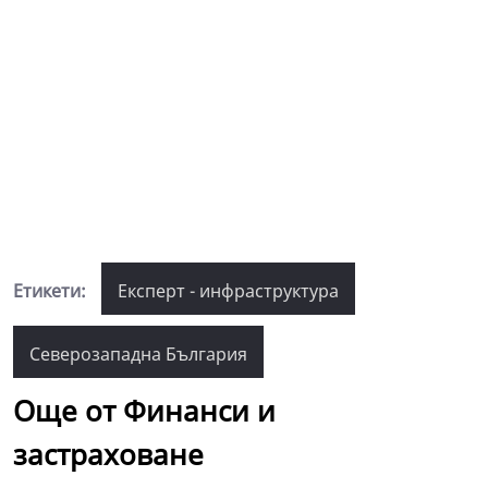
Етикети:
Експерт - инфраструктура
Северозападна България
Още от Финанси и
застраховане