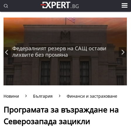
Федералният резерв на САЩ остави
лихвите без промяна
Новини
България
Финанси и застраховане
Програмата за възраждане на
Северозапада зацикли