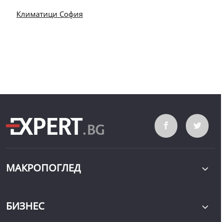
Климатици София
МАКРОПОГЛЕД
БИЗНЕС