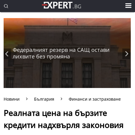
Федералният резерв на САЩ остави
лихвите без промяна
Новини
България
Финанси и застраховане
Реалната цена на бързите
кредити надхвърля законовия