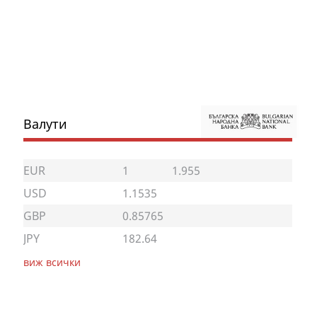
Валути
EUR
1
1.955
USD
1.1535
GBP
0.85765
JPY
182.64
виж всички