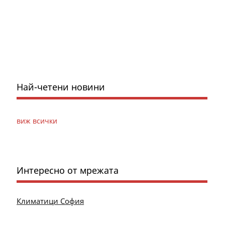
Най-четени новини
виж всички
Интересно от мрежата
Климатици София