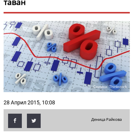
таван
Снимка: Thinkstock
28 Април 2015, 10:08
Деница Райкова