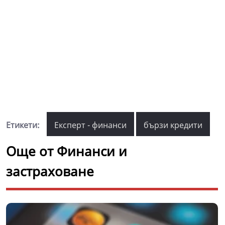
Етикети:
Експерт - финанси
бързи кредити
Още от Финанси и
застраховане