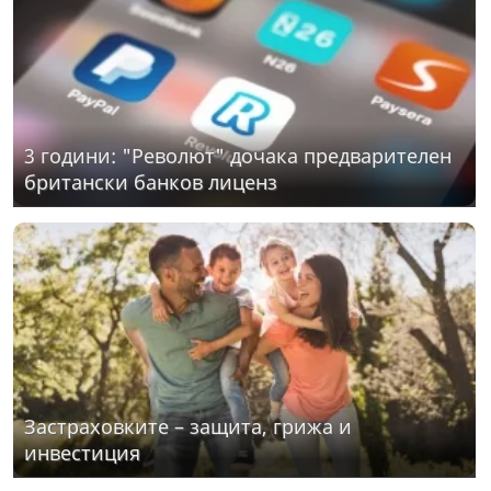
3 години: "Револют" дочака предварителен
британски банков лиценз
Застраховките – защита, грижа и
инвестиция