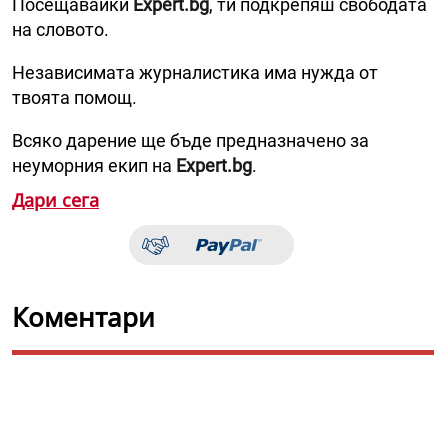
Посещавайки
Expert.bg
, ти подкрепяш свободата
на словото.
Независимата журналистика има нужда от
твоята помощ.
Всяко дарение ще бъде предназначено за
неуморния екип на
Expert.bg
.
Дари сега
Коментари