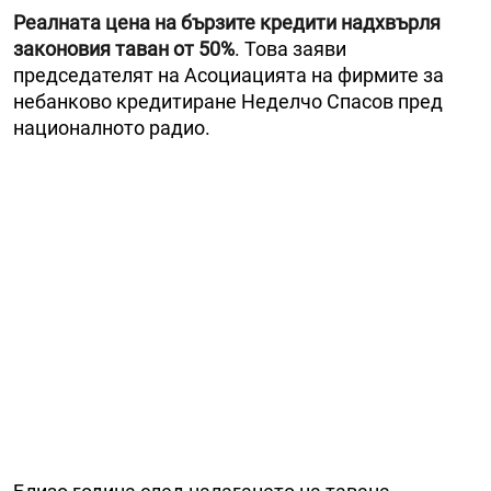
Реалната цена на бързите кредити надхвърля
законовия таван от 50%
. Това заяви
председателят на Асоциацията на фирмите за
небанково кредитиране Неделчо Спасов пред
националното радио.