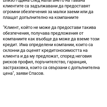
Близо година след налагането на тавана
клиентите са задължавани да предоставят
огромни обезпечения за малки заеми или да
плащат допълнително на компаниите
"Клиент, който не може да предостави такива
обезпечения, получава предложения от
компаниите как въобще да може да вземе този
кредит. Има определени компании, които са
склонни да оценят кредитоносимостта на
клиента и да му предложат, според неговия
рисков профил, поръчителство, гаранция,
застраховка, които са свързани с допълнителна
цена", заяви Спасов.