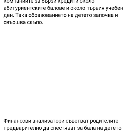
компаниите за бързи кредити около
абитуриентските балове и около първия учебен
ден. Така образованието на детето започва и
свършва скъпо.
Финансови анализатори съветват родителите
предварително да спестяват за бала на детето