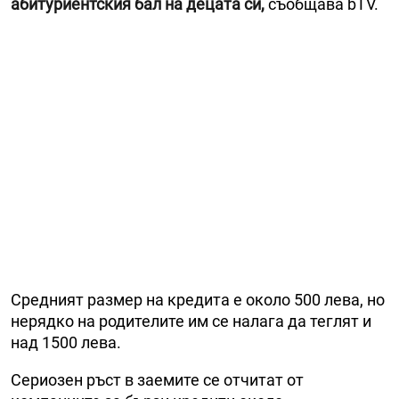
абитуриентския бал на децата си,
съобщава bTV.
Средният размер на кредита е около 500 лева, но
нерядко на родителите им се налага да теглят и
над 1500 лева.
Сериозен ръст в заемите се отчитат от