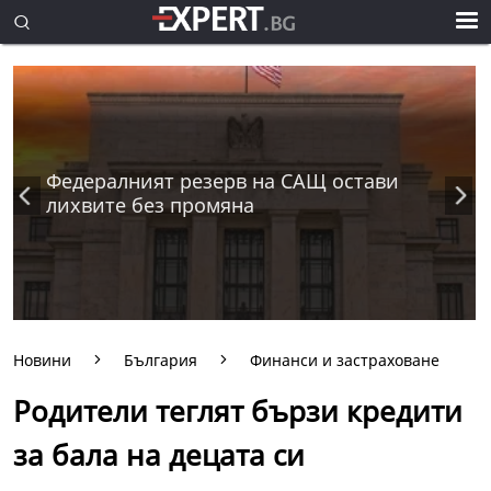
Федералният резерв на САЩ остави
лихвите без промяна
Новини
България
Финанси и застраховане
Родители теглят бързи кредити
за бала на децата си