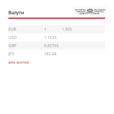
Валути
EUR
1
1.955
USD
1.1535
GBP
0.85765
JPY
182.64
виж всички