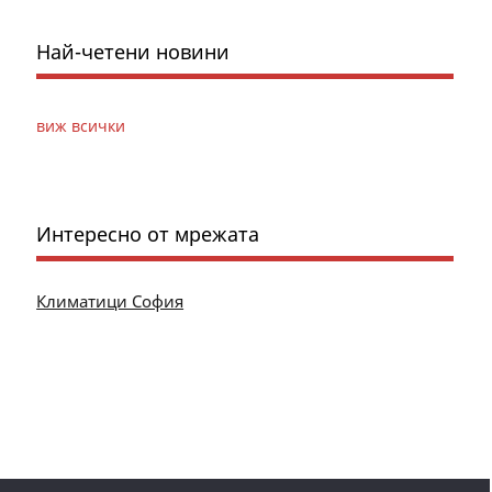
Най-четени новини
виж всички
Интересно от мрежата
Климатици София