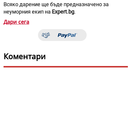
Всяко дарение ще бъде предназначено за
неуморния екип на
Expert.bg
.
Дари сега
Коментари