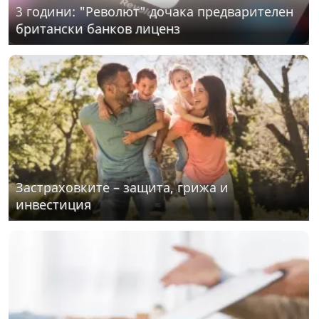
3 години: "Револют" дочака предварителен
британски банков лиценз
Застраховките – защита, грижа и
инвестиция