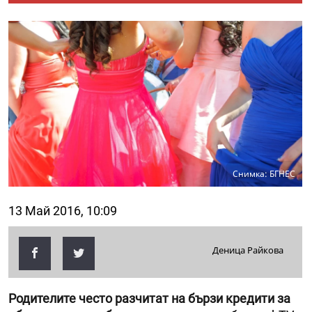
Снимка: БГНЕС
13 Май 2016, 10:09
Деница Райкова
Родителите често разчитат на бързи кредити за