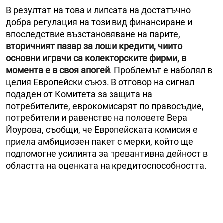
В резултат на това и липсата на достатъчно
добра регулация на този вид финансиране и
впоследствие възстановяване на парите,
вторичният пазар за лоши кредити, чиито
основни играчи са колекторските фирми, в
момента е в своя апогей
. Проблемът е наболял в
целия Европейски съюз. В отговор на сигнал
подаден от Комитета за защита на
потребителите, еврокомисарят по правосъдие,
потребители и равенство на половете Вера
Йоурова, съобщи, че Европейската комисия е
приела амбициозен пакет с мерки, който ще
подпомогне усилията за превантивна дейност в
областта на оценката на кредитоспособността.