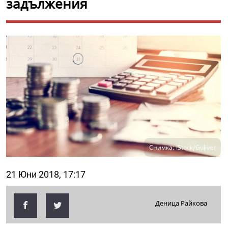
задължения
Снимка: iStock/Guliver
21 Юни 2018, 17:17
Деница Райкова