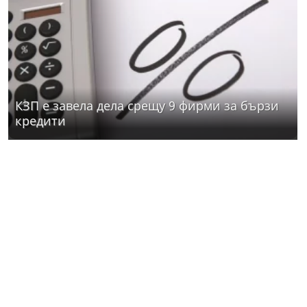
КЗП е завела дела срещу 9 фирми за бързи
кредити