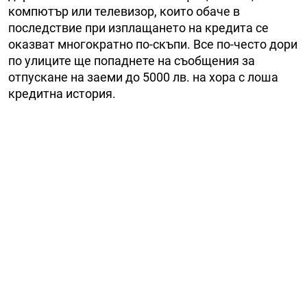
компютър или телевизор, които обаче в
последствие при изплащането на кредита се
оказват многократно по-скъпи. Все по-често дори
по улиците ще попаднете на съобщения за
отпускане на заеми до 5000 лв. на хора с лоша
кредитна история.