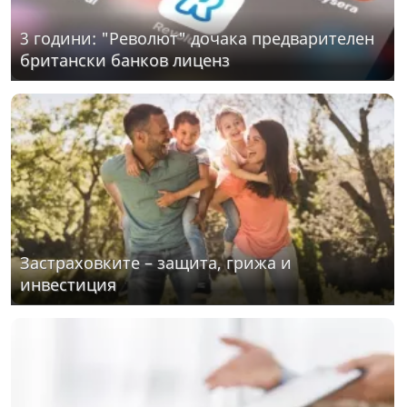
3 години: "Револют" дочака предварителен
британски банков лиценз
Застраховките – защита, грижа и
инвестиция