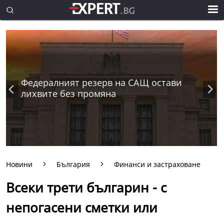
Федералният резерв на САЩ остави
лихвите без промяна
Новини
България
Финанси и застраховане
Всеки трети българин - с
непогасени сметки или