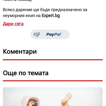
Всяко дарение ще бъде предназначено за
неуморния екип на
Expert.bg
.
Дари сега
Коментари
Още по темата