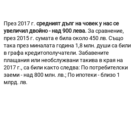
През 2017 г.
средният дълг на човек у нас се
увеличил двойно - над 900 лева.
За сравнение,
през 2015 г. сумата е била около 450 лв. Също
така през миналата година 1,8 млн. души са били
в графа кредитополучатели. Забавените
плащания или необслужвани такива в края на
2017 г., са били както следва: По потребителски
заеми - над 800 млн. лв.; По ипотеки - близо 1
млрд. лв.