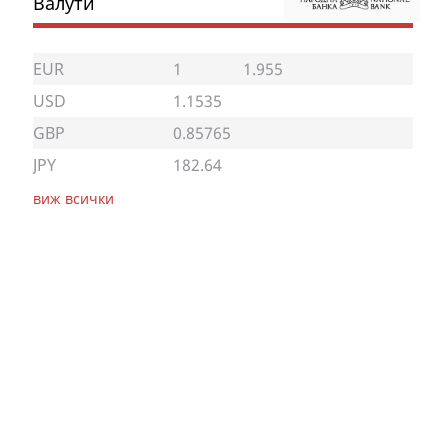
Валути
EUR
1
1.955
USD
1.1535
GBP
0.85765
JPY
182.64
виж всички