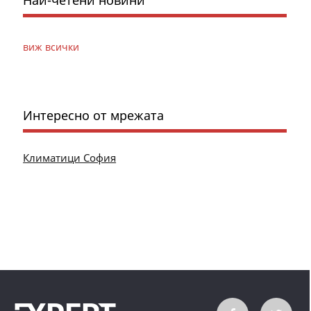
Най-четени новини
виж всички
Интересно от мрежата
Климатици София