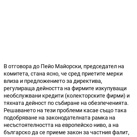
В отговора до Пейо Майорски, председател на
комитета, стана ясно, че сред приетите мерки
влиза и предложението за директива,
регулираща дейността на фирмите изкупуващи
необслужвани кредити (колекторските фирми) и
тяхната дейност по събиране на обезпеченията.
Решаването на тези проблеми касае също така
подобряване на законодателната рамка на
несъстоятелността на европейско ниво, а на
българско да се приеме закон за частния фалит,