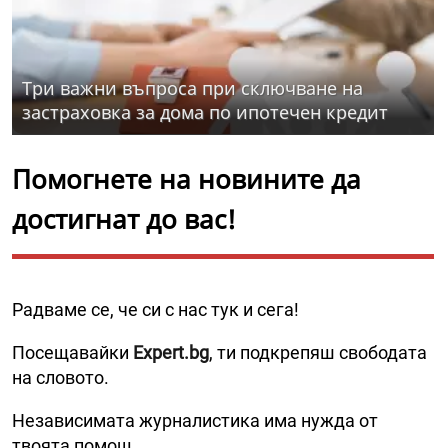
Три важни въпроса при сключване на
застраховка за дома по ипотечен кредит
Помогнете на новините да
достигнат до вас!
Радваме се, че си с нас тук и сега!
Посещавайки
Expert.bg
, ти подкрепяш свободата
на словото.
Независимата журналистика има нужда от
твоята помощ.