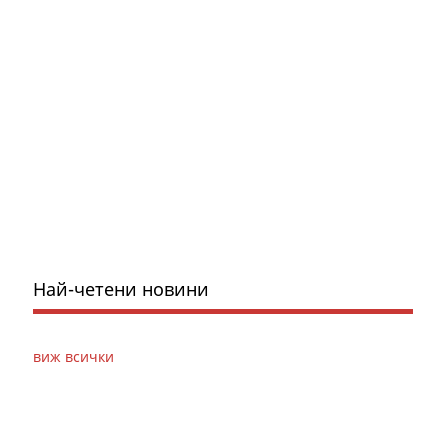
Най-четени новини
виж всички