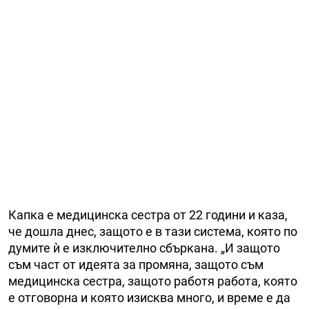
Капка е медицинска сестра от 22 години и каза,
че дошла днес, защото е в тази система, която по
думите ѝ е изключително сбъркана. „И защото
съм част от идеята за промяна, защото съм
медицинска сестра, защото работя работа, която
е отговорна и която изисква много, и време е да