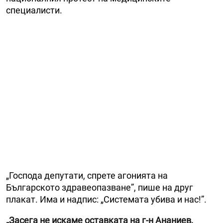
специалисти.
„Господа депутати, спрете агонията на
Българското здравеопазване”, пише на друг
плакат. Има и надпис: „Системата убива и нас!”.
„Засега не искаме оставката на г-н Ананиев,