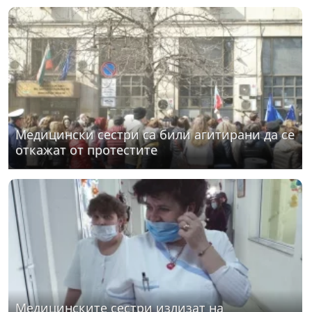
Медицински сестри са били агитирани да се
откажат от протестите
Медицинските сестри излизат на