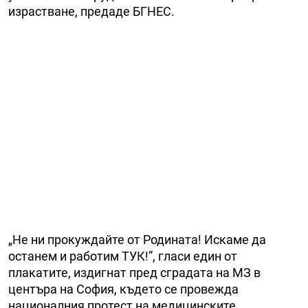
израстване, предаде БГНЕС.
„Не ни прокуждайте от Родината! Искаме да
останем и работим ТУК!”, гласи един от
плакатите, издигнат пред сградата на МЗ в
центъра на София, където се провежда
националния протест на медицинските