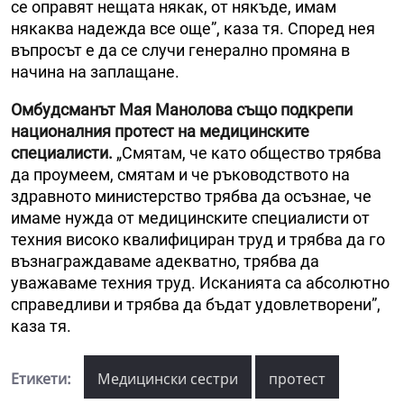
се оправят нещата някак, от някъде, имам
някаква надежда все още”, каза тя. Според нея
въпросът е да се случи генерално промяна в
начина на заплащане.
Омбудсманът Мая Манолова също подкрепи
националния протест на медицинските
специалисти.
„Смятам, че като общество трябва
да проумеем, смятам и че ръководството на
здравното министерство трябва да осъзнае, че
имаме нужда от медицинските специалисти от
техния високо квалифициран труд и трябва да го
възнаграждаваме адекватно, трябва да
уважаваме техния труд. Исканията са абсолютно
справедливи и трябва да бъдат удовлетворени”,
каза тя.
Етикети:
Медицински сестри
протест