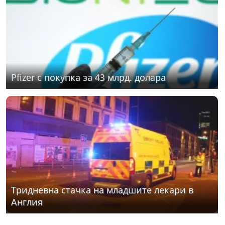
Pfizer с покупка за 43 млрд. долара
Тридневна стачка на младшите лекари в
Англия