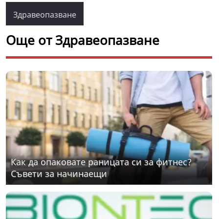
Здравеопазване
Още от Здравеопазване
Как да опаковате раницата си за фитнес?
Съвети за начинаещи