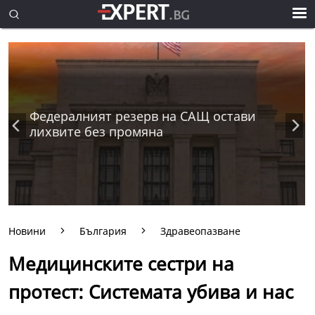
Федералният резерв на САЩ остави
лихвите без промяна
Новини
България
Здравеопазване
Медицинските сестри на
протест: Системата убива и нас