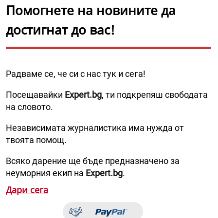
Помогнете на новините да
достигнат до вас!
Радваме се, че си с нас тук и сега!
Посещавайки
Expert.bg
, ти подкрепяш свободата
на словото.
Независимата журналистика има нужда от
твоята помощ.
Всяко дарение ще бъде предназначено за
неуморния екип на
Expert.bg
.
Дари сега