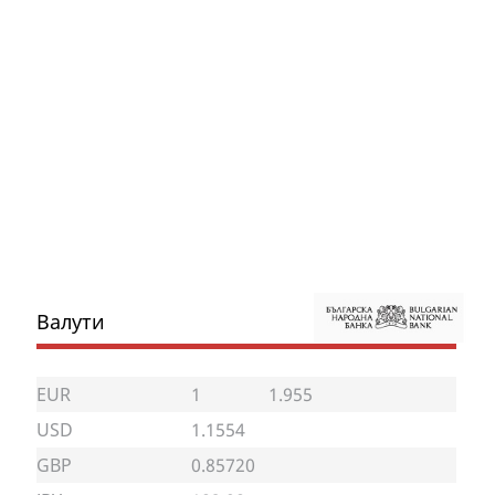
Валути
EUR
1
1.955
USD
1.1554
GBP
0.85720