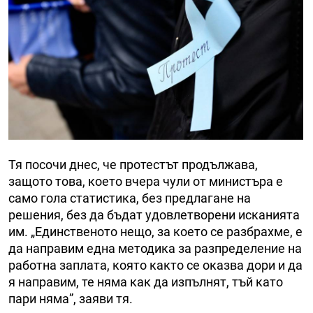
Тя посочи днес, че протестът продължава,
защото това, което вчера чули от министъра е
само гола статистика, без предлагане на
решения, без да бъдат удовлетворени исканията
им. „Единственото нещо, за което се разбрахме, е
да направим една методика за разпределение на
работна заплата, която както се оказва дори и да
я направим, те няма как да изпълнят, тъй като
пари няма”, заяви тя.