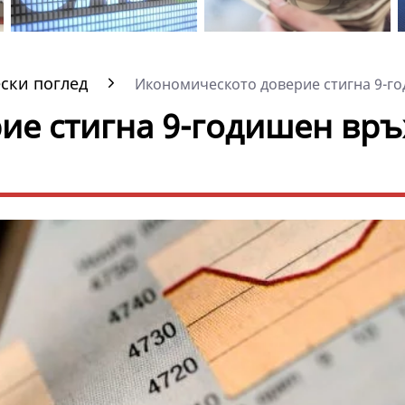
ски поглед
Икономическото доверие стигна 9-го
е стигна 9-годишен връ
а