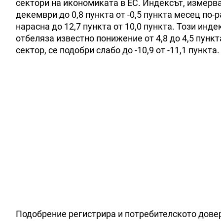
сектори на икономиката в ЕС. Индексът, измерв
декември до 0,8 пункта от -0,5 пункта месец по-
нарасна до 12,7 пункта от 10,0 пункта. Този инд
отбеляза известно понижение от 4,8 до 4,5 пунк
сектор, се подобри слабо до -10,9 от -11,1 пункта.
Подобрение регистрира и потребителското довери