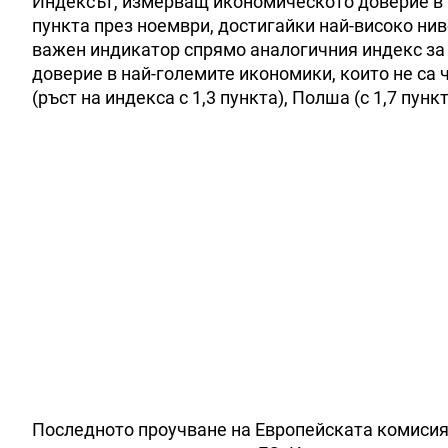
Индексът, измерващ икономическото доверие в ЕС
пункта през ноември, достигайки най-високо ни
важен индикатор спрямо аналогичния индекс за
доверие в най-големите икономики, които не са
(ръст на индекса с 1,3 пункта), Полша (с 1,7 пункт
Последното проучване на Европейската комисия