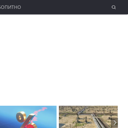
БОПИТНО