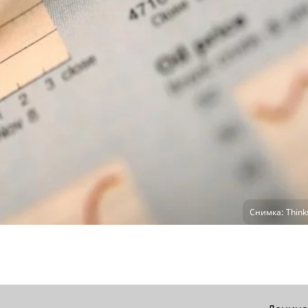
Снимка: Thinks