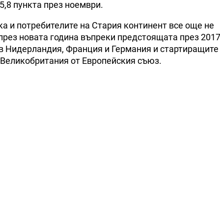
-5,8 пункта през ноември.
ака и потребителите на Стария континент все още не
през новата година въпреки предстоящата през 2017
в Нидерландия, Франция и Германия и стартиращите
 Великобритания от Европейския съюз.