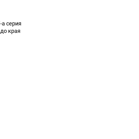
-а серия
 до края