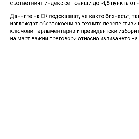
съответният индекс се повиши до -4,6 пункта от 
Данните на ЕК подсказват, че както бизнесът, т
изглеждат обезпокоени за техните перспективи 
ключови парламентарни и президентски избори 
на март важни преговори относно излизането на