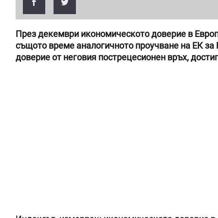
През декември икономическото доверие в Европе
същото време аналогичното проучване на ЕК за 
доверие от неговия пострецесионен връх, достиг