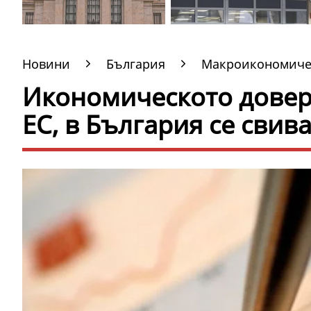
Новини
България
Макроикономиче
Икономическото довери
ЕС, в България се свив