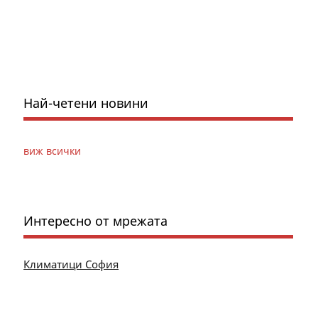
Най-четени новини
виж всички
Интересно от мрежата
Климатици София