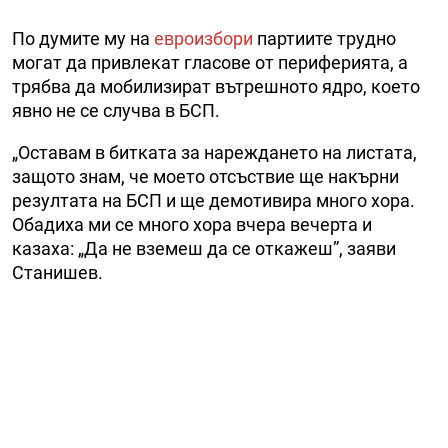
По думите му на
евроизбори
партиите трудно
могат да привлекат гласове от периферията, а
трябва да мобилизират вътрешното ядро, което
явно не се случва в БСП.
„Оставам в битката за нареждането на листата,
защото знам, че моето отсъствие ще накърни
резултата на БСП и ще демотивира много хора.
Обадиха ми се много хора вчера вечерта и
казаха: „Да не вземеш да се откажеш”, заяви
Станишев.