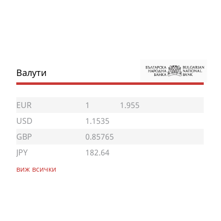
Валути
EUR
1
1.955
USD
1.1535
GBP
0.85765
JPY
182.64
виж всички