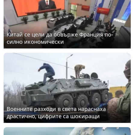
Китай се цели да обвърже Франция по-
силно икономически
Военните разходи в света нараснаха
драстично, цифрите са шокиращи