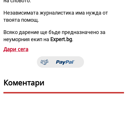
на словото.
Независимата журналистика има нужда от
твоята помощ.
Всяко дарение ще бъде предназначено за
неуморния екип на
Expert.bg
.
Дари сега
Коментари