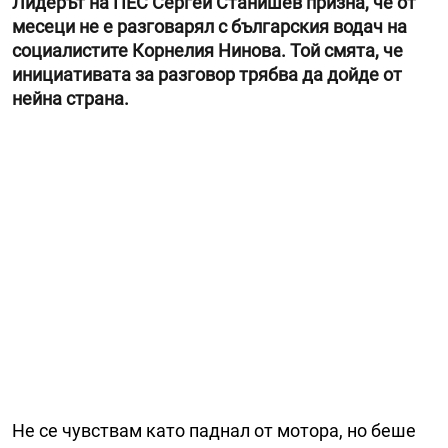
Лидерът на ПЕС Сергей Станишев призна, че от
месеци не е разговарял с българския водач на
социалистите Корнелия Нинова. Той смята, че
инициативата за разговор трябва да дойде от
нейна страна.
Не се чувствам като паднал от мотора, но беше