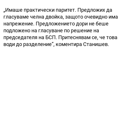
„Имаше практически паритет. Предложих да
гласуваме челна двойка, защото очевидно има
напрежение. Предложението дори не беше
подложено на гласуване по решение на
председателя на БСП. Притеснявам се, че това
води до разделение”, коментира Станишев.