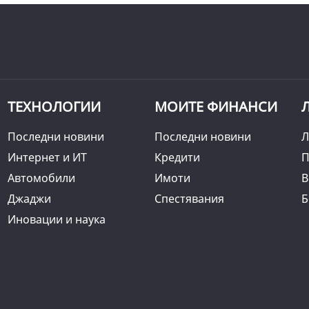
ТЕХНОЛОГИИ
МОИТЕ ФИНАНСИ
Последни новини
Последни новини
Л
Интернет и ИТ
Кредити
П
Автомобили
Имоти
B
Джаджи
Спестявания
Б
Иновации и наука