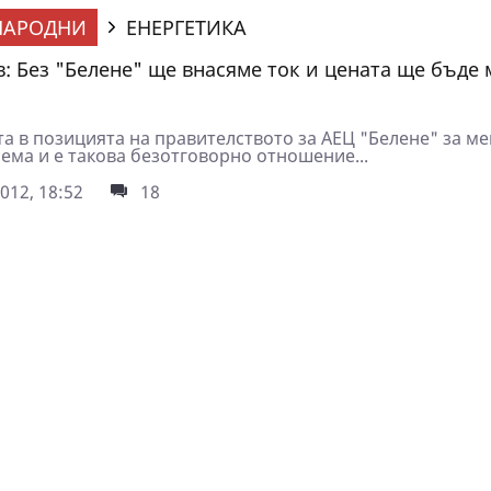
НАРОДНИ
ЕНЕРГЕТИКА
: Без "Белене" ще внасяме ток и цената ще бъде 
а в позицията на правителството за АЕЦ "Белене" за ме
ема и е такова безотговорно отношение...
012, 18:52
18