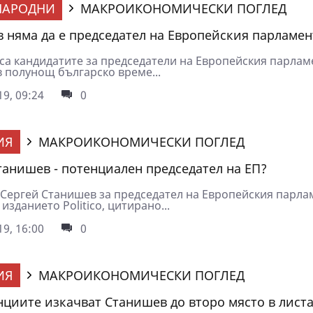
НАРОДНИ
МАКРОИКОНОМИЧЕСКИ ПОГЛЕД
 няма да е председател на Европейския парламен
са кандидатите за председатели на Европейския парламе
в полунощ българско време...
9, 09:24
0
ИЯ
МАКРОИКОНОМИЧЕСКИ ПОГЛЕД
танишев - потенциален председател на ЕП?
Сергей Станишев за председател на Европейския парла
изданието Politico, цитирано...
9, 16:00
0
ИЯ
МАКРОИКОНОМИЧЕСКИ ПОГЛЕД
циите изкачват Станишев до второ място в листа