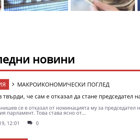
следни новини
ИЯ
МАКРОИКОНОМИЧЕСКИ ПОГЛЕД
 твърди, че сам е отказал да стане председател н
анишев се е отказал от номинацията му за председател 
я парламент. Това става ясно от...
9, 12:01
0