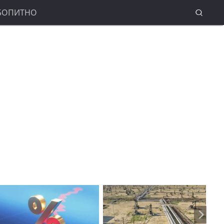
БОПИТНО