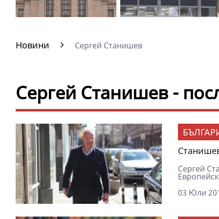
Новини
Сергей Станишев
Сергей Станишев - по
БЪЛГАР
Станишев
Сергей Ст
Европейски
03 Юли 201