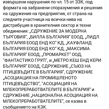
извършени нарушения по чл. 15 от ЗЗК, под
формата на забранени споразумения и решения
на сдружения на предприятия, от страна на
следните участници на всички нива на
дистрибуция в хранителния сектор и техни
обединения: „СДРУЖЕНИЕ ЗА МОДЕРНА
ТЪРГОВИЯ“, „БИЛЛА БЪЛГАРИЯ“ ЕООД, „ЛИДЛ
БЪЛГАРИЯ ЕООД ЕНД КО“ КД, „КАУФЛАНД
БЪЛГАРИЯ ЕООД ЕНД КО“ КД, „МАКСИМА
БЪЛГАРИЯ“ ЕООД, „ПРОМАРКЕТ“ ООД,
"ФАНТАСТИКО ГРУП", и „МЕТРО КЕШ ЕНД КЕРИ
БЪЛГАРИЯ“ ЕООД, СДРУЖЕНИЕ „СЪЮЗ НА
ПТИЦЕВЪДИТЕ В БЪЛГАРИЯ“, СДРУЖЕНИЕ
„АСОЦИАЦИЯ НА ПРОМИШЛЕНОТО
ПТИЦЕВЪДСТВО“, "АСОЦИАЦИЯ НА
МЛЕКОПРЕРАБОТВАТЕЛИТЕ В БЪЛГАРИЯ“ и
СДРУЖЕНИЕ „НАЦИОНАЛНА АСОЦИАЦИЯ НА
МЛЕКОПРЕРАБОТВАТЕЛИТЕ“, се казва в
съобщението на КЗК.