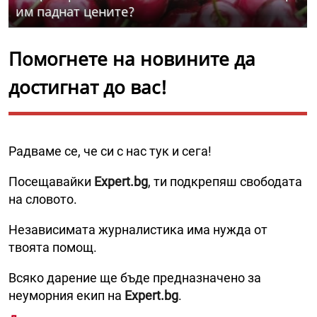
им паднат цените?
Помогнете на новините да
достигнат до вас!
Радваме се, че си с нас тук и сега!
Посещавайки
Expert.bg
, ти подкрепяш свободата
на словото.
Независимата журналистика има нужда от
твоята помощ.
Всяко дарение ще бъде предназначено за
неуморния екип на
Expert.bg
.