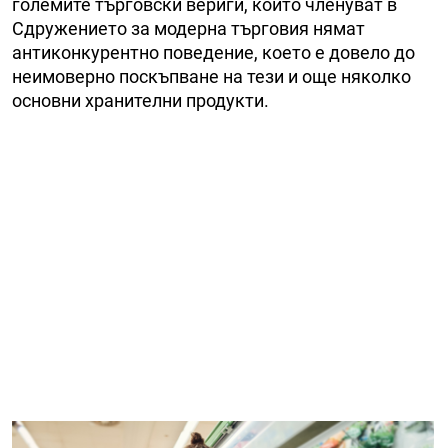
големите търговски вериги, които членуват в
Сдружението за модерна търговия нямат
антиконкурентно поведение, което е довело до
неимоверно поскъпване на тези и още няколко
основни хранителни продукти.