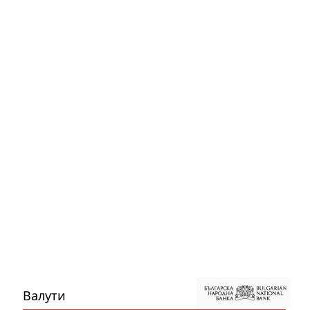
Валути