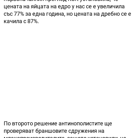
цената на яйцата на едро у нас се е увеличила
със 77% за една година, но цената на дребно се е
качила с 87%.
По второто решение антинополистите ще
проверяват браншовите сдружения на