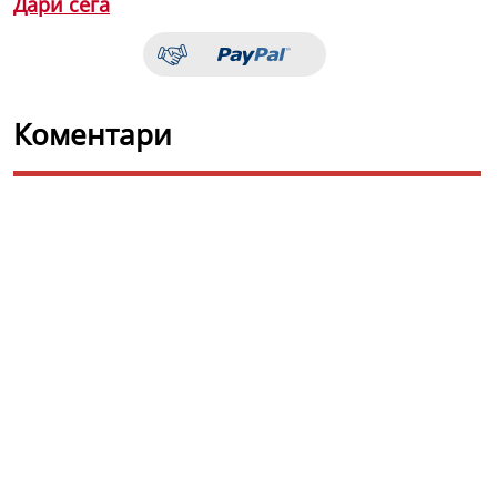
Дари сега
Коментари