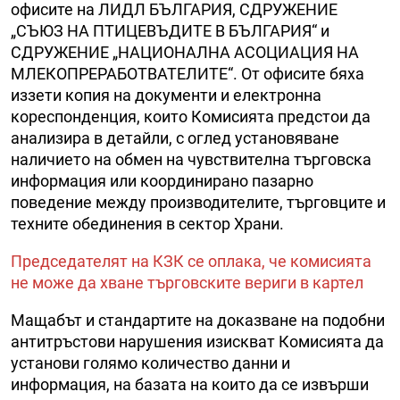
офисите на ЛИДЛ БЪЛГАРИЯ, СДРУЖЕНИЕ
„СЪЮЗ НА ПТИЦЕВЪДИТЕ В БЪЛГАРИЯ“ и
СДРУЖЕНИЕ „НАЦИОНАЛНА АСОЦИАЦИЯ НА
МЛЕКОПРЕРАБОТВАТЕЛИТЕ“. От офисите бяха
иззети копия на документи и електронна
кореспонденция, които Комисията предстои да
анализира в детайли, с оглед установяване
наличието на обмен на чувствителна търговска
информация или координирано пазарно
поведение между производителите, търговците и
техните обединения в сектор Храни.
Председателят на КЗК се оплака, че комисията
не може да хване търговските вериги в картел
Мащабът и стандартите на доказване на подобни
антитръстови нарушения изискват Комисията да
установи голямо количество данни и
информация, на базата на които да се извърши