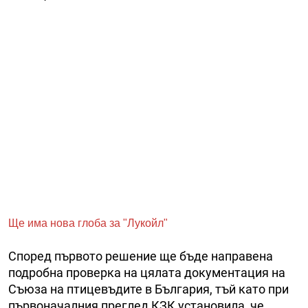
Ще има нова глоба за "Лукойл"
Според първото решение ще бъде направена
подробна проверка на цялата документация на
Съюза на птицевъдите в България, тъй като при
първоначалния преглед КЗК установила, че