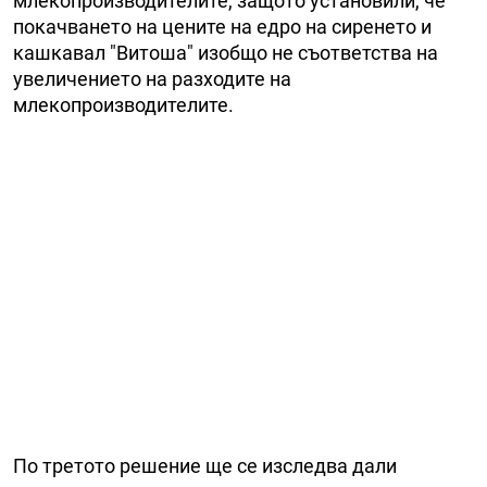
млекопроизводителите, защото установили, че
покачването на цените на едро на сиренето и
кашкавал "Витоша" изобщо не съответства на
увеличението на разходите на
млекопроизводителите.
По третото решение ще се изследва дали