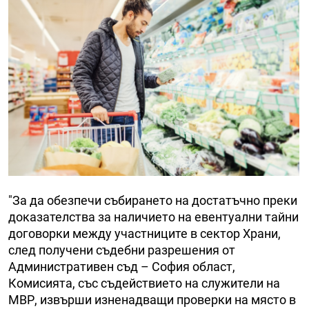
"За да обезпечи събирането на достатъчно преки
доказателства за наличието на евентуални тайни
договорки между участниците в сектор Храни,
след получени съдебни разрешения от
Административен съд – София област,
Комисията, със съдействието на служители на
МВР, извърши изненадващи проверки на място в