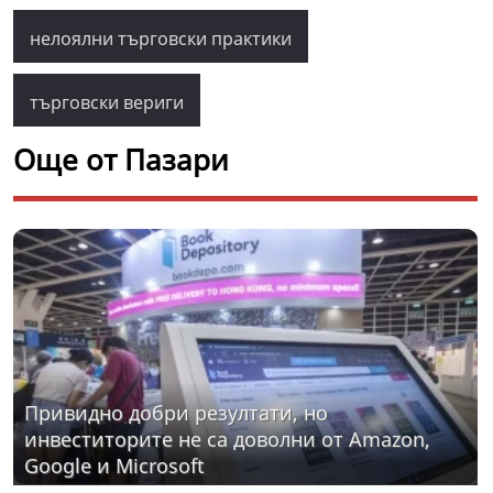
нелоялни търговски практики
търговски вериги
Още от Пазари
Привидно добри резултати, но
инвеститорите не са доволни от Amazon,
Google и Microsoft