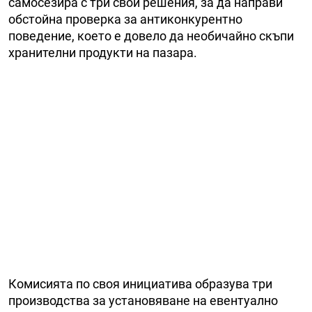
самосезира с три свои решения, за да направи
обстойна проверка за антиконкурентно
поведение, което е довело да необичайно скъпи
хранителни продукти на пазара.
Комисията по своя инициатива образува три
производства за установяване на евентуално