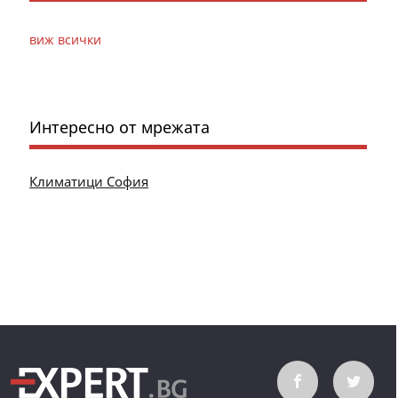
виж всички
Интересно от мрежата
Климатици София