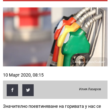
Снимка: iStock/Guliver
10 Март 2020, 08:15
Илия Лазаров
Значително поевтиняване на горивата у нас се