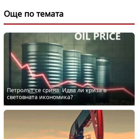
Още по темата
Петролът се срина. Идва ли криза в
световната икономика?