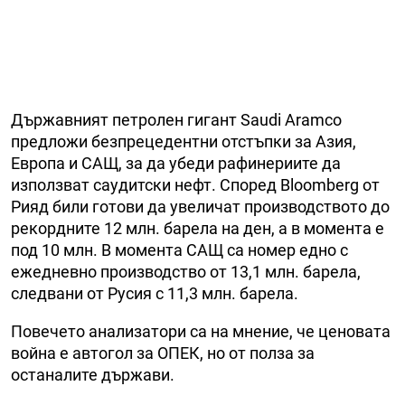
Държавният петролен гигант Saudi Aramco
предложи безпрецедентни отстъпки за Азия,
Европа и САЩ, за да убеди рафинериите да
използват саудитски нефт. Според Bloomberg от
Рияд били готови да увеличат производството до
рекордните 12 млн. барела на ден, а в момента е
под 10 млн. В момента САЩ са номер едно с
ежедневно производство от 13,1 млн. барела,
следвани от Русия с 11,3 млн. барела.
Повечето анализатори са на мнение, че ценовата
война е автогол за ОПЕК, но от полза за
останалите държави.