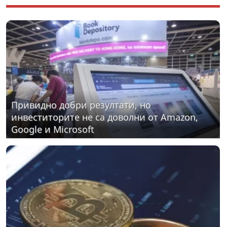
Привидно добри резултати, но
инвеститорите не са доволни от Amazon,
Google и Microsoft