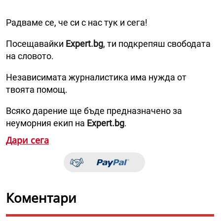
Радваме се, че си с нас тук и сега!
Посещавайки
Expert.bg
, ти подкрепяш свободата
на словото.
Независимата журналистика има нужда от
твоята помощ.
Всяко дарение ще бъде предназначено за
неуморния екип на
Expert.bg
.
Дари сега
Коментари