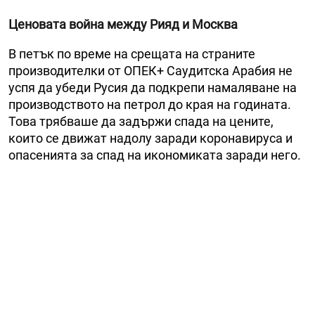
Ценовата война между Рияд и Москва
В петък по време на срещата на страните
производителки от ОПЕК+ Саудитска Арабия не
успя да убеди Русия да подкрепи намаляване на
производството на петрол до края на годината.
Това трябваше да задържи спада на цените,
които се движат надолу заради коронавируса и
опасенията за спад на икономиката заради него.