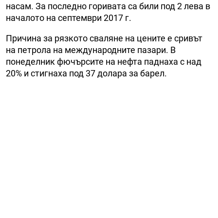
насам. За последно горивата са били под 2 лева в
началото на септември 2017 г.
Причина за рязкото сваляне на цените е сривът
на петрола на международните пазари. В
понеделник фючърсите на нефта паднаха с над
20% и стигнаха под 37 долара за барел.