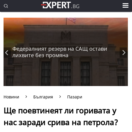
Федералният резерв на САЩ остави
лихвите без промяна
Новини
България
Пазари
Ще поевтинеят ли горивата у
нас заради срива на петрола?