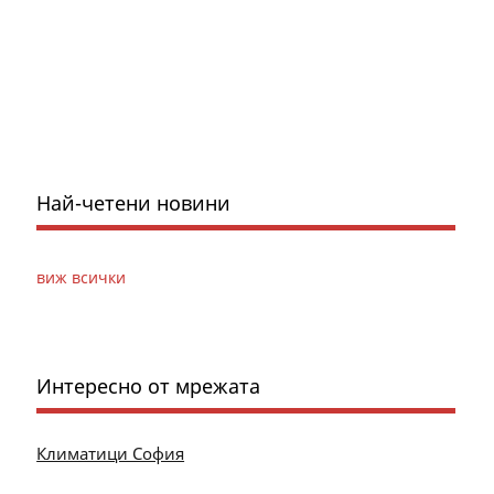
Най-четени новини
виж всички
Интересно от мрежата
Климатици София