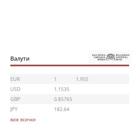
Валути
EUR
1
1.955
USD
1.1535
GBP
0.85765
JPY
182.64
виж всички