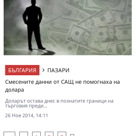
БЪЛГАРИЯ
ПАЗАРИ
Смесените данни от САЩ не помогнаха на
долара
Доларът остава днес в познатите граници на
търговия преди...
26 Ное 2014, 14:11