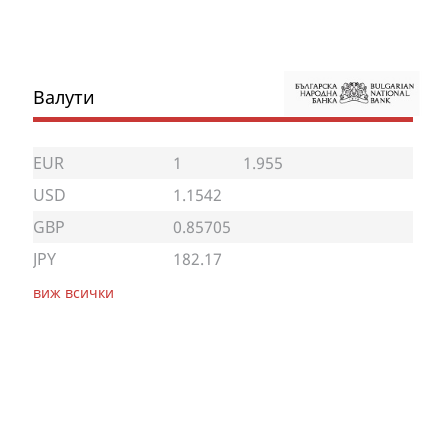
Валути
EUR
1
1.955
USD
1.1542
GBP
0.85705
JPY
182.17
виж всички