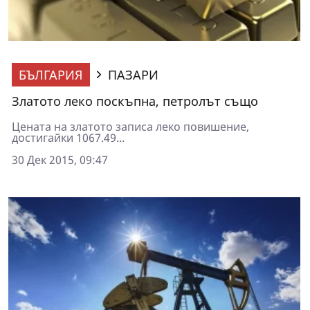
БЪЛГАРИЯ
ПАЗАРИ
Златото леко поскъпна, петролът също
Цената на златото записа леко повишение,
достигайки 1067.49...
30 Дек 2015, 09:47