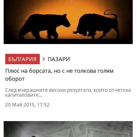
БЪЛГАРИЯ
ПАЗАРИ
Плюс на борсата, но с не толкова голям
оборот
След вчерашните високи резултати, които отчетоха
капиталовите...
20 Май 2015, 17:52