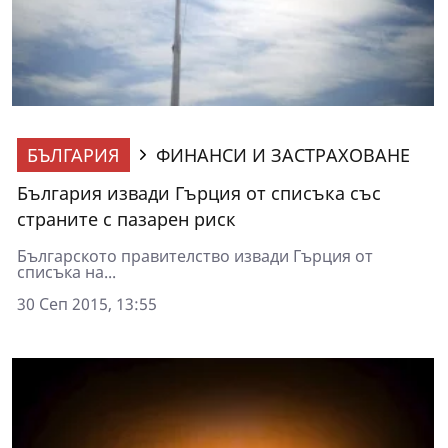
БЪЛГАРИЯ
ФИНАНСИ И ЗАСТРАХОВАНЕ
България извади Гърция от списъка със
страните с пазарен риск
Българското правителство извади Гърция от
списъка на...
30 Сеп 2015, 13:55