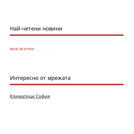
Най-четени новини
виж всички
Интересно от мрежата
Климатици София