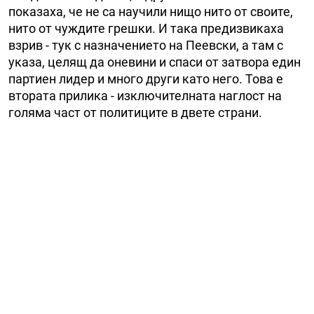
показаха, че не са научили нищо нито от своите,
нито от чуждите грешки. И така предизвикаха
взрив - тук с назначението на Пеевски, а там с
указа, целящ да оневини и спаси от затвора един
партиен лидер и много други като него. Това е
втората прилика - изключителната наглост на
голяма част от политиците в двете страни.