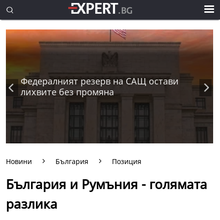
Федералният резерв на САЩ остави
лихвите без промяна
Новини
България
Позиция
България и Румъния - голямата
разлика