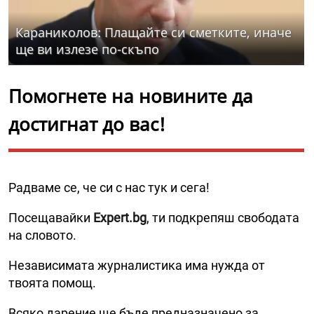
Караниколов: Плащайте си сметките, иначе
ще ви излезе по-скъпо
Помогнете на новините да
достигнат до вас!
Радваме се, че си с нас тук и сега!
Посещавайки
Expert.bg
, ти подкрепяш свободата
на словото.
Независимата журналистика има нужда от
твоята помощ.
Всяко дарение ще бъде предназначено за