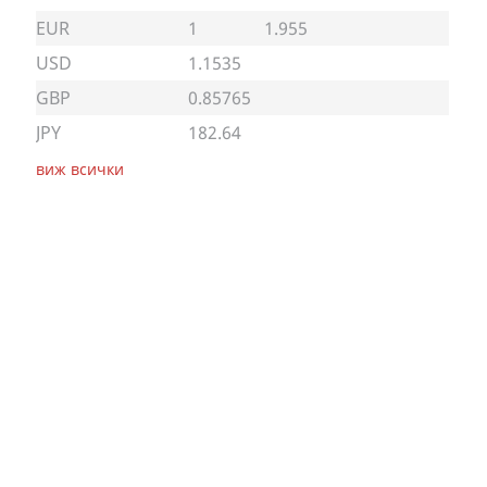
EUR
1
1.955
USD
1.1535
GBP
0.85765
JPY
182.64
виж всички