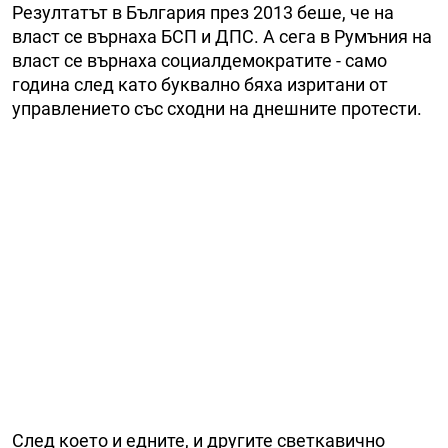
Резултатът в България през 2013 беше, че на
власт се върнаха БСП и ДПС. А сега в Румъния на
власт се върнаха социалдемократите - само
година след като буквално бяха изритани от
управлението със сходни на днешните протести.
След което и едните, и другите светкавично