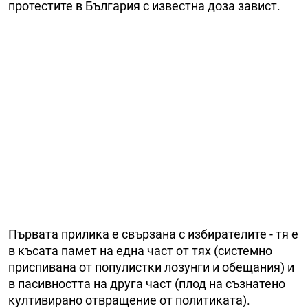
протестите в България с известна доза завист.
Първата прилика е свързана с избирателите - тя е
в късата памет на една част от тях (системно
приспивана от популистки лозунги и обещания) и
в пасивността на друга част (плод на съзнатено
култивирано отвращение от политиката).