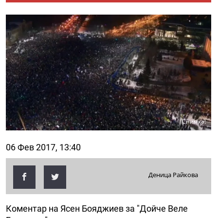
Снимка:
06 Фев 2017, 13:40
Деница Райкова
Коментар на Ясен Бояджиев за "Дойче Веле