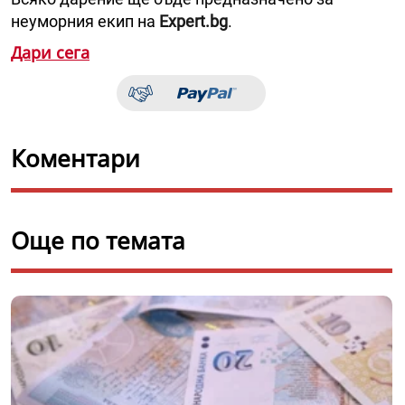
неуморния екип на
Expert.bg
.
Дари сега
Коментари
Още по темата