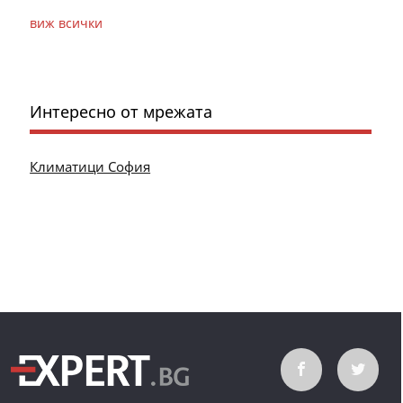
виж всички
Интересно от мрежата
Климатици София