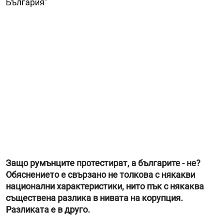
България"
Защо румънците протестират, а българите - не?
Обяснението е свързано не толкова с някакви
национални характеристики, нито пък с някаква
съществена разлика в нивата на корупция.
Разликата е в друго.