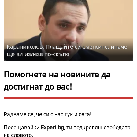
Караниколов: Плащайте си сметките, иначе
ще ви излезе по-скъпо
Помогнете на новините да
достигнат до вас!
Радваме се, че си с нас тук и сега!
Посещавайки
Expert.bg
, ти подкрепяш свободата
на словото.