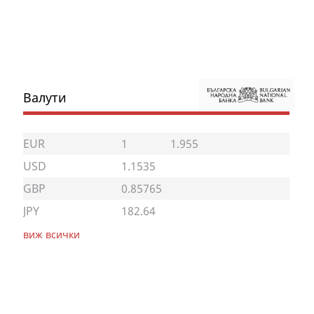
Валути
EUR
1
1.955
USD
1.1535
GBP
0.85765
JPY
182.64
виж всички