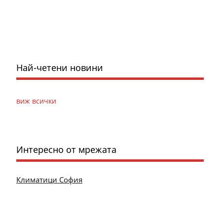
Най-четени новини
виж всички
Интересно от мрежата
Климатици София