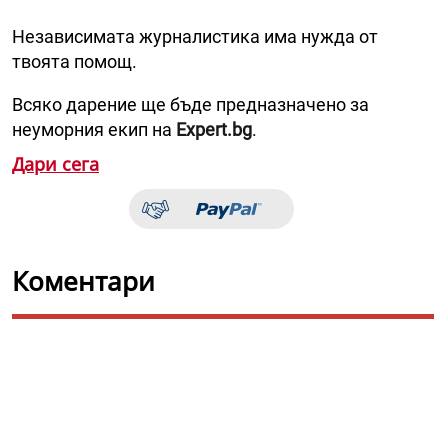
Независимата журналистика има нужда от
твоята помощ.
Всяко дарение ще бъде предназначено за
неуморния екип на
Expert.bg
.
Дари сега
Коментари