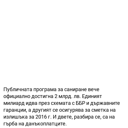
Публичната програма за саниране вече
официално достигна 2 млрд. лв. Единият
милиард идва през схемата с ББР и държавните
гаранции, а другият се осигурява за сметка на
излишъка за 2016 г. И двете, разбира се, са на
гърба на данъкоплатците.