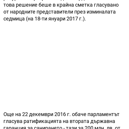
това решение беше в крайна сметка гласувано
от народните представители през изминалата
седмица (на 18-ти януари 2017 г.).
Още на 22 декември 2016 г. обаче парламентът
гласува ратификацията на втората държавна
гаранция за санирането - тази за 200 млн. лв. от