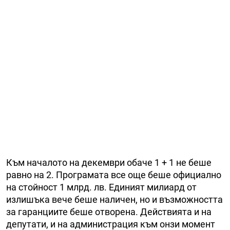
Към началото на декември обаче 1 + 1 не беше
равно на 2. Програмата все още беше официално
на стойност 1 млрд. лв. Единият милиард от
излишъка вече беше наличен, но и възможността
за гаранциите беше отворена. Действията и на
депутати, и на администрация към онзи момент