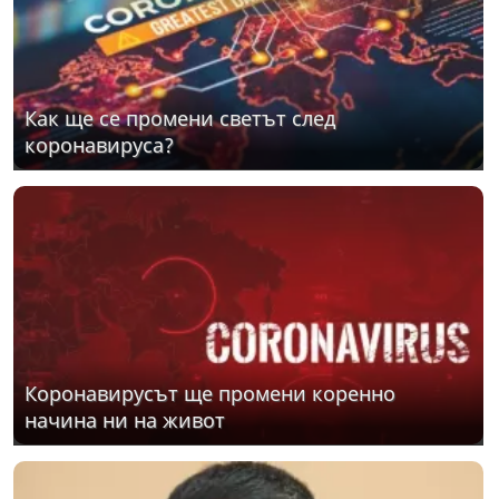
Как ще се промени светът след
коронавируса?
Коронавирусът ще промени коренно
начина ни на живот