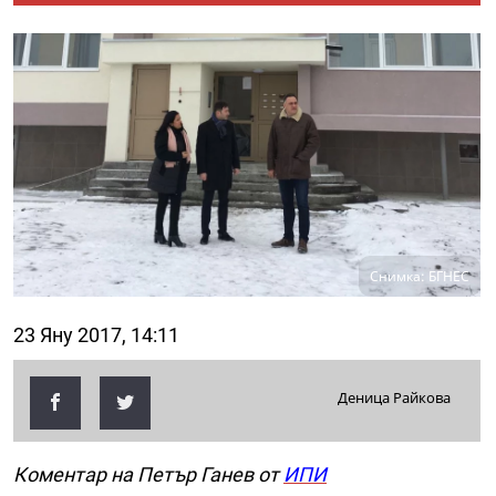
Снимка: БГНЕС
23 Яну 2017, 14:11
Деница Райкова
Коментар на Петър Ганев от
ИПИ