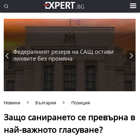
Федералният резерв на САЩ остави
лихвите без промяна
Новини
България
Позиция
Защо санирането се превърна в
най-важното гласуване?