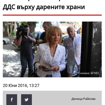
ДДС върху дарените храни
Снимка: БГНЕС
20 Юни 2016, 13:27
Деница Райкова