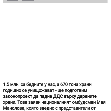
1.5 млн. са бедните у нас, а 670 тона храни
годишно се унищожават - ще подготвим
законопроект да падне ДДС върху дарените
храни. Това заяви националният омбудсман Мая
Манолова, която заедно с представители от