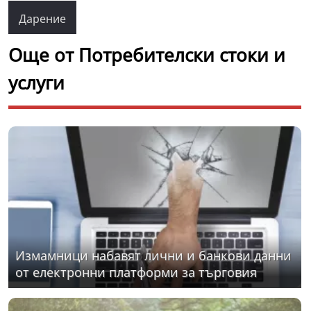
Дарение
Още от Потребителски стоки и
услуги
Измамници набавят лични и банкови данни
от електронни платформи за търговия