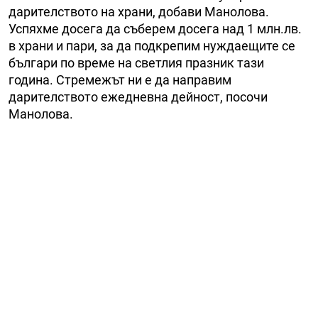
дарителството на храни, добави Манолова.
Успяхме досега да съберем досега над 1 млн.лв.
в храни и пари, за да подкрепим нуждаещите се
българи по време на светлия празник тази
година. Стремежът ни е да направим
дарителството ежедневна дейност, посочи
Манолова.