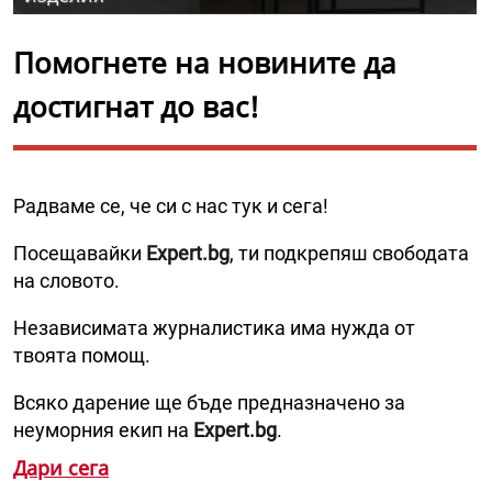
Помогнете на новините да
достигнат до вас!
Радваме се, че си с нас тук и сега!
Посещавайки
Expert.bg
, ти подкрепяш свободата
на словото.
Независимата журналистика има нужда от
твоята помощ.
Всяко дарение ще бъде предназначено за
неуморния екип на
Expert.bg
.
Дари сега