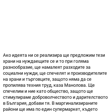
Ако идеята ни се реализира ще предложим тези
храни на нуждаещите се и то при голяма
разнообразие, ще намалеят разходите за
социални нужди, ще спечелят и производителите
на храни и търговците, защото няма да се
пропилява техния труд, каза Манолова. Ще
спечелим и ние като общество, защото ще
стимулираме доброволчеството и дарителството
в България, добави тя. В маргинализираните
райони ще има по един супермаркет, където