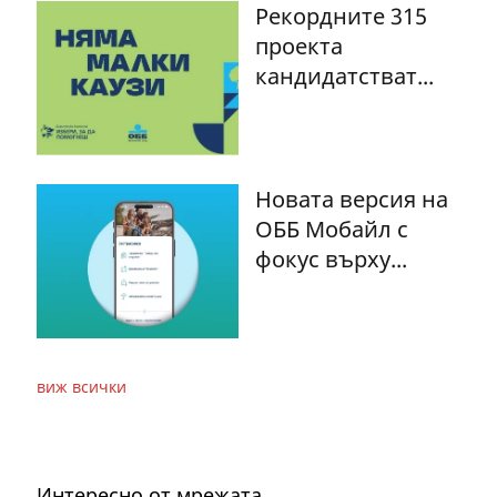
Рекордните 315
проекта
кандидатстват...
Новата версия на
ОББ Мобайл с
фокус върху...
виж всички
Интересно от мрежата