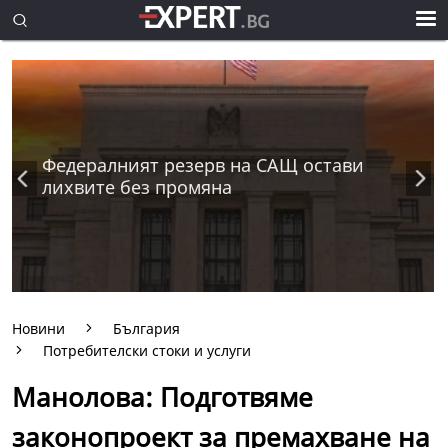
Федералният резерв на САЩ остави
лихвите без промяна
Новини
България
Потребителски стоки и услуги
Манолова: Подготвяме
законопроект за премахване на