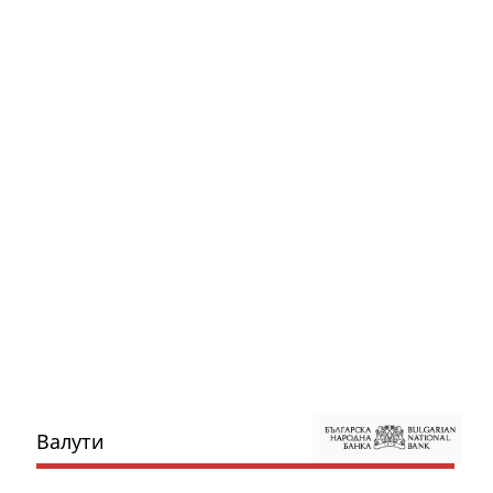
Валути