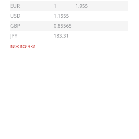
EUR
1
1.955
USD
1.1555
GBP
0.85565
JPY
183.31
виж всички