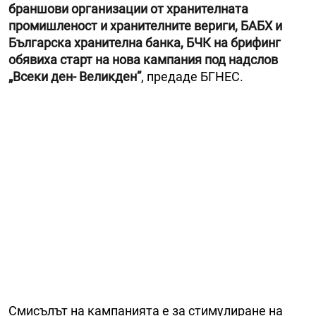
браншови организации от хранителната
промишленост и хранителните вериги, БАБХ и
Българска хранителна банка, БЧК на брифинг
обявиха старт на нова кампания под надслов
„Всеки ден- Великден”
, предаде БГНЕС.
Смисълът на кампанията е за стимулиране на