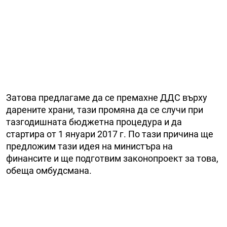
Затова предлагаме да се премахне ДДС върху
дарените храни, тази промяна да се случи при
тазгодишната бюджетна процедура и да
стартира от 1 януари 2017 г. По тази причина ще
предложим тази идея на министъра на
финансите и ще подготвим законопроект за това,
обеща омбудсмана.