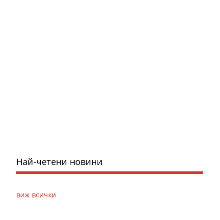
Най-четени новини
виж всички