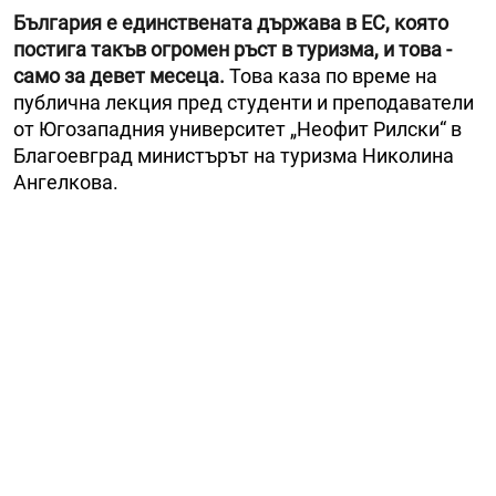
България е единствената държава в ЕС, която
постига такъв огромен ръст в туризма, и това -
само за девет месеца.
Това каза по време на
публична лекция пред студенти и преподаватели
от Югозападния университет „Неофит Рилски“ в
Благоевград министърът на туризма Николина
Ангелкова.