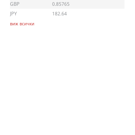
GBP
0.85765
JPY
182.64
виж всички