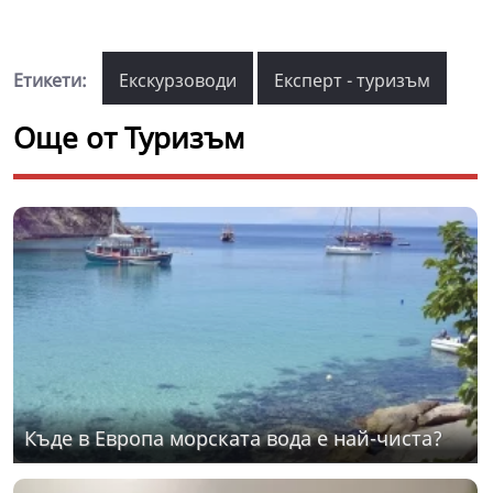
Етикети:
Екскурзоводи
Експерт - туризъм
Още от Туризъм
Къде в Европа морската вода е най-чиста?