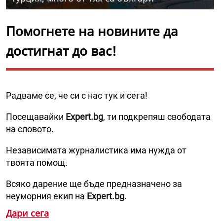
Помогнете на новините да
достигнат до вас!
Радваме се, че си с нас тук и сега!
Посещавайки
Expert.bg
, ти подкрепяш свободата
на словото.
Независимата журналистика има нужда от
твоята помощ.
Всяко дарение ще бъде предназначено за
неуморния екип на
Expert.bg
.
Дари сега