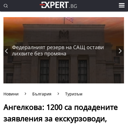
Федералният резерв на САЩ остави
лихвите без промяна
Новини
България
Туризъм
Ангелкова: 1200 са подадените
заявления за екскурзоводи,