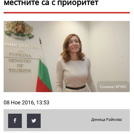
местните са с приоритет
Снимка: БГНЕС
08 Ное 2016, 13:53
Деница Райкова