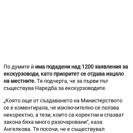
По думите ѝ
има подадени над 1200 заявления за
екскурзоводи, като приоритет се отдава изцяло
на местните.
Тя подчерта, че за първи път
съществува Наредба за екскурзоводите.
„Която още от създаването на Министерството
се е коментирала, че изключително се ползва
некоректно, а тези, които са коректни и спазват
закона бяха много разочаровани“, каза
Ангелкова. Тя посочи, че е съществувал