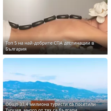
Топ 5 на най-добрите СПА дестинации в
България
Общо 33,4 милиона туристи са посетили
Турция, много от тях са българи