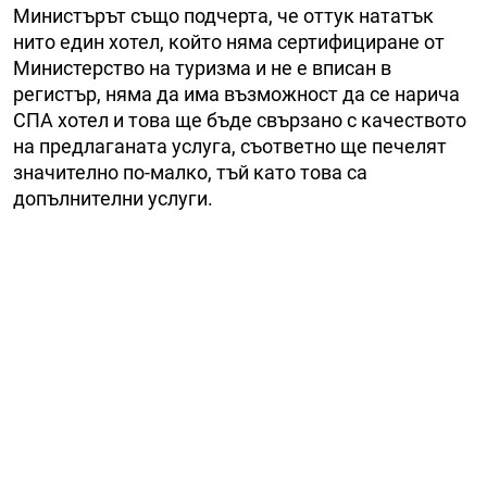
Министърът също подчерта, че оттук нататък
нито един хотел, който няма сертифициране от
Министерство на туризма и не е вписан в
регистър, няма да има възможност да се нарича
СПА хотел и това ще бъде свързано с качеството
на предлаганата услуга, съответно ще печелят
значително по-малко, тъй като това са
допълнителни услуги.