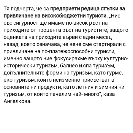
Тя подчерта, че са
предприети редица стъпки за
привличане на високобюджетни туристи.
„Ние
със сигурност ще имаме по-висок ръст на
приходите от процента ръст на туристите, защото
оценката на приходите върви с един месец
назад, което означава, че вече сме стартирали с
привличане на по-платежоспособни туристи,
именно защото ние фокусирахме върху културно-
исторически туризъм, балнео и спа туризъм,
допълнителните форми на туризъм, като гурме,
еко туризъм, които неизменно присъстват в
основните ни продукти, като летния и зимния ни
туризъм, от които печелим най- много“, каза
Ангелкова.