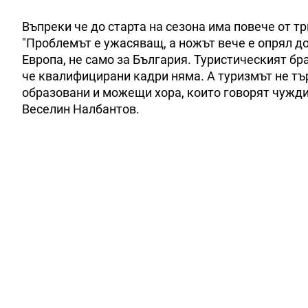
Въпреки че до старта на сезона има повече от т
"Проблемът е ужасяващ, а ножът вече е опрял до
Европа, не само за България. Туристическият бра
че квалифицирани кадри няма. А туризмът не тър
образовани и можещи хора, които говорят чужди 
Веселин Налбантов.