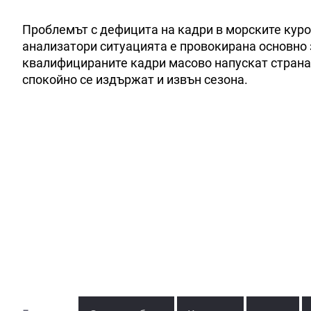
Проблемът с дефицита на кадри в морските курор
анализатори ситуацията е провокирана основно 
квалифицираните кадри масово напускат страната
спокойно се издържат и извън сезона.