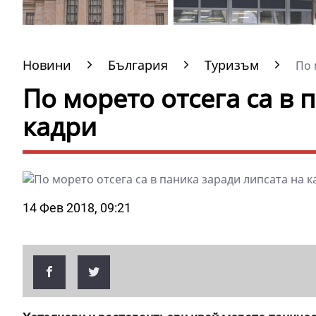
Новини
България
Туризъм
По м
По морето отсега са в 
кадри
14 Фев 2018, 09:21