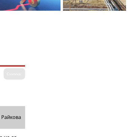
Снимка:
 Райкова