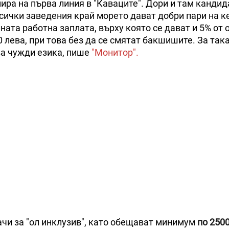
мира на първа линия в "Каваците". Дори и там кандид
всички заведения край морето дават добри пари на к
та работна заплата, върху която се дават и 5% от 
0 лева, при това без да се смятат бакшишите. За так
ва чужди езика, пише
"Монитор".
ачи за "ол инклузив", като обещават минимум
по 250