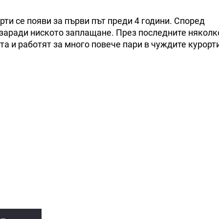
ти се появи за първи път преди 4 години. Според
заради ниското заплащане. През последните няколк
 и работят за много повече пари в чуждите курорти