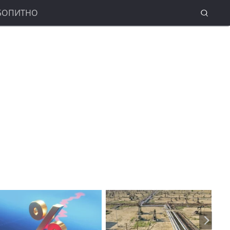
БОПИТНО