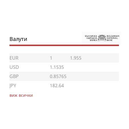
Валути
EUR
1
1.955
USD
1.1535
GBP
0.85765
JPY
182.64
виж всички