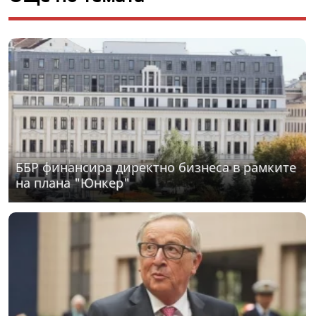
ББР финансира директно бизнеса в рамките
на плана "Юнкер"