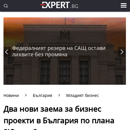
Федералният резерв на САЩ остави
лихвите без промяна
Новини
България
Младият бизнес
Два нови заема за бизнес
проекти в България по плана