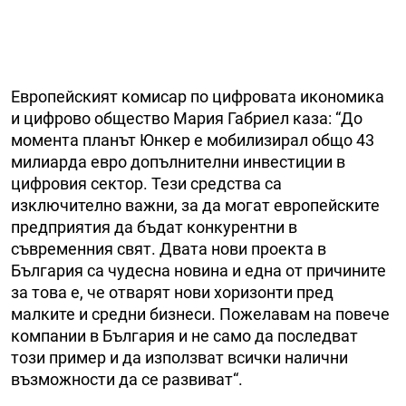
Европейският комисар по цифровата икономика
и цифрово общество Мария Габриел каза: “До
момента планът Юнкер е мобилизирал общо 43
милиарда евро допълнителни инвестиции в
цифровия сектор. Тези средства са
изключително важни, за да могат европейските
предприятия да бъдат конкурентни в
съвременния свят. Двата нови проекта в
България са чудесна новина и една от причините
за това е, че отварят нови хоризонти пред
малките и средни бизнеси. Пожелавам на повече
компании в България и не само да последват
този пример и да използват всички налични
възможности да се развиват“.