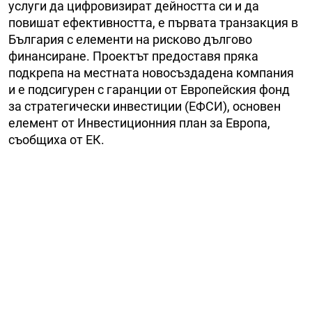
услуги да цифровизират дейността си и да
повишат ефективността, е първата транзакция в
България с елементи на рисково дългово
финансиране. Проектът предоставя пряка
подкрепа на местната новосъздадена компания
и е подсигурен с гаранции от Европейския фонд
за стратегически инвестиции (ЕФСИ), основен
елемент от Инвестиционния план за Европа,
съобщиха от ЕК.