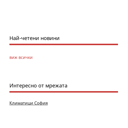
Най-четени новини
виж всички
Интересно от мрежата
Климатици София