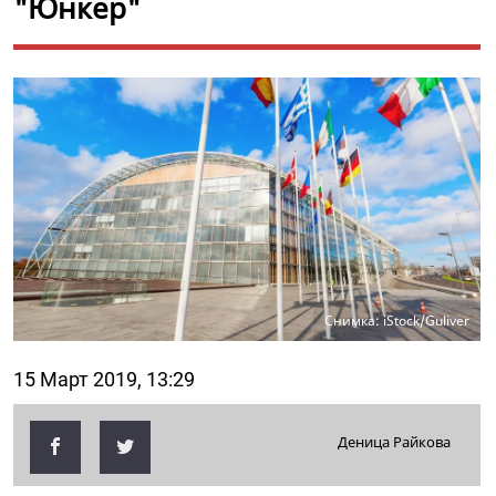
"Юнкер"
Снимка: iStock/Guliver
15 Март 2019, 13:29
Деница Райкова