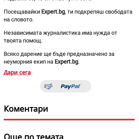
Посещавайки
Expert.bg
, ти подкрепяш свободата
на словото.
Независимата журналистика има нужда от
твоята помощ.
Всяко дарение ще бъде предназначено за
неуморния екип на
Expert.bg
.
Дари сега
Коментари
Още по темата