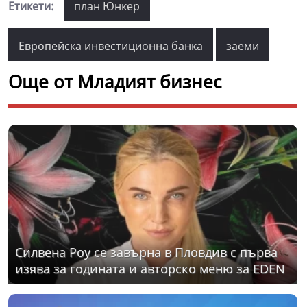
Етикети:
план Юнкер
Европейска инвестиционна банка
заеми
Още от Младият бизнес
Силвена Роу се завърна в Пловдив с първа
изява за годината и авторско меню за EDEN