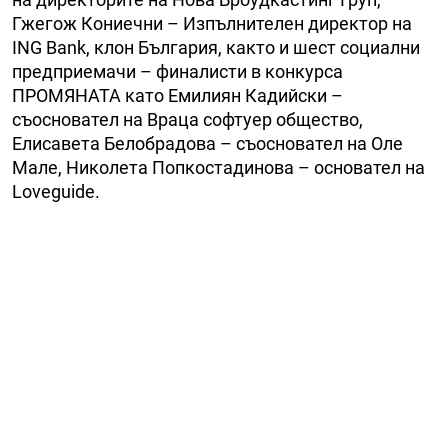
Гжегож Кониечни – Изпълнителен директор на
ING Bank, клон България, както и шест социални
предприемачи – финалисти в конкурса
ПРОМЯНАТА като Емилиян Кадийски –
съосновател на Враца софтуер общество,
Елисавета Белобрадова – съосновател на Оле
Мале, Николета Попкостадинова – основател на
Loveguide.