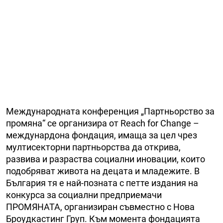
Международната конференция „Партньорство за
промяна“ се организира от Reach for Change –
междунардона фондация, имаща за цел чрез
мултисекторни партньорства да открива,
развива и разраства социални иновации, които
подобряват живота на децата и младежите. В
България тя е най-позната с петте издания на
конкурса за социални предприемачи
ПРОМЯНАТА, организиран съвместно с Нова
Броудкастинг Груп. Към момента фондацията