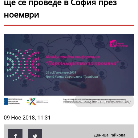
ще се проведе в София през
ноември
Снимка: Research for Change
09 Ное 2018, 11:31
Деница Райкова