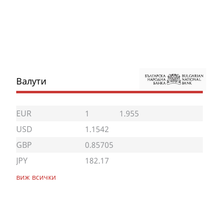
Валути
EUR
1
1.955
USD
1.1542
GBP
0.85705
JPY
182.17
виж всички