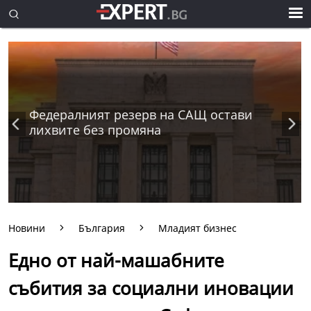
Федералният резерв на САЩ остави
лихвите без промяна
Новини
България
Младият бизнес
Едно от най-машабните
събития за социални иновации