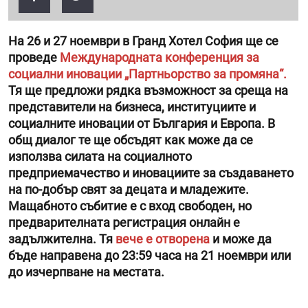
На 26 и 27 ноември в Гранд Хотел София ще се
проведе
Международната конференция за
социални иновации „Партньорство за промяна“.
Тя ще предложи рядка възможност за среща на
представители на бизнеса, институциите и
социалните иновации от България и Европа. В
общ диалог те ще обсъдят как може да се
използва силата на социалното
предприемачество и иновациите за създаването
на по-добър свят за децата и младежите.
Мащабното събитие е с вход свободен, но
предварителната регистрация онлайн е
задължителна. Тя
вече е отворена
и може да
бъде направена до 23:59 часа на 21 ноември или
до изчерпване на местата.