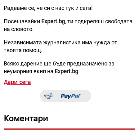
Радваме се, че си с нас тук и сега!
Посещавайки
Expert.bg
, ти подкрепяш свободата
на словото.
Независимата журналистика има нужда от
твоята помощ.
Всяко дарение ще бъде предназначено за
неуморния екип на
Expert.bg
.
Дари сега
Коментари