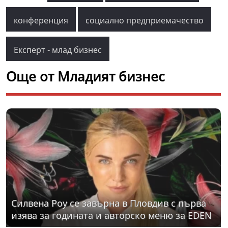
конференция
социално предприемачество
Експерт - млад бизнес
Още от Младият бизнес
Силвена Роу се завърна в Пловдив с първа
изява за годината и авторско меню за EDEN