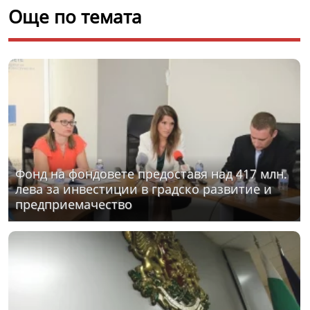
Още по темата
Фонд на фондовете предоставя над 417 млн.
лева за инвестиции в градско развитие и
предприемачество