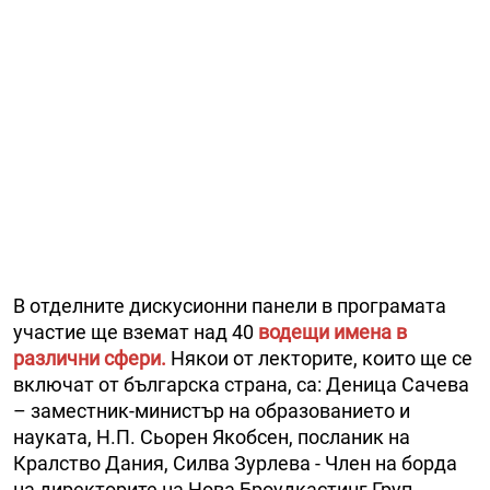
В отделните дискусионни панели в програмата
участие ще вземат над 40
водещи имена в
различни сфери.
Някои от лекторите, които ще се
включат от българска страна, са: Деница Сачева
– заместник-министър на образованието и
науката, Н.П. Сьорен Якобсен, посланик на
Кралство Дания, Силва Зурлева - Член на борда
на директорите на Нова Броудкастинг Груп,