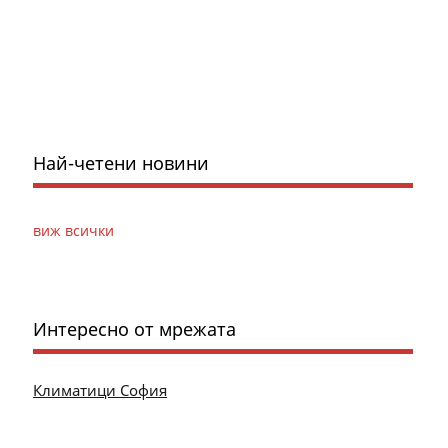
Най-четени новини
виж всички
Интересно от мрежата
Климатици София