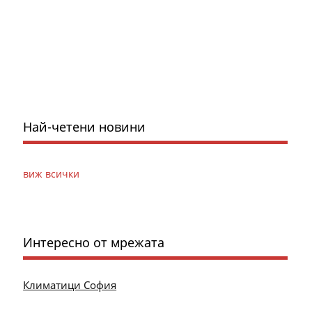
Най-четени новини
виж всички
Интересно от мрежата
Климатици София