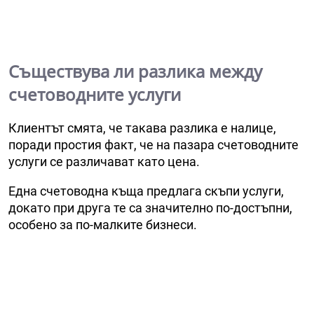
Съществува ли разлика между
счетоводните услуги
Клиентът смята, че такава разлика е налице,
поради простия факт, че на пазара счетоводните
услуги се различават като цена.
Една счетоводна къща предлага скъпи услуги,
докато при друга те са значително по-достъпни,
особено за по-малките бизнеси.