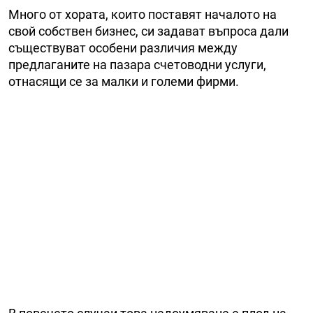
Много от хората, които поставят началото на
свой собствен бизнес, си задават въпроса дали
съществуват особени различия между
предлаганите на пазара счетоводни услуги,
отнасящи се за малки и големи фирми.