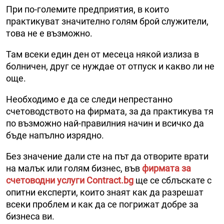
При по-големите предприятия, в които
практикуват значително голям брой служители,
това не е възможно.
Там всеки един ден от месеца някой излиза в
болничен, друг се нуждае от отпуск и какво ли не
още.
Необходимо е да се следи непрестанно
счетоводството на фирмата, за да практикува тя
по възможно най-правилния начин и всичко да
бъде напълно изрядно.
Без значение дали сте на път да отворите врати
на малък или голям бизнес, във
фирмата за
счетоводни услуги Contract.bg
ще се сблъскате с
опитни експерти, които знаят как да разрешат
всеки проблем и как да се погрижат добре за
бизнеса ви.