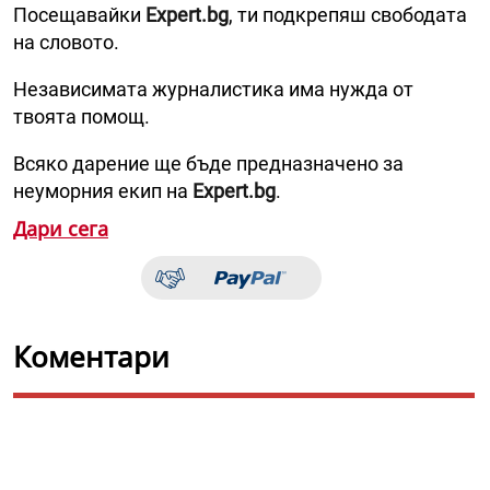
Посещавайки
Expert.bg
, ти подкрепяш свободата
на словото.
Независимата журналистика има нужда от
твоята помощ.
Всяко дарение ще бъде предназначено за
неуморния екип на
Expert.bg
.
Дари сега
Коментари