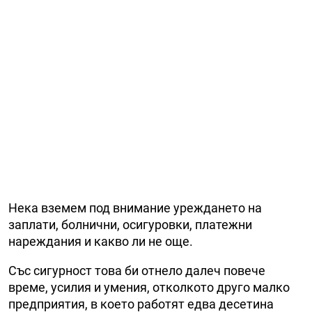
Нека вземем под внимание уреждането на
заплати, болнични, осигуровки, платежни
нареждания и какво ли не още.
Със сигурност това би отнело далеч повече
време, усилия и умения, отколкото друго малко
предприятия, в което работят едва десетина