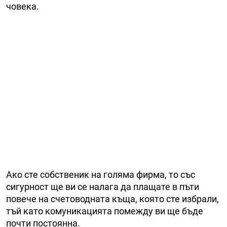
човека.
Ако сте собственик на голяма фирма, то със
сигурност ще ви се налага да плащате в пъти
повече на счетоводната къща, която сте избрали,
тъй като комуникацията помежду ви ще бъде
почти постоянна.