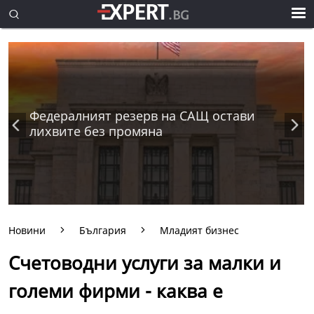
Федералният резерв на САЩ остави
лихвите без промяна
Новини
България
Младият бизнес
Счетоводни услуги за малки и
големи фирми - каква е