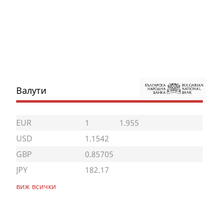
Валути
EUR
1
1.955
USD
1.1542
GBP
0.85705
JPY
182.17
виж всички