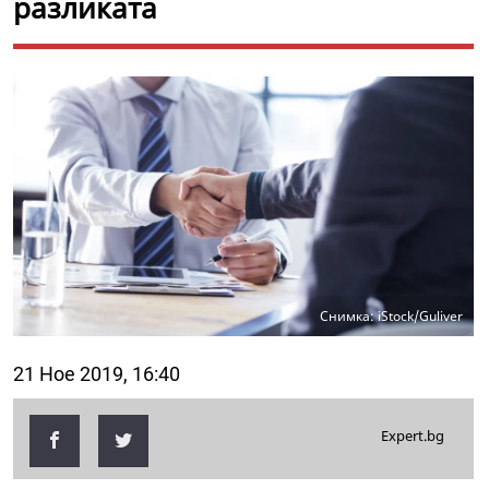
разликата
Снимка: iStock/Guliver
21 Ное 2019, 16:40
Expert.bg