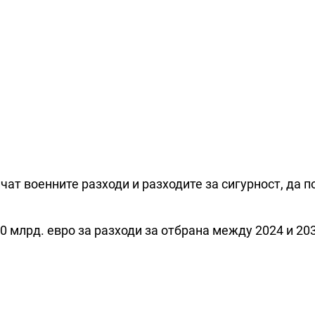
чат военните разходи и разходите за сигурност, да 
0 млрд. евро за разходи за отбрана между 2024 и 2030