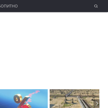
БОПИТНО