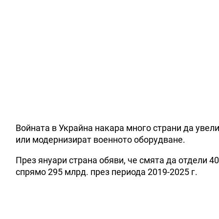
Войната в Украйна накара много страни да увели
или модернизират военното оборудване.
През януари страна обяви, че смята да отдели 40
спрямо 295 млрд. през периода 2019-2025 г.