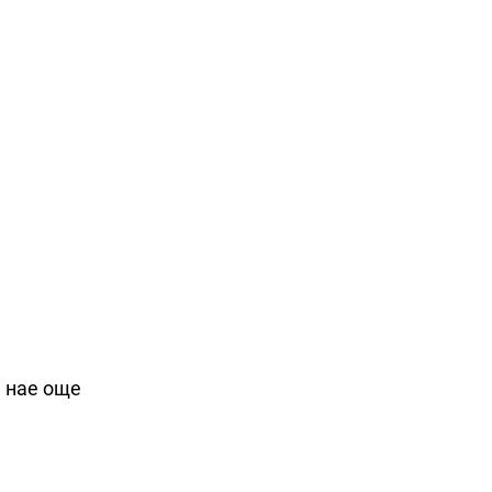
а нае още