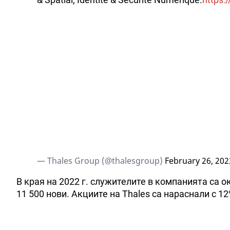
— Thales Group (@thalesgroup)
February 26, 202
В края на 2022 г. служителите в компанията са о
11 500 нови. Акциите на Thales са нараснали с 1