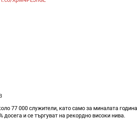
3
коло 77 000 служители, като само за миналата годин
2% досега и се търгуват на рекордно високи нива.