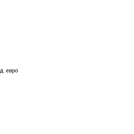
д. евро