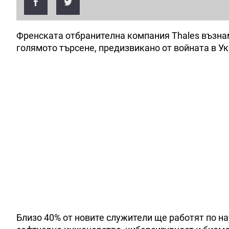
Френската отбранителна компания Thales възнаме
голямото търсене, предизвикано от войната в Ук
Близо 40% от новите служители ще работят по на