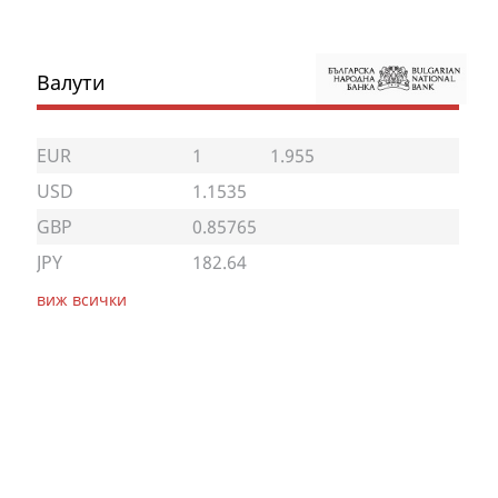
Валути
EUR
1
1.955
USD
1.1535
GBP
0.85765
JPY
182.64
виж всички