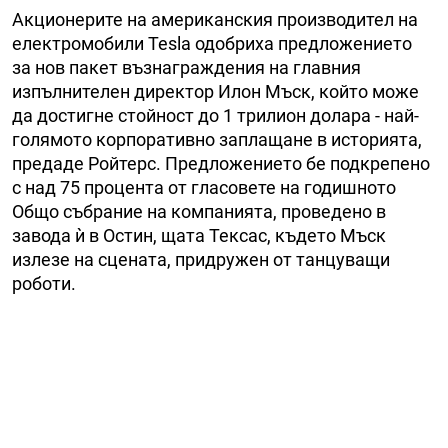
Акционерите на американския производител на
електромобили Tesla одобриха предложението
за нов пакет възнаграждения на главния
изпълнителен директор Илон Мъск, който може
да достигне стойност до 1 трилион долара - най-
голямото корпоративно заплащане в историята,
предаде Ройтерс. Предложението бе подкрепено
с над 75 процента от гласовете на годишното
Общо събрание на компанията, проведено в
завода ѝ в Остин, щата Тексас, където Мъск
излезе на сцената, придружен от танцуващи
роботи.