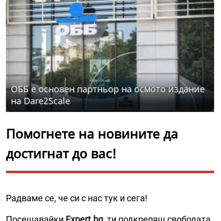
ОББ е основен партньор на осмото издание
на Dare2Scale
Помогнете на новините да
достигнат до вас!
Радваме се, че си с нас тук и сега!
Посещавайки
Expert.bg
, ти подкрепяш свободата