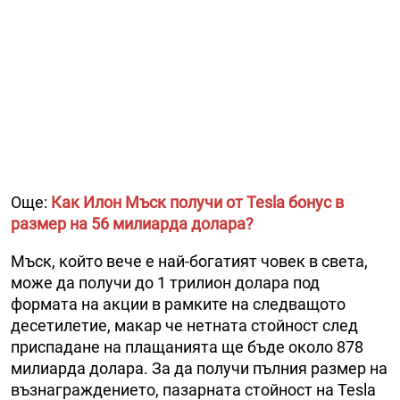
Още:
Как Илон Мъск получи от Tesla бонус в
размер на 56 милиарда долара?
Мъск, който вече е най-богатият човек в света,
може да получи до 1 трилион долара под
формата на акции в рамките на следващото
десетилетие, макар че нетната стойност след
приспадане на плащанията ще бъде около 878
милиарда долара. За да получи пълния размер на
възнаграждението, пазарната стойност на Tesla