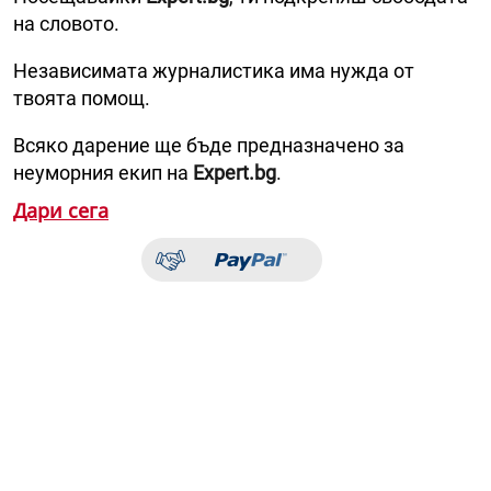
на словото.
Независимата журналистика има нужда от
твоята помощ.
Всяко дарение ще бъде предназначено за
неуморния екип на
Expert.bg
.
Дари сега