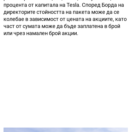
процента от капитала на Tesla. Според Борда на
директорите стойността на пакета може да се
колебае в зависимост от цената на акциите, като
част от сумата може да бъде заплатена в брой
или чрез намален брой акции.