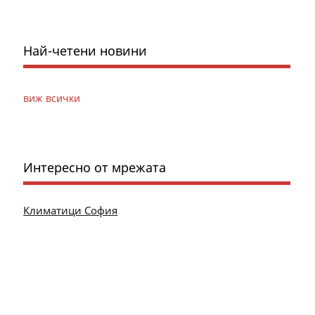
Най-четени новини
виж всички
Интересно от мрежата
Климатици София