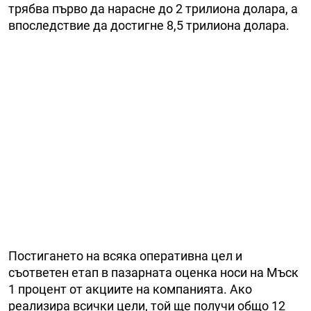
трябва първо да нарасне до 2 трилиона долара, а
впоследствие да достигне 8,5 трилиона долара.
Постигането на всяка оперативна цел и
съответен етап в пазарната оценка носи на Мъск
1 процент от акциите на компанията. Ако
реализира всички цели, той ще получи общо 12