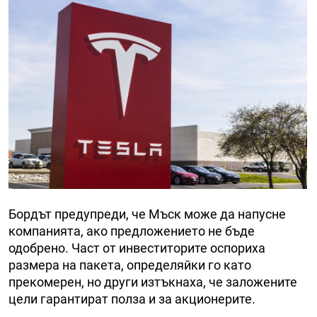
Бордът предупреди, че Мъск може да напусне
компанията, ако предложението не бъде
одобрено. Част от инвеститорите оспориха
размера на пакета, определяйки го като
прекомерен, но други изтъкнаха, че заложените
цели гарантират полза и за акционерите.