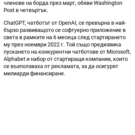
членове на борда през март, обяви Washington
Post в четвъртък.
ChatGPT, чатботът от OpenAI, се превърна в най-
бързо развиващото се софтуерно приложение в
света в рамките на 6 месеца след стартирането
му през ноември 2022 г. Той също предизвика
пускането на конкурентни чатботове от Microsoft,
Alphabet и набор от стартиращи компании, които
се възползваха от рекламата, за да осигурят
милиарди финансиране.