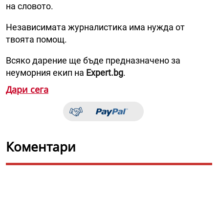
на словото.
Независимата журналистика има нужда от
твоята помощ.
Всяко дарение ще бъде предназначено за
неуморния екип на
Expert.bg
.
Дари сега
Коментари