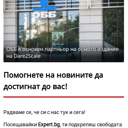
ОББ е основен партньор на осмото издание
на Dare2Scale
Помогнете на новините да
достигнат до вас!
Радваме се, че си с нас тук и сега!
Посещавайки
Expert.bg
, ти подкрепяш свободата