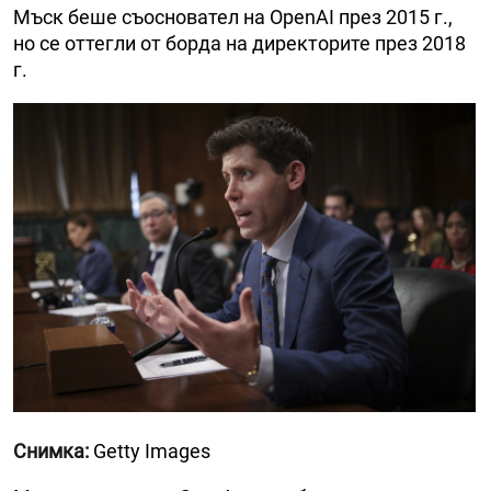
Мъск беше съосновател на OpenAI през 2015 г.,
но се оттегли от борда на директорите през 2018
г.
Снимка:
Getty Images