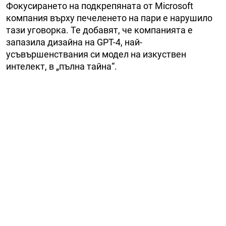
Фокусирането на подкрепяната от Microsoft
компания върху печеленето на пари е нарушило
тази уговорка. Те добавят, че компанията е
запазила дизайна на GPT-4, най-
усъвършенствания си модел на изкуствен
интелект, в „пълна тайна“.