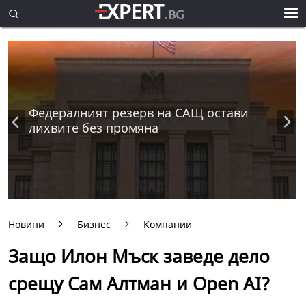
Федералният резерв на САЩ остави
лихвите без промяна
Новини
Бизнес
Компании
Защо Илон Мъск заведе дело
срещу Сам Алтман и Open AI?