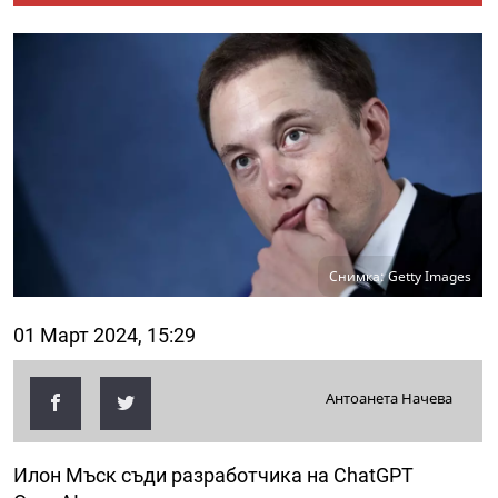
Снимка: Getty Images
01 Март 2024, 15:29
Антоанета Начева
Илон Мъск съди разработчика на ChatGPT