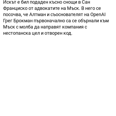
Искът е бил подаден късно снощи в Сан
Франциско от адвокатите на Мъск. В него се
посочва, че Алтман и съоснователят на OpenAI
Грег Брокман първоначално са се обърнали към
Мъск с молба да направят компания с
нестопанска цел и отворен код.