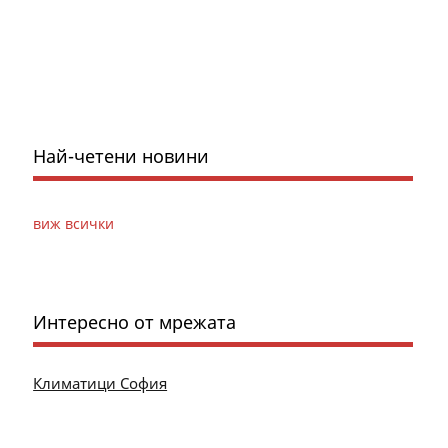
Най-четени новини
виж всички
Интересно от мрежата
Климатици София