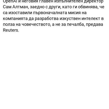
OpenAI и неговия главен изпълнителен директор
Сам Алтман, заедно с други, като ги обвинява, че
са изоставили първоначалната мисия на
компанията да разработва изкуствен интелект в
полза на човечеството, а не за печалба, предава
Reuters.