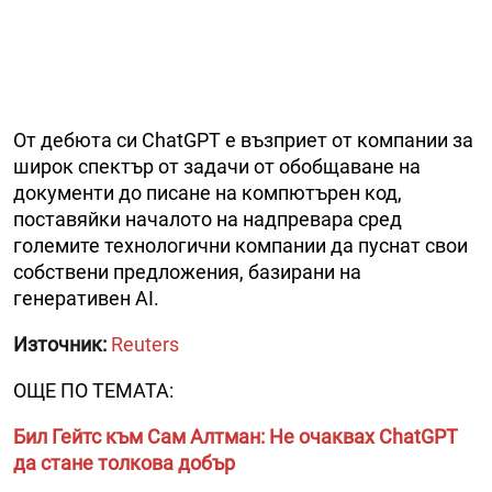
От дебюта си ChatGPT е възприет от компании за
широк спектър от задачи от обобщаване на
документи до писане на компютърен код,
поставяйки началото на надпревара сред
големите технологични компании да пуснат свои
собствени предложения, базирани на
генеративен AI.
Източник:
Reuters
ОЩЕ ПО ТЕМАТА:
Бил Гейтс към Сам Алтман: Не очаквах ChatGPT
да стане толкова добър