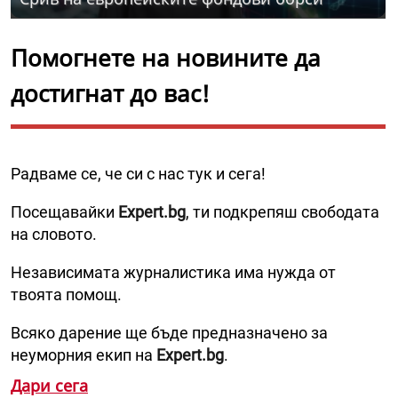
Помогнете на новините да
достигнат до вас!
Радваме се, че си с нас тук и сега!
Посещавайки
Expert.bg
, ти подкрепяш свободата
на словото.
Независимата журналистика има нужда от
твоята помощ.
Всяко дарение ще бъде предназначено за
неуморния екип на
Expert.bg
.
Дари сега