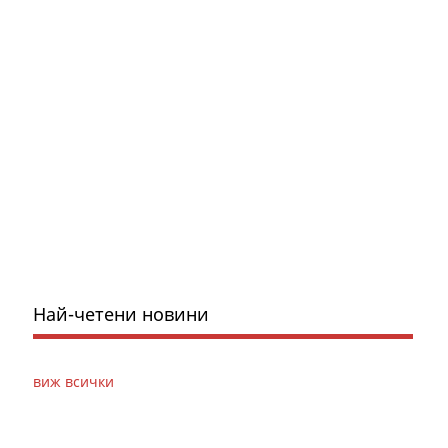
Най-четени новини
виж всички