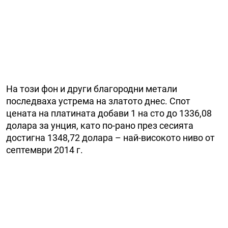
На този фон и други благородни метали
последваха устрема на златото днес. Спот
цената на платината добави 1 на сто до 1336,08
долара за унция, като по-рано през сесията
достигна 1348,72 долара – най-високото ниво от
септември 2014 г.