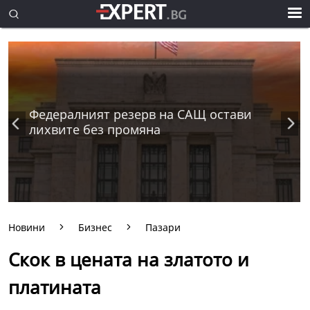
Федералният резерв на САЩ остави
лихвите без промяна
Новини
Бизнес
Пазари
Скок в цената на златото и
платината