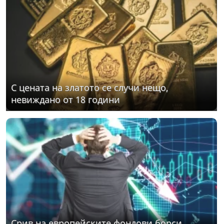
С цената на златото се случи нещо,
невиждано от 18 години
Срив на европейските фондови борси