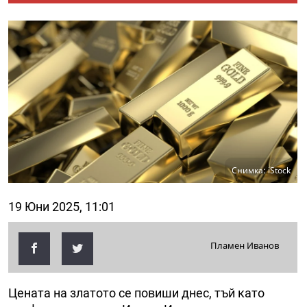
Снимка: iStock
19 Юни 2025, 11:01
Пламен Иванов
Цената на златото се повиши днес, тъй като