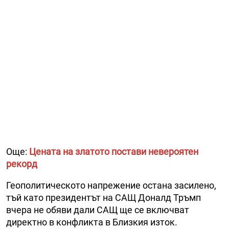
Още:
Цената на златото постави невероятен
рекорд
Геополитическото напрежение остана засилено,
тъй като президентът на САЩ Доналд Тръмп
вчера не обяви дали САЩ ще се включват
директно в конфликта в Близкия изток.