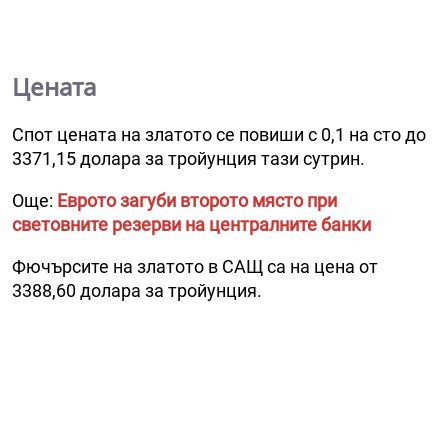
Цената
Спот цената на златото се повиши с 0,1 на сто до
3371,15 долара за тройунция тази сутрин.
Още:
Еврото загуби второто място при
световните резерви на централните банки
Фючърсите на златото в САЩ са на цена от
3388,60 долара за тройунция.