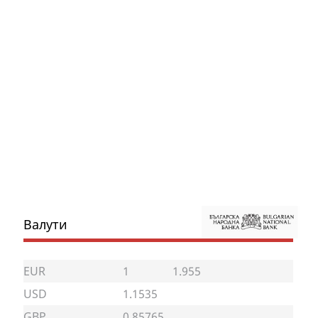
Валути
EUR
1
1.955
USD
1.1535
GBP
0.85765