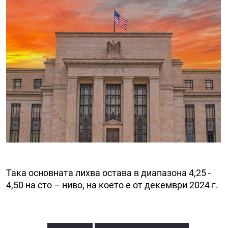
Така основната лихва остава в диапазона 4,25 -
4,50 на сто – ниво, на което е от декември 2024 г.