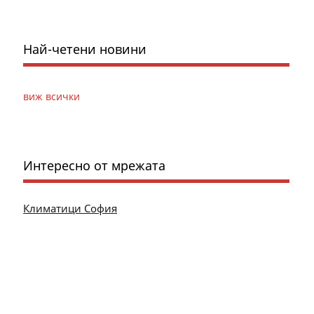
Най-четени новини
виж всички
Интересно от мрежата
Климатици София