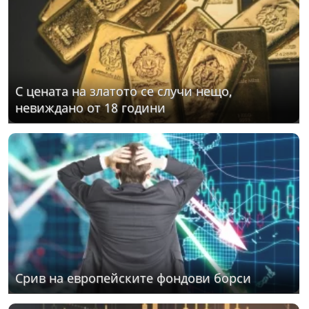
С цената на златото се случи нещо,
невиждано от 18 години
Срив на европейските фондови борси