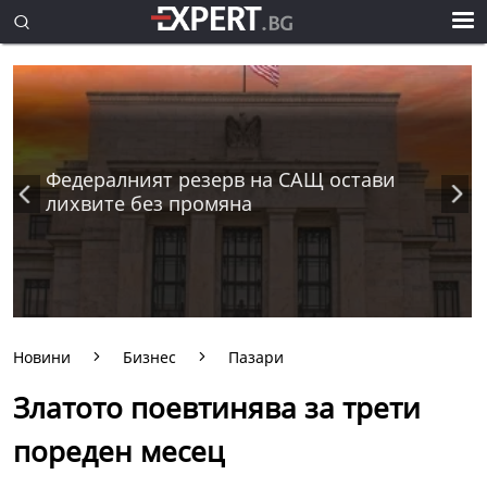
Федералният резерв на САЩ остави
лихвите без промяна
Новини
Бизнес
Пазари
Златото поевтинява за трети
пореден месец