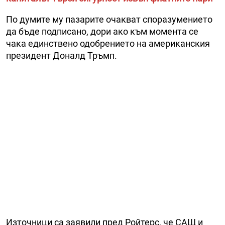
По думите му пазарите очакват споразумението
да бъде подписано, дори ако към момента се
чака единствено одобрението на американския
президент Доналд Тръмп.
Източници са заявили пред Ройтерс, че САЩ и