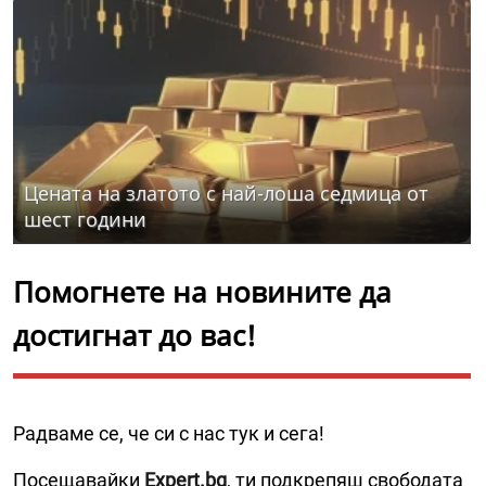
Цената на златото с най-лоша седмица от
шест години
Помогнете на новините да
достигнат до вас!
Радваме се, че си с нас тук и сега!
Посещавайки
Expert.bg
, ти подкрепяш свободата