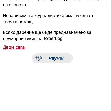
на словото.
Независимата журналистика има нужда от
твоята помощ.
Всяко дарение ще бъде предназначено за
неуморния екип на
Expert.bg
.
Дари сега