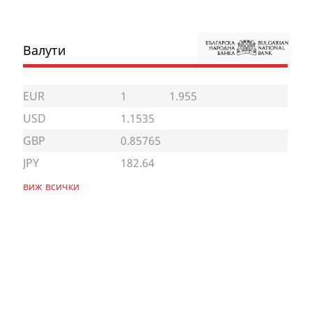
Валути
EUR
1
1.955
USD
1.1535
GBP
0.85765
JPY
182.64
виж всички