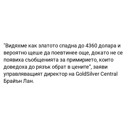
"Видяхме как златото спадна до 4360 долара и
вероятно щеше да поевтинее още, докато не се
появиха съобщенията за примирието, които
доведоха до рязък обрат в цените“, заяви
управляващият директор на GoldSilver Central
Брайън Лан.