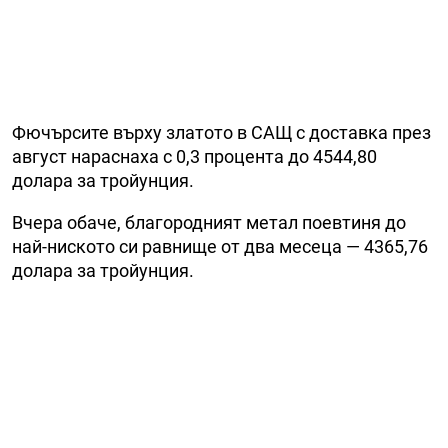
Фючърсите върху златото в САЩ с доставка през
август нараснаха с 0,3 процента до 4544,80
долара за тройунция.
Вчера обаче, благородният метал поевтиня до
най-ниското си равнище от два месеца — 4365,76
долара за тройунция.