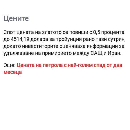
Цените
Спот цената на златото се повиши с 0,5 процента
до 4514,19 долара за тройунция рано тази сутрин,
докато инвеститорите оценяваха информации за
удължаване на примирието между САЩ и Иран.
Още:
Цената на петрола с най-голям спад от два
месеца