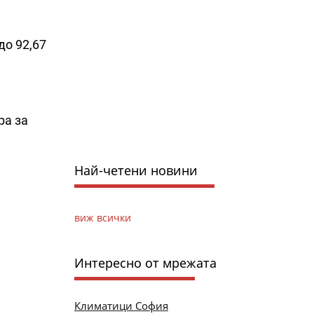
до 92,67
ра за
Най-четени новини
виж всички
Интересно от мрежата
Климатици София