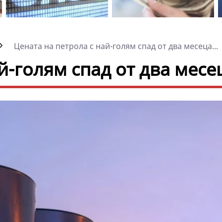
Цената на петрола с най-голям спад от два месеца...
й-голям спад от два месе