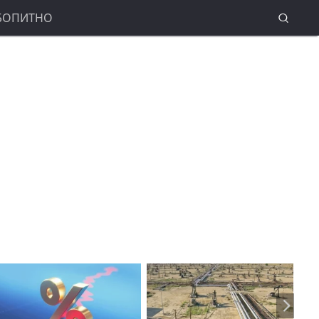
БОПИТНО