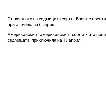
От началото на седмицата сортът Брент е поевтин
приключила на 6 април.
Американският американският сорт отчита пониже
седмицата, приключила на 13 април.