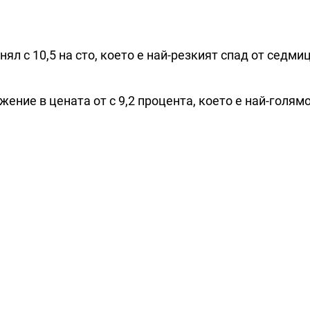
ял с 10,5 на сто, което е най-резкият спад от седми
ние в цената от с 9,2 процента, което е най-голямо