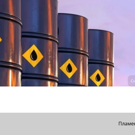
Сн
Пламе