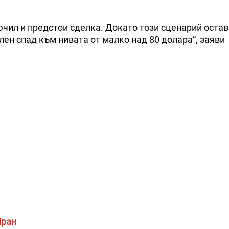
чил и предстои сделка. Докато този сценарий остав
ен спад към нивата от малко над 80 долара“, заяви
Иран