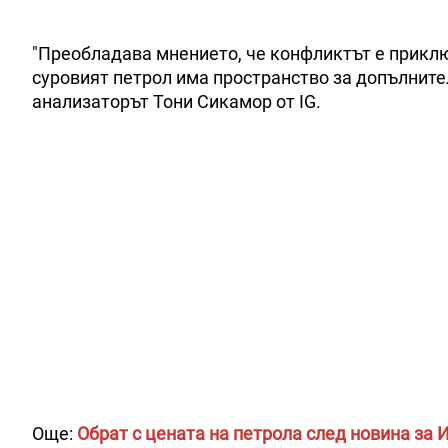
"Преобладава мнението, че конфликтът е приклю
суровият петрол има пространство за допълнител
анализаторът Тони Сикамор от IG.
Още:
Обрат с цената на петрола след новина за 