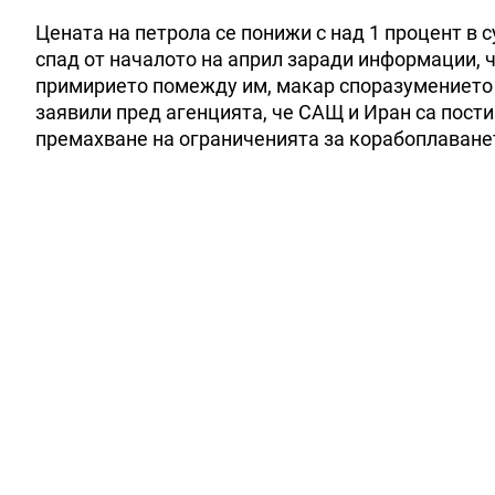
Цената на петрола се понижи с над 1 процент в 
спад от началото на април заради информации, 
примирието помежду им, макар споразумението в
заявили пред агенцията, че САЩ и Иран са пост
премахване на ограниченията за корабоплаване