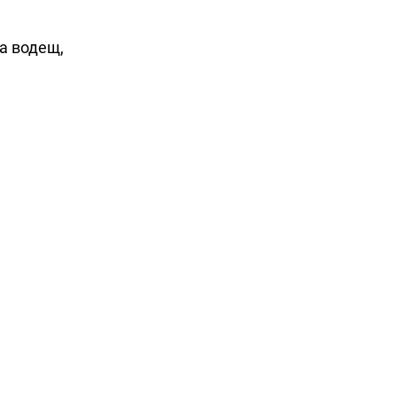
а водещ,