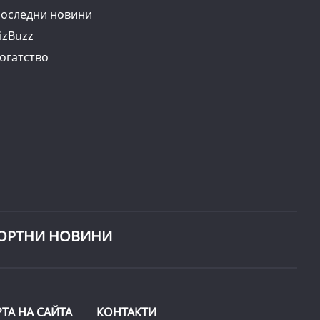
оследни новини
izBuzz
огатство
ОРТНИ НОВИНИ
РТА НА САЙТА
КОНТАКТИ