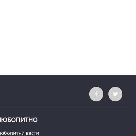
ЛЮБОПИТНО
юбопитни вести