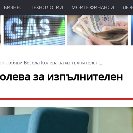
БИЗНЕС
ТЕХНОЛОГИИ
МОИТЕ ФИНАНСИ
ЛЮ
ank обяви Весела Колева за изпълнителен...
Колева за изпълнителен