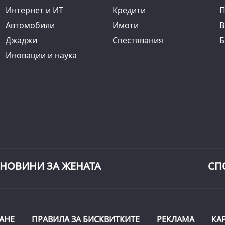
Интернет и ИТ
Кредити
П
Автомобили
Имоти
B
Джаджи
Спестявания
Б
Иновации и наука
НОВИНИ ЗА ЖЕНАТА
СП
АНЕ
ПРАВИЛА ЗА БИСКВИТКИТЕ
РЕКЛАМА
КА