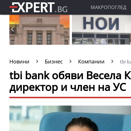
МАКРОПОГЛЕД
Новини
Бизнес
Компании
tbi b
tbi bank обяви Весела 
директор и член на УС