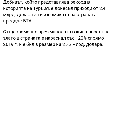
Добивът, който представлява рекорд в
историята на Турция, е донесъл приходи от 2,4
млрд. долара за икономиката на страната,
предаде БТА.
Същевременно през миналата година вносът на
злато в страната е нараснал със 123% спрямо
2019 г. и е бил в размер на 25,2 млрд. долара.