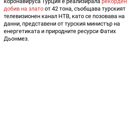
коронавируса Турция е реализирала
рекорден
добив на злато
от 42 тона, съобщава турският
телевизионен канал НТВ, като се позовава на
данни, представени от турския министър на
енергетиката и природните ресурси Фатих
Дьонмез.