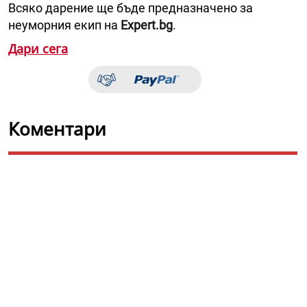
Всяко дарение ще бъде предназначено за
неуморния екип на
Expert.bg
.
Дари сега
Коментари