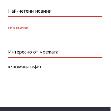
Най-четени новини
виж всички
Интересно от мрежата
Климатици София