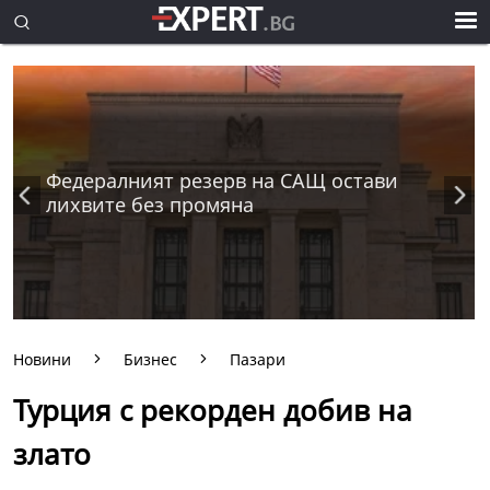
Федералният резерв на САЩ остави
лихвите без промяна
Новини
Бизнес
Пазари
Турция с рекорден добив на
злато