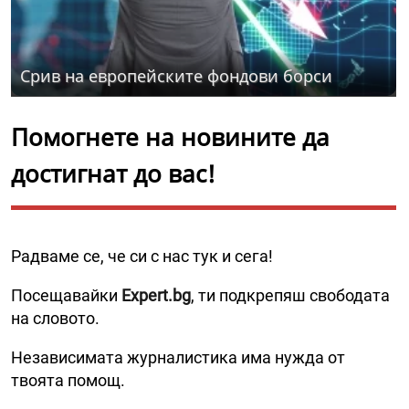
Срив на европейските фондови борси
Помогнете на новините да
достигнат до вас!
Радваме се, че си с нас тук и сега!
Посещавайки
Expert.bg
, ти подкрепяш свободата
на словото.
Независимата журналистика има нужда от
твоята помощ.