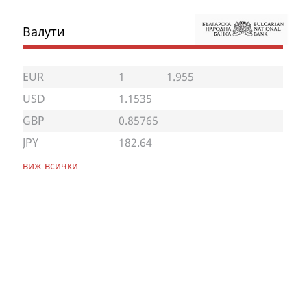
Валути
EUR
1
1.955
USD
1.1535
GBP
0.85765
JPY
182.64
виж всички