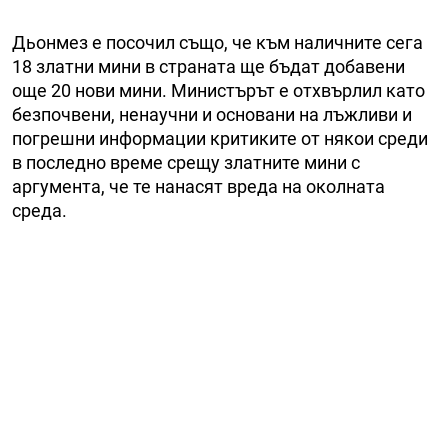
Дьонмез е посочил също, че към наличните сега
18 златни мини в страната ще бъдат добавени
още 20 нови мини. Министърът е отхвърлил като
безпочвени, ненаучни и основани на лъжливи и
погрешни информации критиките от някои среди
в последно време срещу златните мини с
аргумента, че те нанасят вреда на околната
среда.