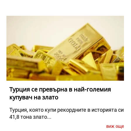
Турция се превърна в най-големия
купувач на злато
Турция, която купи рекордните в историята си
41,8 тона злато...
виж още