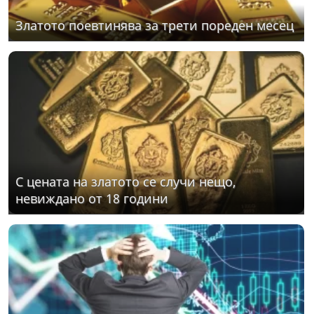
Златото поевтинява за трети пореден месец
С цената на златото се случи нещо,
невиждано от 18 години