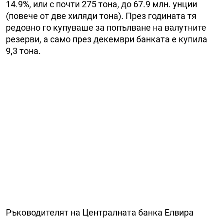
14.9%, или с почти 275 тона, до 67.9 млн. унции
(повече от две хиляди тона). През годината тя
редовно го купуваше за попълване на валутните
резерви, а само през декември банката е купила
9,3 тона.
Ръководителят на Централната банка Елвира