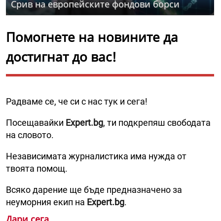
Срив на европейските фондови борси
Помогнете на новините да
достигнат до вас!
Радваме се, че си с нас тук и сега!
Посещавайки
Expert.bg
, ти подкрепяш свободата
на словото.
Независимата журналистика има нужда от
твоята помощ.
Всяко дарение ще бъде предназначено за
неуморния екип на
Expert.bg
.
Дари сега