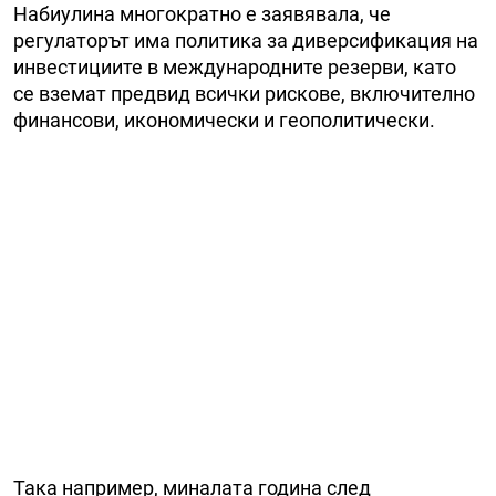
Набиулина многократно е заявявала, че
регулаторът има политика за диверсификация на
инвестициите в международните резерви, като
се вземат предвид всички рискове, включително
финансови, икономически и геополитически.
Така например, миналата година след