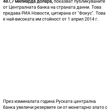
487,7 милиарда долара,
показват публикуваните
от Централната банка на страната данни. Това
предава РИА Новости, цитирана от "Фокус". Това
е най-високата им стойност от 1 април 2014 г.
През изминалата година Руската централна
банка увеличи резервите си от монетарно злато с