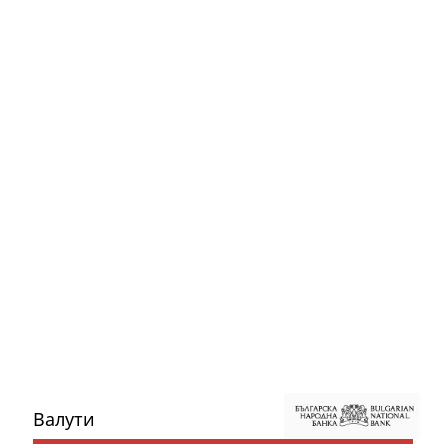
Валути