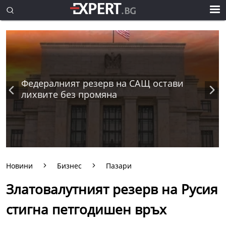
Федералният резерв на САЩ остави
лихвите без промяна
Новини
Бизнес
Пазари
Златовалутният резерв на Русия
стигна петгодишен връх