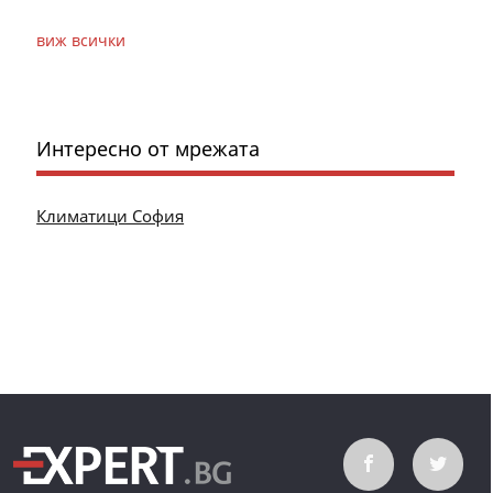
виж всички
Интересно от мрежата
Климатици София