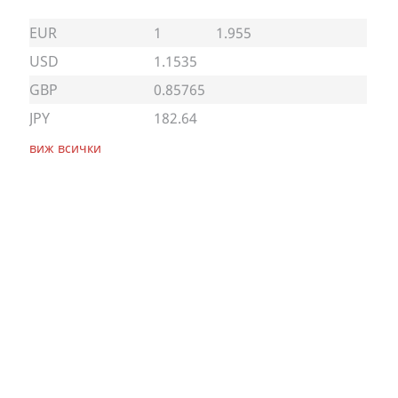
EUR
1
1.955
USD
1.1535
GBP
0.85765
JPY
182.64
виж всички