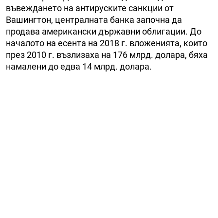
въвеждането на антируските санкции от
Вашингтон, централната банка започна да
продава американски държавни облигации. До
началото на есента на 2018 г. вложенията, които
през 2010 г. възлизаха на 176 млрд. долара, бяха
намалени до едва 14 млрд. долара.