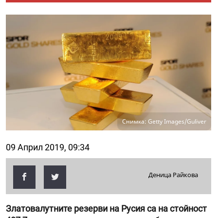
Снимка: Getty Images/Guliver
09 Април 2019, 09:34
Деница Райкова
Златовалутните резерви на Русия са на стойност